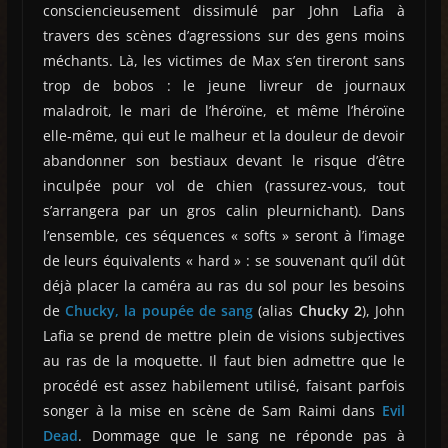
consciencieusement dissimulé par John Lafia à
travers des scènes d’agressions sur des gens moins
méchants. Là, les victimes de Max s’en tireront sans
trop de bobos : le jeune livreur de journaux
maladroit, le mari de l’héroïne, et même l’héroïne
elle-même, qui eut le malheur et la douleur de devoir
abandonner son bestiaux devant le risque d’être
inculpée pour vol de chien (rassurez-vous, tout
s’arrangera par un gros calin pleurnichant). Dans
l’ensemble, ces séquences « softs » seront à l’image
de leurs équivalents « hard » : se souvenant qu’il dût
déjà placer la caméra au ras du sol pour les besoins
de
Chucky, la poupée de sang
(alias
Chucky 2
), John
Lafia se prend de mettre plein de visions subjectives
au ras de la moquette. Il faut bien admettre que le
procédé est assez habilement utilisé, faisant parfois
songer à la mise en scène de Sam Raimi dans
Evil
Dead
. Dommage que le sang ne réponde pas à