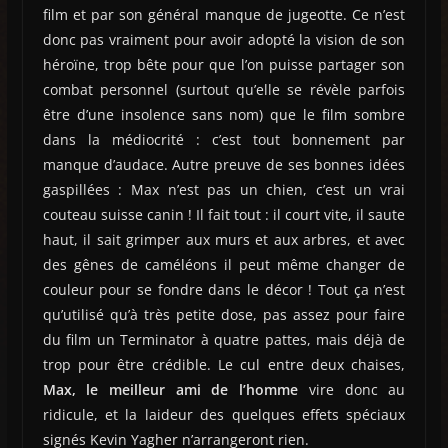
film et par son général manque de jugeotte. Ce n’est
donc pas vraiment pour avoir adopté la vision de son
héroïne, trop bête pour que l’on puisse partager son
combat personnel (surtout qu’elle se révèle parfois
être d’une insolence sans nom) que le film sombre
dans la médiocrité : c’est tout bonnement par
manque d’audace. Autre preuve de ses bonnes idées
gaspillées : Max n’est pas un chien, c’est un vrai
couteau suisse canin ! Il fait tout : il court vite, il saute
haut, il sait grimper aux murs et aux arbres, et avec
des gênes de caméléons il peut même changer de
couleur pour se fondre dans le décor ! Tout ça n’est
qu’utilisé qu’à très petite dose, pas assez pour faire
du film un Terminator à quatre pattes, mais déjà de
trop pour être crédible. Le cul entre deux chaises,
Max, le meilleur ami de l’homme
vire donc au
ridicule, et la laideur des quelques effets spéciaux
signés Kevin Yagher n’arrangeront rien.