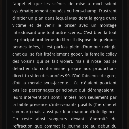
l’appel et que les scènes de mise à mort soient
systématiquement coupées ou hors-champ. Frustrant
d’initier un plan dans lequel Max tient la gorge d’une
victime et de venir le briser avec un montage
introduisant une tout autre scène… C’est bien là tout
le principal problème du film : il dispose de quelques
bonnes idées, il est parfois plein d’humour noir (le
chat qui se fait littéralement gober, la femelle colley
des voisins qui se fait violer), mais il n’ose pas se
détacher du conformisme propre aux productions
direct-to-video des années 90. D’où l’absence de gore,
d’où la morale sous-jacente… Ce n’étaient pourtant
pas les personnages principaux qui dérangeaient :
leurs interventions sont limitées non seulement par
la faible présence d’intervenants positifs (l’héroïne et
son mari) mais aussi par leur manque d’intelligence.
On reste ainsi songeurs devant l’énormité de
l’effraction que commet la journaliste au début du