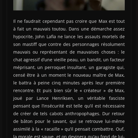
Il ne faudrait cependant pas croire que Max est tout
à fait un mauvais toutou. Dans une démarche assez
hypocrite, John Lafia ne lance les assauts mortels de
son mastiff que contre des personnages résolument
mauvais ou représentant de mauvaises choses : le
chat agressif d’une vieille peau, un bandit, un facteur
méprisant, un perroquet insultant, un garagiste qui,
censé être à un moment le nouveau maître de Max,
le battra à peine cinq minutes après leur première
rencontre. Et puis bien sûr le « créateur » de Max,
joué par Lance Henriksen, un véritable fasciste
pensant que l’insécurité est telle qu’il est nécessaire
de créer de tels cabots anthropophages. Dur retour
de bâton pour le savant, qui se retrouve lui-même
assimilé à la « racaille » qu’il pensait combattre. Ouf,
la morale est sauve, et on devinera qu’au fond de lui-