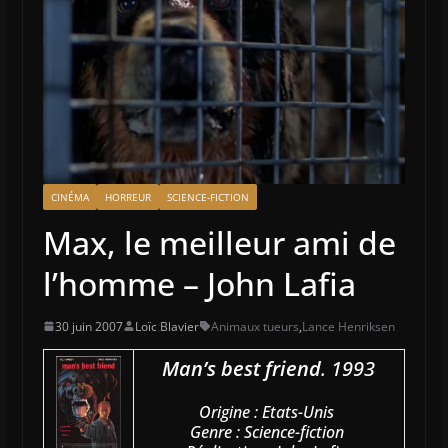
CINÉMA
HORREUR
SCIENCE-FICTION
Max, le meilleur ami de
l’homme – John Lafia
30 juin 2007
Loïc Blavier
Animaux tueurs
,
Lance Henriksen
Man’s best friend
. 1993
Origine : Etats-Unis
Genre : Science-fiction