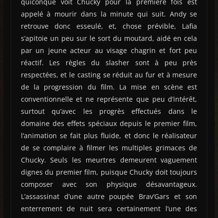
quiconque voit Chucky pour la première fois est
appelé à mourir dans la minute qui suit. Andy se
retrouve donc esseulé, et, chose prévible, Lafia
s’apitoie un peu sur le sort du moutard, aidé en cela
par un jeune acteur au visage chagrin et fort peu
réactif. Les règles du slasher sont à peu près
respectées, et le casting se réduit au fur et à mesure
de la progression du film. La mise en scène est
conventionnelle et ne représente que peu d’intérêt,
surtout qu’avec les progrès effectués dans le
domaine des effets spéciaux depuis le premier film,
l’animation se fait plus fluide, et donc le réalisateur
de se complaire à filmer les multiples grimaces de
Chucky. Seuls les meurtres demeurent vaguement
dignes du premier film, puisque Chucky doit toujours
composer avec son physique désavantageux.
L’assassinat d’une autre poupée Brav’Gars et son
enterrement de nuit sera certainement l’une des