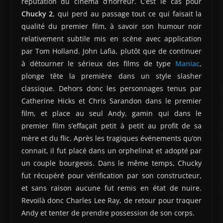
réputation du cinéma d’horreur. C’est le cas pour
Chucky 2
, qui perd au passage tout ce qui faisait la
qualité du premier film, à savoir son humour noir
relativement subtile mis en scène avec application
par Tom Holland. John Lafia, plutôt que de continuer
à détourner le sérieux des films de type
Maniac
,
plonge tête la première dans un style slasher
classique. Dehors donc les personnages tenus par
Catherine Hicks et Chris Sarandon dans le premier
film, et place au seul Andy, gamin qui dans le
premier film s’effaçait petit à petit au profit de sa
mère et du flic. Après les tragiques événements qu’on
connait, il fut placé dans un orphelinat et adopté par
un couple bourgeois. Dans le même temps, Chucky
fut récupéré pour vérification par son constructeur,
et sans raison aucune fut remis en état de nuire.
Revoilà donc Charles Lee Ray, de retour pour traquer
Andy et tenter de prendre possession de son corps.