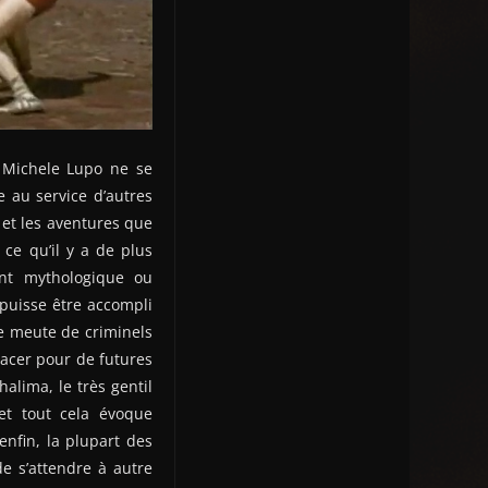
 Michele Lupo ne se
 au service d’autres
et les aventures que
 ce qu’il y a de plus
ent mythologique ou
 puisse être accompli
ne meute de criminels
lacer pour de futures
halima, le très gentil
 et tout cela évoque
nfin, la plupart des
de s’attendre à autre