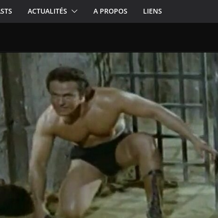
STS
ACTUALITÉS
A PROPOS
LIENS