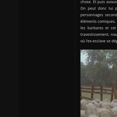
chose. Et puis avouo
On peut donc lui 
personnages second
éléments comiques, e
les barbares et cet
travestissement, nou
où l’ex-esclave se d