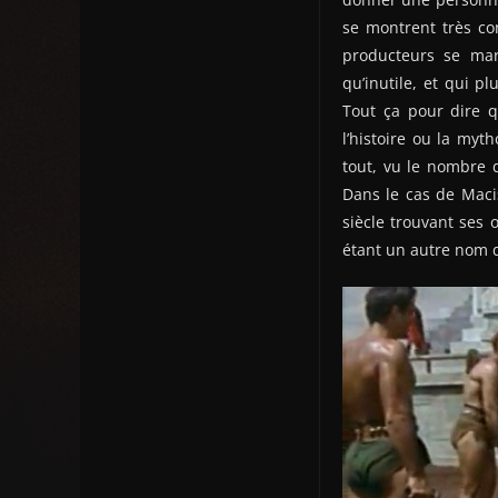
se montrent très con
producteurs se marc
qu’inutile, et qui p
Tout ça pour dire q
l’histoire ou la myt
tout, vu le nombre d
Dans le cas de Maci
siècle trouvant ses
étant un autre nom d