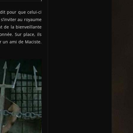
it pour que celui-ci
 s’inviter au royaume
 de la bienveillante
nnée. Sur place, ils
r un ami de Maciste.