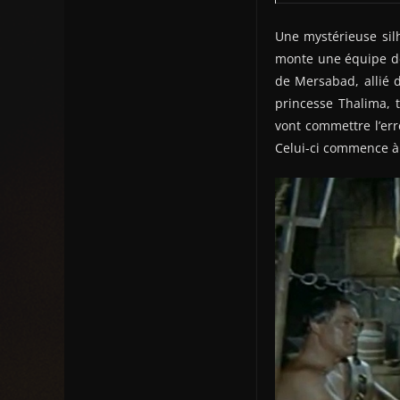
Une mystérieuse sil
monte une équipe de 
de Mersabad, allié d
princesse Thalima, 
vont commettre l’er
Celui-ci commence à