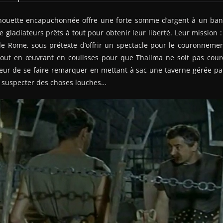
houette encapuchonnée offre une forte somme d’argent à un band
gladiateurs prêts à tout pour obtenir leur liberté. Leur mission :
e Rome, sous prétexte d’offrir un spectacle pour le couronnement
tout en œuvrant en coulisses pour que Thalima ne soit pas couro
reur de se faire remarquer en mettant à sac une taverne gérée pa
 suspecter des choses louches…