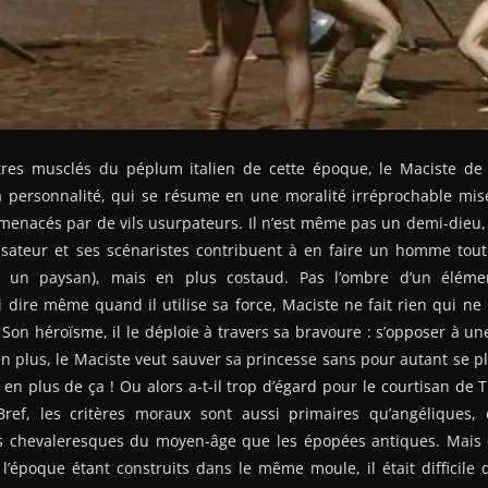
res musclés du péplum italien de cette époque, le Maciste de
a personnalité, qui se résume en une moralité irréprochable mise
enacés par de vils usurpateurs. Il n’est même pas un demi-dieu, 
lisateur et ses scénaristes contribuent à en faire un homme tout
t un paysan), mais en plus costaud. Pas l’ombre d’un élém
ai dire même quand il utilise sa force, Maciste ne fait rien qui ne
Son héroïsme, il le déploie à travers sa bravoure : s’opposer à u
 en plus, le Maciste veut sauver sa princesse sans pour autant se p
en plus de ça ! Ou alors a-t-il trop d’égard pour le courtisan de T
ref, les critères moraux sont aussi primaires qu’angéliques,
s chevaleresques du moyen-âge que les épopées antiques. Mais e
l’époque étant construits dans le même moule, il était difficile 