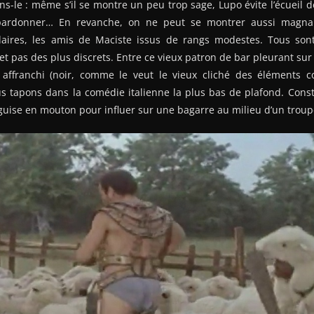
ns-le : même s’il se montre un peu trop sage, Lupo évite l’écueil d
pardonner… En revanche, on ne peut se montrer aussi magnan
aires, les amis de Maciste issus de rangs modestes. Tous son
t pas des plus discrets. Entre ce vieux patron de bar pleurant su
 affranchi (noir, comme le veut le vieux cliché des éléments
s tapons dans la comédie italienne la plus bas de plafond. Const
éguise en mouton pour influer sur une bagarre au milieu d’un trou