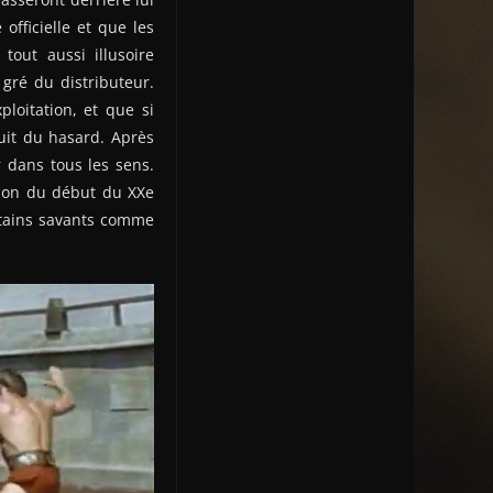
officielle et que les
tout aussi illusoire
 gré du distributeur.
loitation, et que si
ruit du hasard. Après
r dans tous les sens.
tion du début du XXe
rtains savants comme