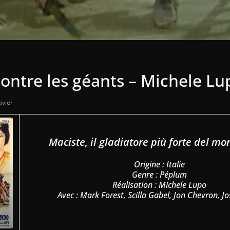
ontre les géants – Michele Lu
avier
Maciste, il gladiatore più forte del m
Origine : Italie
Genre : Péplum
Réalisation : Michele Lupo
Avec : Mark Forest, Scilla Gabel, Jon Chevron, J