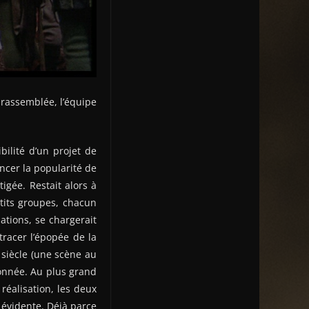
 rassemblée, l’équipe
bilité d’un projet de
ancer la popularité de
igée. Restait alors à
tits groupes, chacun
ations, se chargerait
tracer l’épopée de la
 siècle (une scène au
donnée. Au plus grand
réalisation, les deux
 évidente. Déjà parce