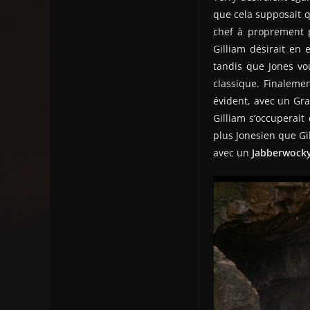
que cela supposait q
chef à proprement p
Gilliam désirait en e
tandis que Jones vou
classique. Finalemen
évident, avec un Gr
Gilliam s’occuperait
plus Jonesien que Gi
avec un
Jabberwock