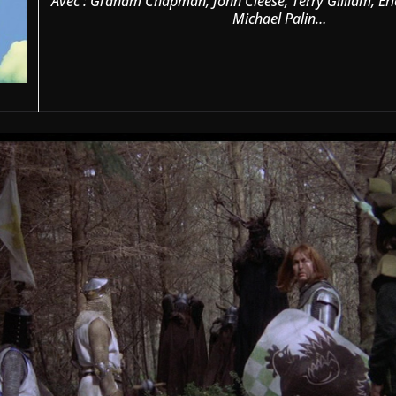
Avec : Graham Chapman, John Cleese, Terry Gilliam, Eric 
Michael Palin…