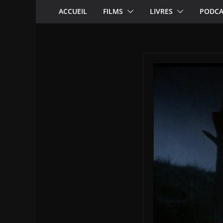
ACCUEIL
FILMS
LIVRES
PODCA