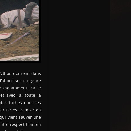
s Python donnent dans
d’abord sur un genre
pe (notamment via le
et avec lui toute la
 des tâches dont les
 vertue est remise en
qui vient sauver une
itre respectif mit en