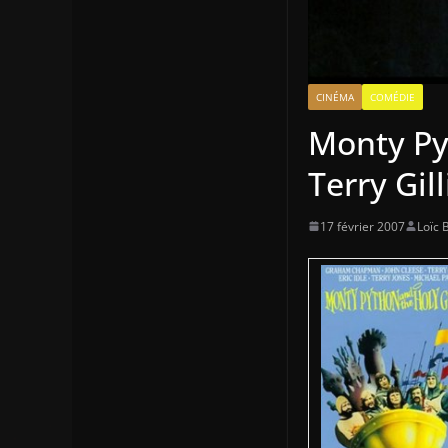
CINÉMA
COMÉDIE
Monty Pyt
Terry Gil
17 février 2007
Loïc 