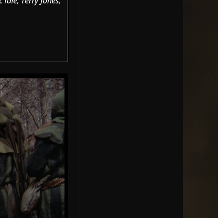
Idle, Terry Jones,