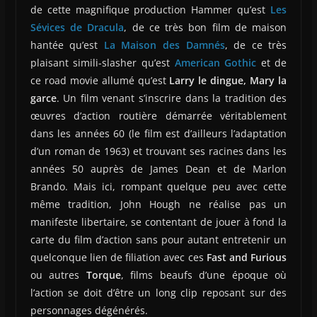
de cette magnifique production Hammer qu’est
Les
Sévices de Dracula
, de ce très bon film de maison
hantée qu’est
La Maison des Damnés
, de ce très
plaisant simili-slasher qu’est
American Gothic
et de
ce road movie allumé qu’est
Larry le dingue, Mary la
garce
. Un film venant s’inscrire dans la tradition des
œuvres d’action routière démarrée véritablement
dans les années 60 (le film est d’ailleurs l’adaptation
d’un roman de 1963) et trouvant ses racines dans les
années 50 auprès de James Dean et de Marlon
Brando. Mais ici, rompant quelque peu avec cette
même tradition, John Hough ne réalise pas un
manifeste libertaire, se contentant de jouer à fond la
carte du film d’action sans pour autant entretenir un
quelconque lien de filiation avec ces
Fast and Furious
ou autres
Torque
, films beaufs d’une époque où
l’action se doit d’être un long clip reposant sur des
personnages dégénérés.