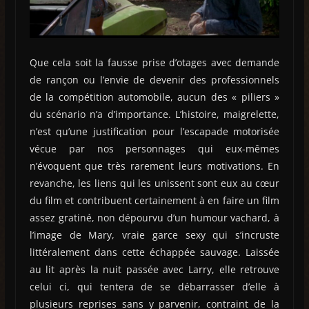
Que cela soit la fausse prise d’otages avec demande
de rançon ou l’envie de devenir des professionnels
de la compétition automobile, aucun des « piliers »
du scénario n’a d’importance. L’histoire, maigrelette,
n’est qu’une justification pour l’escapade motorisée
vécue par nos personnages qui eux-mêmes
n’évoquent que très rarement leurs motivations. En
revanche, les liens qui les unissent sont eux au cœur
du film et contribuent certainement à en faire un film
assez gratiné, non dépourvu d’un humour vachard, à
l’image de Mary, vraie garce sexy qui s’incruste
littéralement dans cette échappée sauvage. Laissée
au lit après la nuit passée avec Larry, elle retrouve
celui ci, qui tentera de se débarrasser d’elle à
plusieurs reprises sans y parvenir, contraint de la