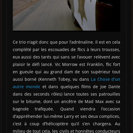
Ce trio n’agit donc que pour l’adrénaline. Il est en cela
complété par les escouades de flics à leurs trousses,
eux aussi des tarés qui sans se l’avouer relèvent avec
plaisir le défi lancé. Vic Morrow est Franklin, flic fort
en gueule qui au grand dam de son supérieur tout
aussi borné (Kenneth Tobey, vu dans
La Chose d’un
autre monde
et dans quelques films de Joe Dante
dans des seconds rôles) lance toutes ses patrouilles
sur le bitume, dont un ancêtre de Mad Max avec sa
bagnole trafiquée. Quand viendra l’occasion
d’appréhender lui-même Larry et ses deux complices,
c’est à coup d’hélicoptère qu’il s’en chargera. Au
milieu de tout cela, les civils et honnêtes conducteurs