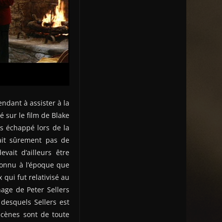
endant à assister à la
 sur le film de Blake
s échappé lors de la
était sûrement pas de
ait d’ailleurs être
 connu à l’époque que
 qui fut relativisé au
age de Peter Sellers
desquels Sellers est
scènes sont de toute