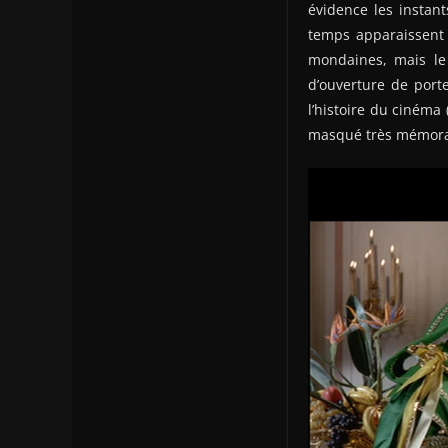
évidence les instan
temps apparaissent 
mondaines, mais le 
d’ouverture de port
l’histoire du cinéma
masqué très mémorab