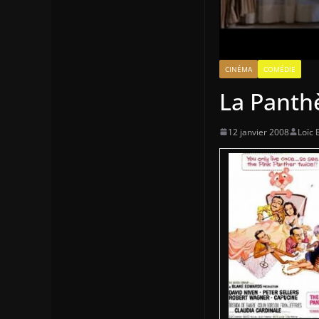
CINÉMA
COMÉDIE
La Panth
12 janvier 2008
Loïc 