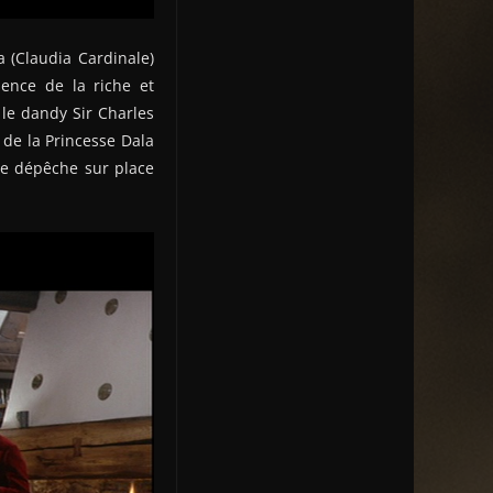
a (Claudia Cardinale)
sence de la riche et
 le dandy Sir Charles
de la Princesse Dala
se dépêche sur place