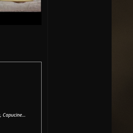
le, Capucine…