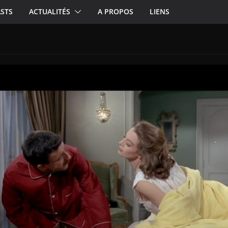
STS
ACTUALITÉS
A PROPOS
LIENS