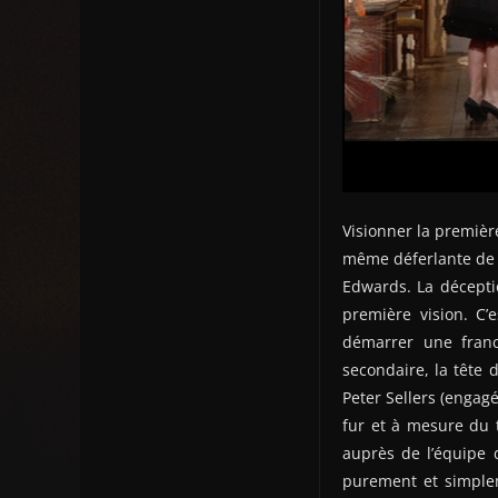
Visionner la première
même déferlante de g
Edwards. La déceptio
première vision. C
démarrer une franc
secondaire, la tête 
Peter Sellers (engagé
fur et à mesure du t
auprès de l’équipe 
purement et simplem