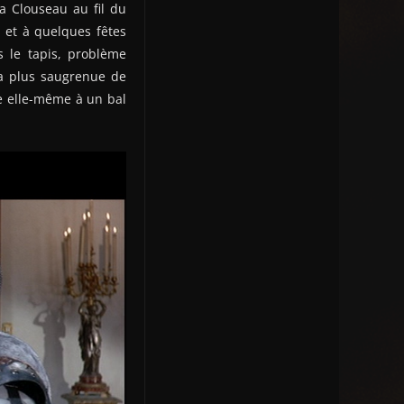
a Clouseau au fil du
 et à quelques fêtes
s le tapis, problème
la plus saugrenue de
e elle-même à un bal