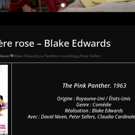
ère rose – Blake Edwards
Blavier
Blake Edwards
,
La Panthère rose
,
Neige
,
Peter Sellers
The Pink Panther
. 1963
Origine : Royaume-Uni / États-Unis
Genre : Comédie
Réalisation : Blake Edwards
Avec : David Niven, Peter Sellers, Claudia Cardina