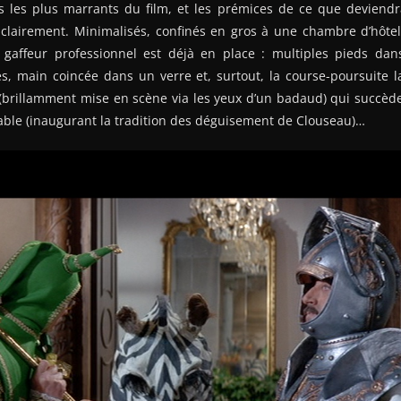
ts les plus marrants du film, et les prémices de ce que deviendr
clairement. Minimalisés, confinés en gros à une chambre d’hôtel
gaffeur professionnel est déjà en place : multiples pieds dan
es, main coincée dans un verre et, surtout, la course-poursuite 
 (brillamment mise en scène via les yeux d’un badaud) qui succèd
le (inaugurant la tradition des déguisement de Clouseau)…