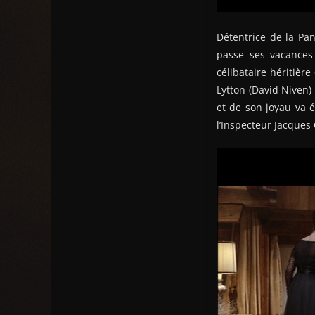
Détentrice de la Pan
passe ses vacances 
célibataire héritièr
Lytton (David Niven)
et de son joyau va 
l’Inspecteur Jacques