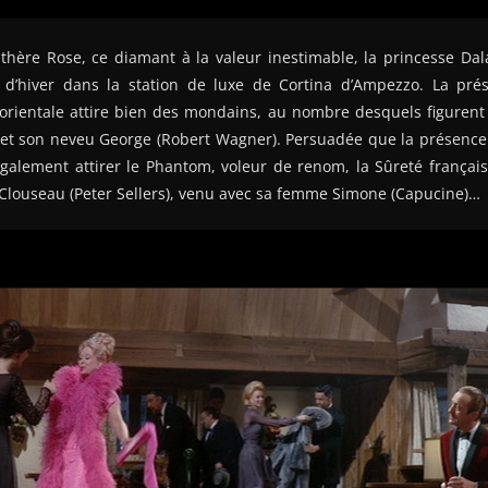
thère Rose, ce diamant à la valeur inestimable, la princesse Dal
d’hiver dans la station de luxe de Cortina d’Ampezzo. La pré
e orientale attire bien des mondains, au nombre desquels figurent
 et son neveu George (Robert Wagner). Persuadée que la présence 
également attirer le Phantom, voleur de renom, la Sûreté françai
 Clouseau (Peter Sellers), venu avec sa femme Simone (Capucine)…