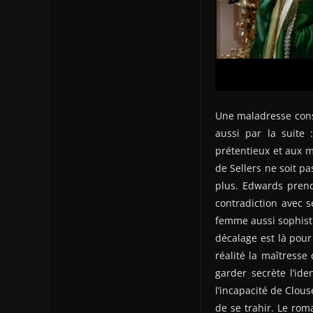
Une maladresse const
aussi par la suite 
prétentieux et aux m
de Sellers ne soit p
plus. Edwards prend
contradiction avec 
femme aussi sophist
décalage est là pour
réalité la maîtresse
garder secrète l’id
l’incapacité de Clou
de se trahir. Le rom