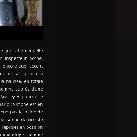
 qui s’affirmera elle
un inspecteur borné,
(encore que l’accent
 qui ne se reproduira
la nausée, en totale
l homme auprès d’une
 Audrey Hepburn). Le
nario : Simone est en
rend pas la peine de
pectateur de rire de
 reprises en position
 femme dirige l’homme