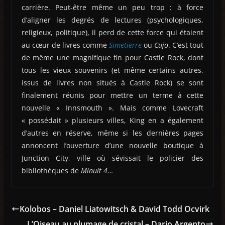
carrière. Peut-être même un peu trop : à force
d’aligner les degrés de lectures (psychologiques,
religieux, politique), il perd de cette force qui étaient
au cœur de livres comme
Simetierre
ou
Cujo
. C’est tout
de même une magnifique fin pour Castle Rock, dont
tous les vieux souvenirs (et même certains autres,
issus de livres non situés à Castle Rock) se sont
finalement réunis pour mettre un terme à cette
nouvelle « Innsmouth ». Mais comme Lovecraft
« possédait » plusieurs villes, King en a également
d’autres en réserve, même si les dernières pages
annoncent l’ouverture d’une nouvelle boutique à
Junction City, ville où sévissait le policier des
bibliothèques de
Minuit 4
…
Kolobos – Daniel Liatowitsch & David Todd Ocvirk
L’Oiseau au plumage de cristal – Dario Argento