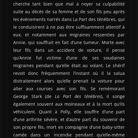
cherche tant bien que mal à noyer sa culpabilité
suite au décès de sa femme et de son fils peu après
les évènements narrés dans La Part des ténèbres, qui
le conduisirent à ne pas être suffisamment attentif à
eux, et notamment aux migraines ressenties par
Annie, qui souffrait en fait d’une tumeur. Morte avec
leur fils dans un accident de voiture, il pense
qu’Annie fut victime d’une de ses soudaines
migraines pendant qu’elle était au volant. Le shérif
revoit donc fréquemment l’instant où il la salua
distraitement alors qu’elle prenait la voiture pour
aller aux courses avec son fils. Se remémorant
George Stark (de
La Part des ténèbres
), il songe
également souvent aux moineaux et à la mort qu’ils
véhiculent. Quant à Polly, elle souffre d’une part
d’une arthrite sévère, et d’autre part du souvenir de
son propre fils, mort en compagnie d’une baby-sitter
camée dans un incendie pendant qu’elle-même