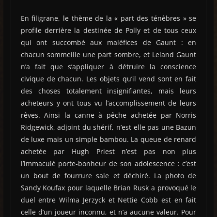
En filigrane, le thème de la « part des ténèbres » se
profile derrière la destinée de Polly et de tous ceux
qui ont succombé aux maléfices de Gaunt : en
chacun sommeille une part sombre, et Leland Gaunt
n’a fait que s’appliquer à détruire la conscience
civique de chacun. Les objets qu’il vend sont en fait
des choses totalement insignifiantes, mais leurs
acheteurs y ont tous vu l’accomplissement de leurs
rêves. Ainsi la canne à pêche achetée par Norris
Ridgewick, adjoint du shérif, n’est elle pas une Bazun
de luxe mais un simple bambou. La queue de renard
achetée par Hugh Priest n’est pas non plus
l’immaculé porte-bonheur de son adolescence : c’est
un bout de fourrure sale et déchiré. La photo de
Sandy Koufax pour laquelle Brian Rusk a provoqué le
duel entre Wilma Jerzyck et Nettie Cobb est en fait
celle d’un joueur inconnu, et n’a aucune valeur. Pour