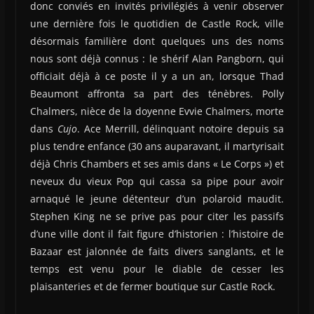
donc conviés en invités privilégiés à venir observer
une dernière fois le quotidien de Castle Rock, ville
désormais familière dont quelques uns des noms
nous sont déjà connus : le shérif Alan Pangborn, qui
officiait déjà à ce poste il y a un an, lorsque Thad
Beaumont affronta sa part des ténèbres. Polly
Chalmers, nièce de la doyenne Evvie Chalmers, morte
dans
Cujo
. Ace Merrill, délinquant notoire depuis sa
plus tendre enfance (30 ans auparavant, il martyrisait
déjà Chris Chambers et ses amis dans « Le Corps ») et
neveux du vieux Pop qui cassa sa pipe pour avoir
arnaqué le jeune détenteur d’un polaroid maudit.
Stephen King ne se prive pas pour citer les passifs
d’une ville dont il fait figure d’historien : l’histoire de
Bazaar est jalonnée de faits divers sanglants, et le
temps est venu pour le diable de cesser les
plaisanteries et de fermer boutique sur Castle Rock.