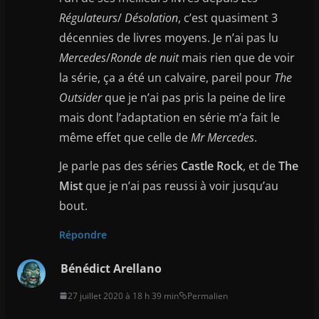
Régulateurs
/
Désolation
, c’est quasiment 3
décennies de livres moyens. Je n’ai pas lu
Mercedes
/
Ronde de nuit
mais rien que de voir
la série, ça a été un calvaire, pareil pour
The
Outsider
que je n’ai pas pris la peine de lire
mais dont l’adaptation en série m’a fait le
même effet que celle de
Mr Mercedes
.
Je parle pas des séries
Castle Rock
, et de
The
Mist
que je n’ai pas reussi à voir jusqu’au
bout.
Répondre
Bénédict Arellano
27 juillet 2020 à 18 h 39 min
Permalien