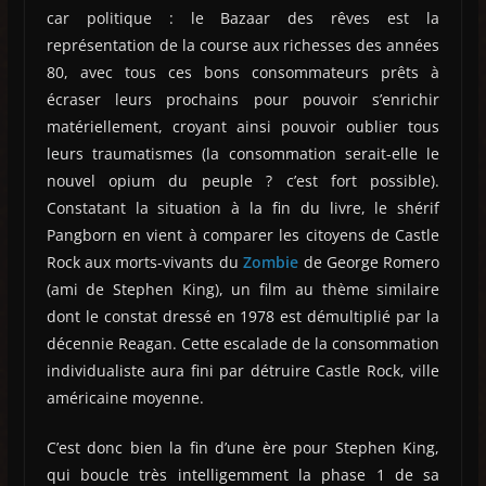
car politique : le Bazaar des rêves est la
représentation de la course aux richesses des années
80, avec tous ces bons consommateurs prêts à
écraser leurs prochains pour pouvoir s’enrichir
matériellement, croyant ainsi pouvoir oublier tous
leurs traumatismes (la consommation serait-elle le
nouvel opium du peuple ? c’est fort possible).
Constatant la situation à la fin du livre, le shérif
Pangborn en vient à comparer les citoyens de Castle
Rock aux morts-vivants du
Zombie
de George Romero
(ami de Stephen King), un film au thème similaire
dont le constat dressé en 1978 est démultiplié par la
décennie Reagan. Cette escalade de la consommation
individualiste aura fini par détruire Castle Rock, ville
américaine moyenne.
C’est donc bien la fin d’une ère pour Stephen King,
qui boucle très intelligemment la phase 1 de sa