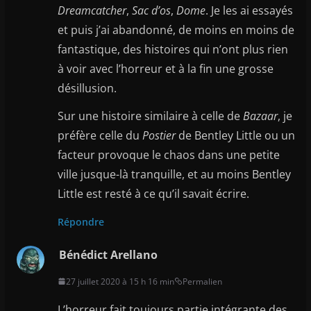
Dreamcatcher
,
Sac d’os
,
Dome
. Je les ai essayés
et puis j’ai abandonné, de moins en moins de
fantastique, des histoires qui n’ont plus rien
à voir avec l’horreur et à la fin une grosse
désillusion.
Sur une histoire similaire à celle de
Bazaar
, je
préfère celle du
Postier
de Bentley Little ou un
facteur provoque le chaos dans une petite
ville jusque-là tranquille, et au moins Bentley
Little est resté à ce qu’il savait écrire.
Répondre
Bénédict Arellano
27 juillet 2020 à 15 h 16 min
Permalien
L’horreur fait toujours partie intégrante des