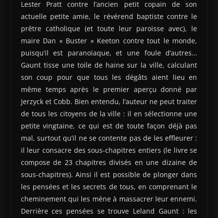
Lester Pratt contre l’ancien petit copain de son
actuelle petite amie, le révérend baptiste contre le
prêtre catholique (et toute leur paroisse avec), le
maire Dan « Buster » Keeton contre tout le monde,
puisqu’il est paranoïaque, et une foule d’autres…
Gaunt tisse une toile de haine sur la ville, calculant
son coup pour que tous les dégâts aient lieu en
même temps après le premier aperçu donné par
Jerzyck et Cobb. Bien entendu, l’auteur ne peut traiter
de tous les citoyens de la ville : il en sélectionne une
petite vingtaine, ce qui est de toute façon déjà pas
mal, surtout qu’il ne se contente pas de les effleurer :
il leur consacre des sous-chapitres entiers (le livre se
compose de 23 chapitres divisés en une dizaine de
sous-chapitres). Ainsi il est possible de plonger dans
les pensées et les secrets de tous, en comprenant le
cheminement qui les mène à massacrer leur ennemi.
Derrière ces pensées se trouve Leland Gaunt : les