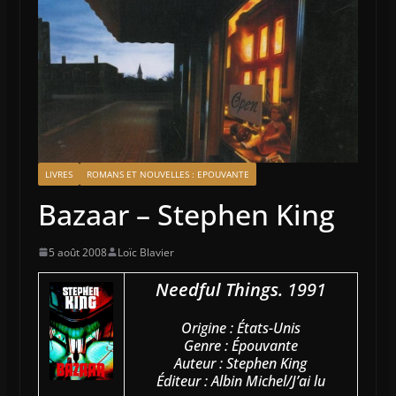
LIVRES
ROMANS ET NOUVELLES : EPOUVANTE
Bazaar – Stephen King
5 août 2008
Loïc Blavier
Needful Things.
1991
Origine : États-Unis
Genre : Épouvante
Auteur : Stephen King
Éditeur : Albin Michel/J’ai lu