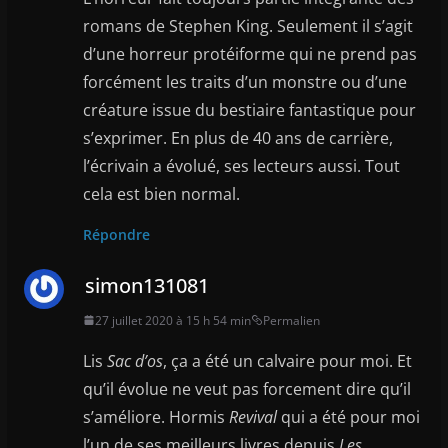
romans de Stephen King. Seulement il s’agit
d’une horreur protéiforme qui ne prend pas
forcément les traits d’un monstre ou d’une
créature issue du bestiaire fantastique pour
s’exprimer. En plus de 40 ans de carrière,
l’écrivain a évolué, ses lecteurs aussi. Tout
cela est bien normal.
Répondre
simon131081
27 juillet 2020 à 15 h 54 min
Permalien
Lis
Sac d’os
, ça a été un calvaire pour moi. Et
qu’il évolue ne veut pas forcement dire qu’il
s’améliore. Hormis
Revival
qui a été pour moi
l’un de ses meilleurs livres depuis
Les