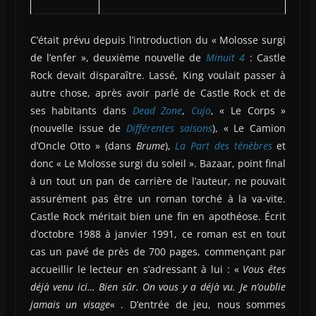
C’était prévu depuis l’introduction du « Molosse surgi
de l’enfer », deuxième nouvelle de
Minuit 4
: Castle
Rock devait disparaître. Lassé, King voulait passer à
autre chose, après avoir parlé de Castle Rock et de
ses habitants dans
Dead Zone
,
Cujo
, « Le Corps »
(nouvelle issue de
Différentes saisons
), « Le Camion
d’Oncle Otto » (dans
Brume
),
La Part des ténèbres
et
donc « Le Molosse surgi du soleil ». Bazaar, point final
à un tout un pan de carrière de l’auteur, ne pouvait
assurément pas être un roman torché à la va-vite.
Castle Rock méritait bien une fin en apothéose. Écrit
d’octobre 1988 à janvier 1991, ce roman est en tout
cas un pavé de près de 700 pages, commençant par
accueillir le lecteur en s’adressant à lui : «
Vous êtes
déjà venu ici… Bien sûr. On vous y a déjà vu. Je n’oublie
jamais un visage
« . D’entrée de jeu, nous sommes