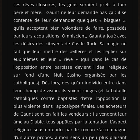
ces rêves illusoires, les gens seraient prêts à tuer
père et mère… Gaunt ne leur demande pas ça : il se
contente de leur demander quelques « blagues »,
qu’ils acceptent bien volontiers de faire, possédés
par leurs acquisitions. Omniscient, Gaunt a joué avec
les désirs des citoyens de Castle Rock. Sa magie ne
fait que leur mettre des œillères et les replier sur
eux-mêmes et leur « rêve » (qui dans le cas de
l’opposition entre paroisse devient l’idéal religieux
sur fond d’une Nuit Casino organisée par les
catholiques). Dès lors, dès qu’un individu entre dans
leur champ de vision, ils voient rouges (et la bataille
catholiques contre baptistes d’être l’opposition la
plus violente dans l’apocalypse finale). Les acheteurs
de Gaunt sont en fait les vendeurs : ils vendent leur
âme au Diable, tous appâtés par la tentation. L’aspect
religieux sous-entendu par le roman s’accompagne
d’un autre propos, à mon sens un peu plus plaisant