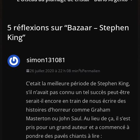
5 réflexions sur “
Bazaar – Stephen
King
”
simon131081
26 juillet 2020 à 22 h 08 min
Permalien
C’etait la meilleure période de Stephen King,
s’il n’avait pas connu un tel succès peut-être
serait-il encore en train de nous écrire des
histoires d’horreur comme Graham
Masterton ou John Saul. Au lieu de ça, il s’est
pris pour un grand auteur et a commencé à
pondre des pavés chiants à lire :