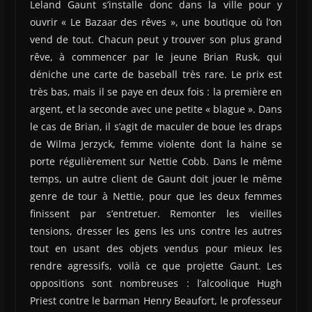
Leland Gaunt s’installe donc dans la ville pour y
ouvrir « Le Bazaar des rêves », une boutique où l’on
vend de tout. Chacun peut y trouver son plus grand
rêve, à commencer par le jeune Brian Rusk, qui
déniche une carte de baseball très rare. Le prix est
très bas, mais il se paye en deux fois : la première en
argent, et la seconde avec une petite « blague ». Dans
le cas de Brian, il s’agit de maculer de boue les draps
de Wilma Jerzyck, femme violente dont la haine se
porte régulièrement sur Nettie Cobb. Dans le même
temps, un autre client de Gaunt doit jouer le même
genre de tour à Nettie, pour que les deux femmes
finissent par s’entretuer. Remonter les vieilles
tensions, dresser les gens les uns contre les autres
tout en usant des objets vendus pour mieux les
rendre agressifs, voilà ce que projette Gaunt. Les
oppositions sont nombreuses : l’alcoolique Hugh
Priest contre le barman Henry Beaufort, le professeur