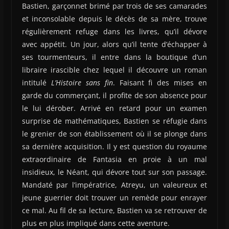
Bastien, garçonnet brimé par trois de ses camarades
et inconsolable depuis le décès de sa mère, trouve
régulièrement refuge dans les livres, qu’il dévore
avec appétit. Un jour, alors qu’il tente d’échapper à
ses tourmenteurs, il entre dans la boutique d’un
libraire irascible chez lequel il découvre un roman
intitulé
L’Histoire sans fin
. Faisant fi des mises en
garde du commerçant, il profite de son absence pour
le lui dérober. Arrivé en retard pour un examen
surprise de mathématiques, Bastien se réfugie dans
le grenier de son établissement où il se plonge dans
sa dernière acquisition. Il y est question du royaume
extraordinaire de Fantasia en proie à un mal
insidieux, le Néant, qui dévore tout sur son passage.
Mandaté par l’impératrice, Atreyu, un valeureux et
jeune guerrier doit trouver un remède pour enrayer
ce mal. Au fil de sa lecture, Bastien va se retrouver de
plus en plus impliqué dans cette aventure.