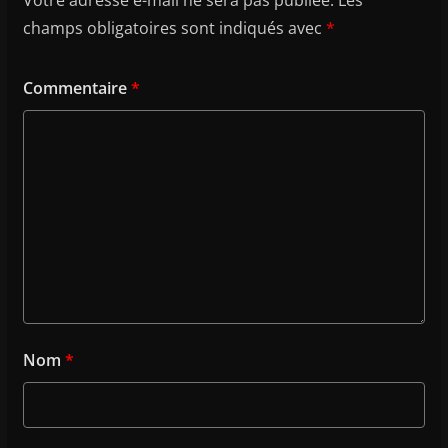
Votre adresse e-mail ne sera pas publiée.
Les
champs obligatoires sont indiqués avec
*
Commentaire
*
Nom
*