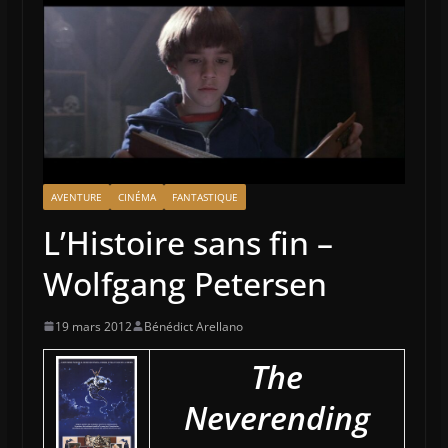
AVENTURE
CINÉMA
FANTASTIQUE
L’Histoire sans fin –
Wolfgang Petersen
19 mars 2012
Bénédict Arellano
The
Neverending