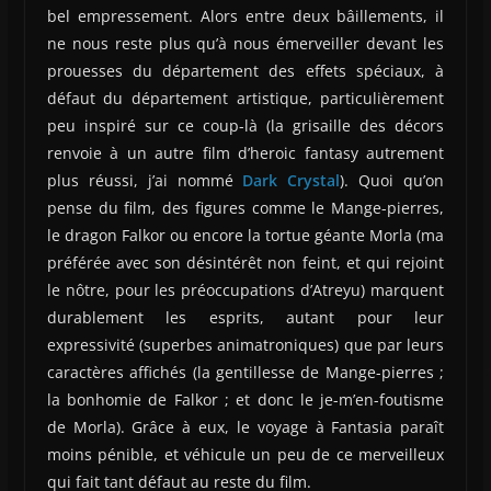
bel empressement. Alors entre deux bâillements, il
ne nous reste plus qu’à nous émerveiller devant les
prouesses du département des effets spéciaux, à
défaut du département artistique, particulièrement
peu inspiré sur ce coup-là (la grisaille des décors
renvoie à un autre film d’heroic fantasy autrement
plus réussi, j’ai nommé
Dark Crystal
). Quoi qu’on
pense du film, des figures comme le Mange-pierres,
le dragon Falkor ou encore la tortue géante Morla (ma
préférée avec son désintérêt non feint, et qui rejoint
le nôtre, pour les préoccupations d’Atreyu) marquent
durablement les esprits, autant pour leur
expressivité (superbes animatroniques) que par leurs
caractères affichés (la gentillesse de Mange-pierres ;
la bonhomie de Falkor ; et donc le je-m’en-foutisme
de Morla). Grâce à eux, le voyage à Fantasia paraît
moins pénible, et véhicule un peu de ce merveilleux
qui fait tant défaut au reste du film.