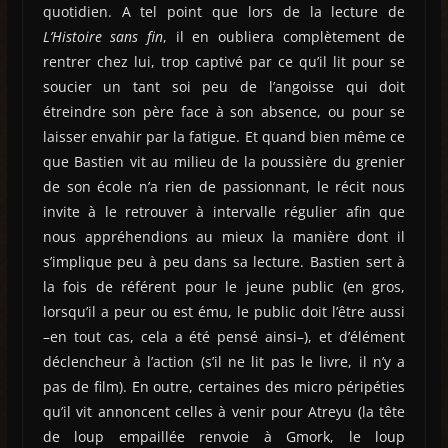
quotidien. A tel point que lors de la lecture de
L’Histoire sans fin
, il en oubliera complètement de
rentrer chez lui, trop captivé par ce qu’il lit pour se
soucier un tant soi peu de l’angoisse qui doit
étreindre son père face à son absence, ou pour se
laisser envahir par la fatigue. Et quand bien même ce
que Bastien vit au milieu de la poussière du grenier
de son école n’a rien de passionnant, le récit nous
invite à le retrouver à intervalle régulier afin que
nous appréhendions au mieux la manière dont il
s’implique peu à peu dans sa lecture. Bastien sert à
la fois de référent pour le jeune public (en gros,
lorsqu’il a peur ou est ému, le public doit l’être aussi
–en tout cas, cela a été pensé ainsi–), et d’élément
déclencheur à l’action (s’il ne lit pas le livre, il n’y a
pas de film). En outre, certaines des micro péripéties
qu’il vit annoncent celles à venir pour Atreyu (la tête
de loup empaillée renvoie à Gmork, le loup