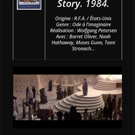
Story.
1984.
Origine : R.F.A. / États-Unis
Genre : Ode à l’imaginaire
Réalisation : Wolfgang Petersen
Avec : Barret Oliver, Noah
Hathaway, Moses Gunn, Tami
Stronach…