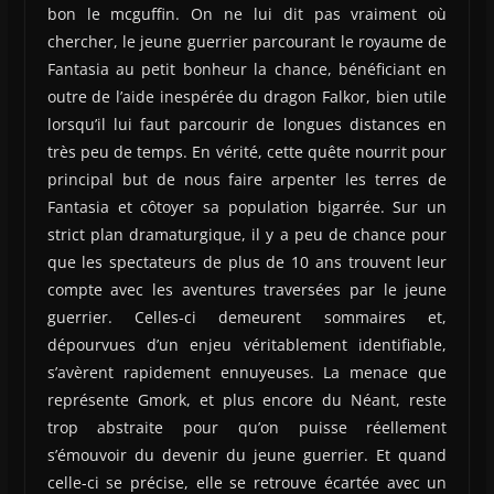
bon le mcguffin. On ne lui dit pas vraiment où
chercher, le jeune guerrier parcourant le royaume de
Fantasia au petit bonheur la chance, bénéficiant en
outre de l’aide inespérée du dragon Falkor, bien utile
lorsqu’il lui faut parcourir de longues distances en
très peu de temps. En vérité, cette quête nourrit pour
principal but de nous faire arpenter les terres de
Fantasia et côtoyer sa population bigarrée. Sur un
strict plan dramaturgique, il y a peu de chance pour
que les spectateurs de plus de 10 ans trouvent leur
compte avec les aventures traversées par le jeune
guerrier. Celles-ci demeurent sommaires et,
dépourvues d’un enjeu véritablement identifiable,
s’avèrent rapidement ennuyeuses. La menace que
représente Gmork, et plus encore du Néant, reste
trop abstraite pour qu’on puisse réellement
s’émouvoir du devenir du jeune guerrier. Et quand
celle-ci se précise, elle se retrouve écartée avec un