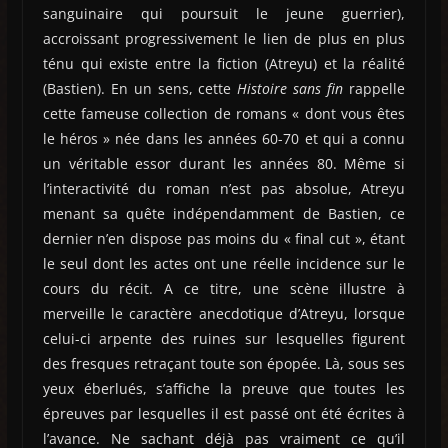
sanguinaire qui poursuit le jeune guerrier),
accroissant progressivement le lien de plus en plus
ténu qui existe entre la fiction (Atreyu) et la réalité
(Bastien). En un sens, cette
Histoire sans fin
rappelle
cette fameuse collection de romans « dont vous êtes
le héros » née dans les années 60-70 et qui a connu
un véritable essor durant les années 80. Même si
l’interactivité du roman n’est pas absolue, Atreyu
menant sa quête indépendamment de Bastien, ce
dernier n’en dispose pas moins du « final cut », étant
le seul dont les actes ont une réelle incidence sur le
cours du récit. A ce titre, une scène illustre à
merveille le caractère anecdotique d’Atreyu, lorsque
celui-ci arpente des ruines sur lesquelles figurent
des fresques retraçant toute son épopée. Là, sous ses
yeux éberlués, s’affiche la preuve que toutes les
épreuves par lesquelles il est passé ont été écrites à
l’avance. Ne sachant déjà pas vraiment ce qu’il