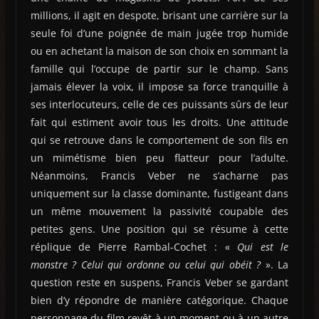
millions, il agit en despote, brisant une carrière sur la
seule foi d’une poignée de main jugée trop humide
ou en achetant la maison de son choix en sommant la
famille qui l’occupe de partir sur le champ. Sans
jamais élever la voix, il impose sa force tranquille à
ses interlocuteurs, celle de ces puissants sûrs de leur
fait qui estiment avoir tous les droits. Une attitude
qui se retrouve dans le comportement de son fils en
un mimétisme bien peu flatteur pour l’adulte.
Néanmoins, Francis Veber ne s’acharne pas
uniquement sur la classe dominante, fustigeant dans
un même mouvement la passivité coupable des
petites gens. Une position qui se résume à cette
réplique de Pierre Rambal-Cochet : «
Qui est le
monstre ? Celui qui ordonne ou celui qui obéit ?
». La
question reste en suspens, Francis Veber se gardant
bien d’y répondre de manière catégorique. Chaque
personnage du film revêt à un moment ou à un autre