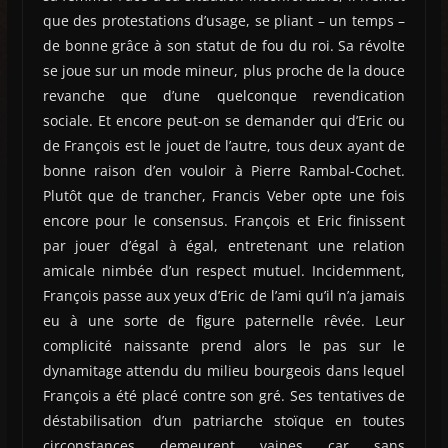
que des protestations d’usage, se pliant – un temps –
de bonne grâce à son statut de fou du roi. Sa révolte
se joue sur un mode mineur, plus proche de la douce
revanche que d’une quelconque revendication
sociale. Et encore peut-on se demander qui d’Eric ou
de François est le jouet de l’autre, tous deux ayant de
bonne raison d’en vouloir à Pierre Rambal-Cochet.
Plutôt que de trancher, Francis Veber opte une fois
encore pour le consensus. François et Eric finissent
par jouer d’égal à égal, entretenant une relation
amicale nimbée d’un respect mutuel. Incidemment,
François passe aux yeux d’Eric de l’ami qu’il n’a jamais
eu à une sorte de figure paternelle rêvée. Leur
complicité naissante prend alors le pas sur le
dynamitage attendu du milieu bourgeois dans lequel
François a été placé contre son gré. Ses tentatives de
déstabilisation d’un patriarche stoïque en toutes
circonstances demeurent vaines car sans