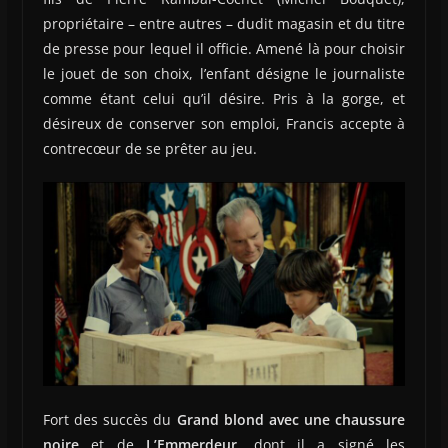
propriétaire – entre autres – dudit magasin et du titre
de presse pour lequel il officie. Amené là pour choisir
le jouet de son choix, l’enfant désigne le journaliste
comme étant celui qu’il désire. Pris à la gorge, et
désireux de conserver son emploi, Francis accepte à
contrecœur de se prêter au jeu.
Fort des succès du
Grand blond avec une chaussure
noire
et de
L’Emmerdeur
, dont il a signé les