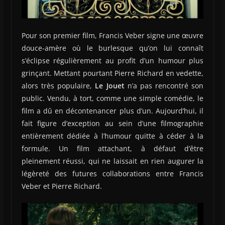
Pour son premier film, Francis Veber signe une œuvre
douce-amère où le burlesque qu’on lui connaît
s’éclipse régulièrement au profit d’un humour plus
grinçant. Mettant pourtant Pierre Richard en vedette,
alors très populaire,
Le Jouet
n’a pas rencontré son
public. Vendu, à tort, comme une simple comédie, le
film a dû en décontenancer plus d’un. Aujourd’hui, il
fait figure d’exception au sein d’une filmographie
entièrement dédiée à l’humour quitte à céder à la
formule. Un film attachant, à défaut d’être
pleinement réussi, qui ne laissait en rien augurer la
légèreté des futures collaborations entre Francis
Veber et Pierre Richard.