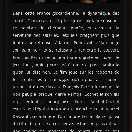
Dans cette France giscardienne, la dynamique des
Trente Glorieuses n’est plus qu’un lointain souvenir.
Le nombre de chômeurs gonfle, et avec lui la
servitude des salariés, lesquels craignent plus que
tout de se retrouver à la rue. Pour avoir déjà mangé
son pain noir, et se refusant à remettre le couvert,
François Perrin renonce à toute dignité en jouant le
jeu d’un gamin pourri gâté qui n’a pas l’habitude
qu’on lui dise non. Le film joue sur les rapports de
force entre les personnages, qu’on pourrait résumer
à une lutte des classes, François Perrin incarnant le
bon peuple lorsque Pierre Rambal-Cochet et son fils
représentent la bourgeoisie. Pierre Rambal-Cochet
est un peu l’égal d’un Rupert Murdoch ou d’un Marcel
Dassault, sis à la tête d’un Empire tentaculaire qui va
du titre de presse aux diverses usines en passant par
une chaîne de magasins de jouets. Fort de ses