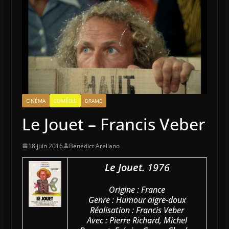
CINÉMA
COMÉDIE
DRAME
Le Jouet – Francis Veber
18 juin 2016
Bénédict Arellano
Le Jouet.
1976
Origine : France
Genre : Humour aigre-doux
Réalisation : Francis Veber
Avec : Pierre Richard, Michel