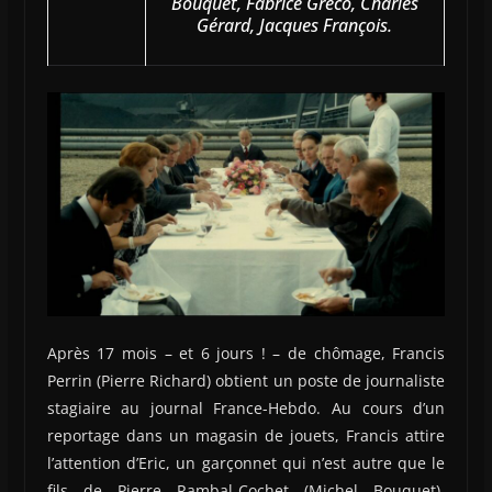
Bouquet, Fabrice Greco, Charles
Gérard, Jacques François.
Après 17 mois – et 6 jours ! – de chômage, Francis
Perrin (Pierre Richard) obtient un poste de journaliste
stagiaire au journal France-Hebdo. Au cours d’un
reportage dans un magasin de jouets, Francis attire
l’attention d’Eric, un garçonnet qui n’est autre que le
fils de Pierre Rambal-Cochet (Michel Bouquet),