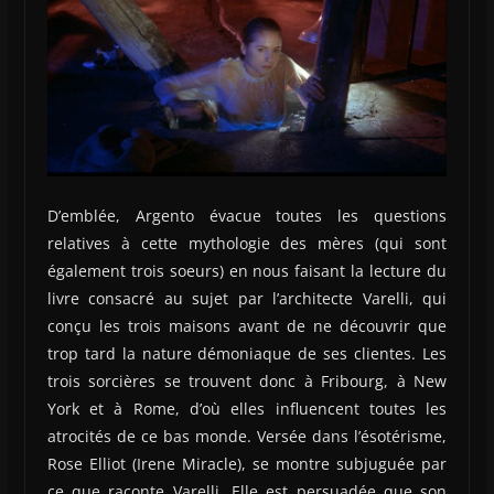
D’emblée, Argento évacue toutes les questions
relatives à cette mythologie des mères (qui sont
également trois soeurs) en nous faisant la lecture du
livre consacré au sujet par l’architecte Varelli, qui
conçu les trois maisons avant de ne découvrir que
trop tard la nature démoniaque de ses clientes. Les
trois sorcières se trouvent donc à Fribourg, à New
York et à Rome, d’où elles influencent toutes les
atrocités de ce bas monde. Versée dans l’ésotérisme,
Rose Elliot (Irene Miracle), se montre subjuguée par
ce que raconte Varelli. Elle est persuadée que son