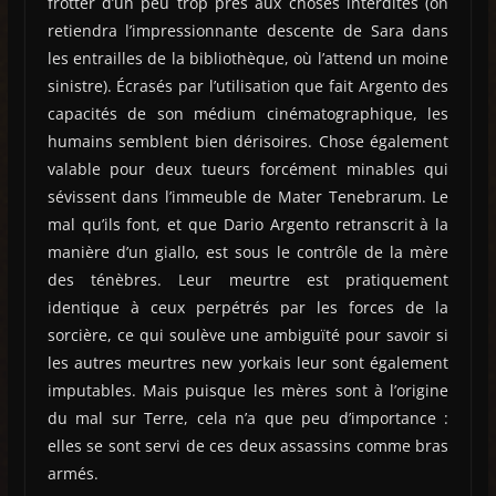
frotter d’un peu trop près aux choses interdites (on
retiendra l’impressionnante descente de Sara dans
les entrailles de la bibliothèque, où l’attend un moine
sinistre). Écrasés par l’utilisation que fait Argento des
capacités de son médium cinématographique, les
humains semblent bien dérisoires. Chose également
valable pour deux tueurs forcément minables qui
sévissent dans l’immeuble de Mater Tenebrarum. Le
mal qu’ils font, et que Dario Argento retranscrit à la
manière d’un giallo, est sous le contrôle de la mère
des ténèbres. Leur meurtre est pratiquement
identique à ceux perpétrés par les forces de la
sorcière, ce qui soulève une ambiguïté pour savoir si
les autres meurtres new yorkais leur sont également
imputables. Mais puisque les mères sont à l’origine
du mal sur Terre, cela n’a que peu d’importance :
elles se sont servi de ces deux assassins comme bras
armés.