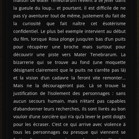
maison de Mater Tenebrarum revient à se jeter dans
la gueule du loup… et pourtant, il est difficile de ne
pas s’y aventurer tout de même, justement du fait de
la curiosité que fait naître cet ésotérisme
confidentiel. Le plus bel exemple intervient au début
du film, lorsque Rosa plonge jusqu’en bas d’un puits
pour récupérer une broche mais surtout pour
découvrir une piste vers Mater Tenebrarum. La
bizarrerie qui se trouve au fond (une moquette
désignant clairement que le puits ne s’arrête pas là)
et la vision d’un cadavre la feront vite remonter…
Mais ne la décourageront pas. Là se trouve la
justification de l’isolement des personnages : sans
aucun secours humain, mais n’étant pas capables
d’abandonner leurs recherches, ils sont livrés au bon
vouloir d’une sorcière qui n’a qu’à lever le petit doigts
pour les écraser. C’est ce qui arrive avec violence à
tous les personnages ou presque qui viennent se