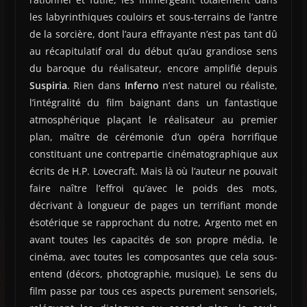
les labyrinthiques couloirs et sous-terrains de l’antre
de la sorcière, dont l’aura effrayante n’est pas tant dû
au récapitulatif oral du début qu’au grandiose sens
du baroque du réalisateur, encore amplifié depuis
Suspiria
. Rien dans
Inferno
n’est naturel ou réaliste,
l’intégralité du film baignant dans un fantastique
atmosphérique plaçant le réalisateur au premier
plan, maître de cérémonie d’un opéra horrifique
constituant une contrepartie cinématographique aux
écrits de H.P. Lovecraft. Mais là où l’auteur ne pouvait
faire naître l’effroi qu’avec le poids des mots,
décrivant à longueur de pages un terrifiant monde
ésotérique se rapprochant du notre, Argento met en
avant toutes les capacités de son propre média, le
cinéma, avec toutes les composantes que cela sous-
entend (décors, photographie, musique). Le sens du
film passe par tous ces aspects purement sensoriels,