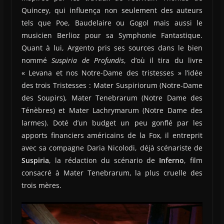
Quincey, qui influença non seulement des auteurs
tels que Poe, Baudelaire ou Gogol mais aussi le
musicien Berlioz pour sa Symphonie Fantastique.
Quant à lui, Argento pris ses sources dans le bien
nommé
Suspiria de Profundis
, d’où il tira du livre
« Levana et nos Notre-Dame des tristesses » l’idée
des trois Tristesses : Mater Suspiriorum (Notre-Dame
des Soupirs), Mater Tenebrarum (Notre Dame des
Ténèbres) et Mater Lachrymarum (Notre Dame des
larmes). Doté d’un budget un peu gonflé par les
apports financiers américains de la Fox, il entreprit
avec sa compagne Daria Nicolodi, déjà scénariste de
Suspiria
, la rédaction du scénario de
Inferno
, film
consacré à Mater Tenebrarum, la plus cruelle des
trois mères.