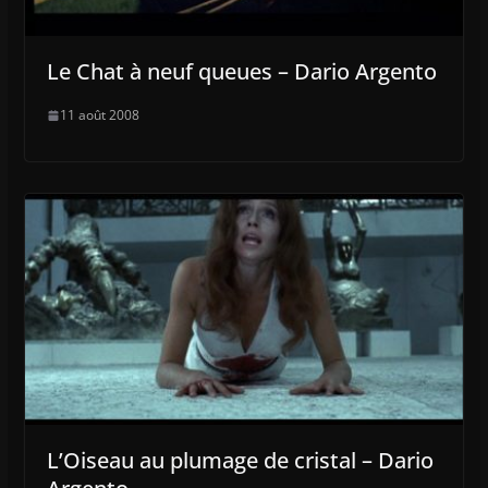
Le Chat à neuf queues – Dario Argento
11 août 2008
L’Oiseau au plumage de cristal – Dario