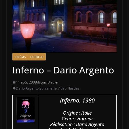
CINÉMA
HORREUR
Inferno – Dario Argento
11 août 2008
Loïc Blavier
Dario Argento
,
Sorcellerie
,
Video Nasties
Inferno
. 1980
Origine : Italie
Genre : Horreur
Réalisation : Dario Argento