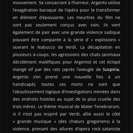
mouvement. Se consacrant à l’horreur, Argento utilise
l’exagération baroque de l’opéra pour le transformer
en élément d’épouvante. Les meurtres du film ne
sont pas seulement conçus avec soin, ils vont
également de pair avec une grande violence sadique
pouvant être comparée à la série d’ « explosions »
ouvrant le Nabucco de Verdi. La décapitation en
plusieurs à-coups, les agressions des chats (animaux
décidément maléfiques pour Argento) et cet éclopé
mangé vif par des rats (après l’aveugle de
Suspiria
,
Argento s’en prend une nouvelle fois à un
handicapé), toutes ces morts ne sont que
l’aboutissement logique d’investigations menées dans
des endroits hostiles au sujet de la plus cruelle des
trois mères. Le thème musical de Mater Tenebrarum,
si il n’est pas inspiré par Verdi, allie aussi le côté
« grande musique » (des chœurs gregoriens) à la
violence, prenant des allures d’opera rock sataniste