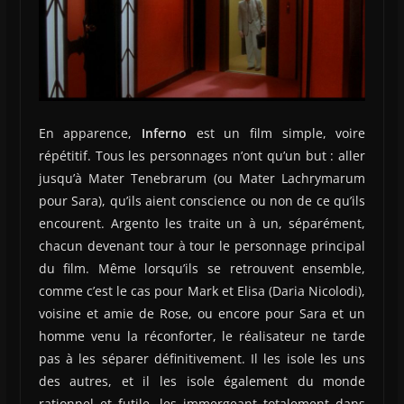
En apparence,
Inferno
est un film simple, voire
répétitif. Tous les personnages n’ont qu’un but : aller
jusqu’à Mater Tenebrarum (ou Mater Lachrymarum
pour Sara), qu’ils aient conscience ou non de ce qu’ils
encourent. Argento les traite un à un, séparément,
chacun devenant tour à tour le personnage principal
du film. Même lorsqu’ils se retrouvent ensemble,
comme c’est le cas pour Mark et Elisa (Daria Nicolodi),
voisine et amie de Rose, ou encore pour Sara et un
homme venu la réconforter, le réalisateur ne tarde
pas à les séparer définitivement. Il les isole les uns
des autres, et il les isole également du monde
rationnel et futile, les immergeant totalement dans