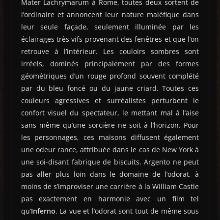
Mater Lachrymarum à Rome, toutes deux sortent de
l’ordinaire et annoncent leur nature maléfique dans
leur seule façade, seulement illuminée par les
éclairages très vifs provenant des fenêtres et que l’on
retrouve à l’intérieur. Les couloirs sombres sont
irréels, dominés principalement par des formes
géométriques d’un rouge profond souvent complété
par du bleu foncé ou du jaune criard. Toutes ces
couleurs agressives et surréalistes perturbent le
confort visuel du spectateur, le mettant mal à l’aise
sans même qu’une sorcière ne soit à l’horizon. Pour
les personnages, ces maisons diffusent également
une odeur rance, attribuée dans le cas de New York à
une soi-disant fabrique de biscuits. Argento ne peut
pas aller plus loin dans le domaine de l’odorat, à
moins de s’improviser une carrière à la William Castle
pas exactement en harmonie avec un film tel
qu’
Inferno
. La vue et l’odorat sont tout de même sous