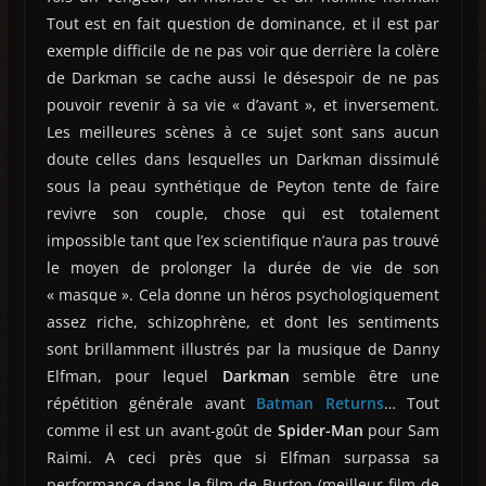
Tout est en fait question de dominance, et il est par
exemple difficile de ne pas voir que derrière la colère
de Darkman se cache aussi le désespoir de ne pas
pouvoir revenir à sa vie « d’avant », et inversement.
Les meilleures scènes à ce sujet sont sans aucun
doute celles dans lesquelles un Darkman dissimulé
sous la peau synthétique de Peyton tente de faire
revivre son couple, chose qui est totalement
impossible tant que l’ex scientifique n’aura pas trouvé
le moyen de prolonger la durée de vie de son
« masque ». Cela donne un héros psychologiquement
assez riche, schizophrène, et dont les sentiments
sont brillamment illustrés par la musique de Danny
Elfman, pour lequel
Darkman
semble être une
répétition générale avant
Batman Returns
… Tout
comme il est un avant-goût de
Spider-Man
pour Sam
Raimi. A ceci près que si Elfman surpassa sa
performance dans le film de Burton (meilleur film de