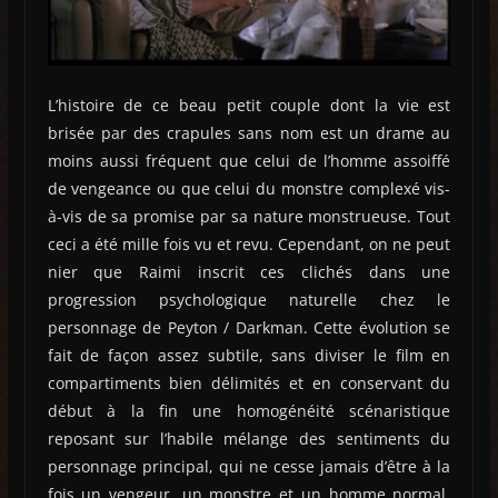
L’histoire de ce beau petit couple dont la vie est
brisée par des crapules sans nom est un drame au
moins aussi fréquent que celui de l’homme assoiffé
de vengeance ou que celui du monstre complexé vis-
à-vis de sa promise par sa nature monstrueuse. Tout
ceci a été mille fois vu et revu. Cependant, on ne peut
nier que Raimi inscrit ces clichés dans une
progression psychologique naturelle chez le
personnage de Peyton / Darkman. Cette évolution se
fait de façon assez subtile, sans diviser le film en
compartiments bien délimités et en conservant du
début à la fin une homogénéité scénaristique
reposant sur l’habile mélange des sentiments du
personnage principal, qui ne cesse jamais d’être à la
fois un vengeur, un monstre et un homme normal.