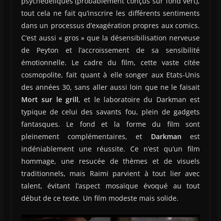
psychédéliques (probablement conçus sur fond vert),
tout cela ne fait qu’inscrire les différents sentiments
dans un processus d’exagération propres aux comics.
C’est aussi « gros » que la désensibilisation nerveuse
de Peyton et l’accroissement de sa sensibilité
émotionnelle. Le cadre du film, cette vaste citée
cosmopolite, fait quant à elle songer aux Etats-Unis
des années 30, sans aller aussi loin que ne le faisait
Mort sur le grill
, et le laboratoire du Darkman est
typique de celui des savants fou, plein de gadgets
fantasques. Le fond et la forme du film sont
pleinement complémentaires, et
Darkman
est
indéniablement une réussite. Ce n’est qu’un film
hommage, une resucée de thèmes et de visuels
traditionnels, mais Raimi parvient à tout lier avec
talent, évitant l’aspect mosaïque évoqué au tout
début de ce texte. Un film modeste mais solide.