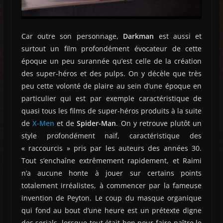
Car outre son personnage,
Darkman
est aussi et
surtout un film profondément évocateur de cette
époque un peu surannée qu’est celle de la création
des super-héros et des pulps. On y décèle que très
peu cette volonté de plaire au sein d’une époque en
particulier qui est par exemple caractéristique de
quasi tous les films de super-héros produits à la suite
de
X-Men
et de
Spider-Man
. On y retrouve plutôt un
style profondément naïf, caractéristique des
« raccourcis » pris par les auteurs des années 30.
Tout s’enchaîne extrêmement rapidement, et Raimi
n’a aucune honte à jouer sur certains points
totalement irréalistes, à commencer par la fameuse
invention de Peyton. Le coup du masque organique
qui fond au bout d’une heure est un prétexte digne
des serials, lorsque tout était bon pour faire naître le