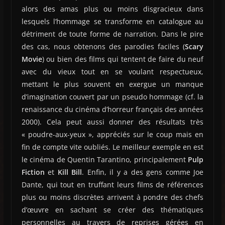
alors des amas plus ou moins disgracieux dans
lesquels l’hommage se transforme en catalogue au
détriment de toute forme de narration. Dans le pire
des cas, nous obtenons des parodies faciles (
Scary
Movie
) ou bien des films qui tentent de faire du neuf
avec du vieux tout en se voulant respectueux,
mettant le plus souvent en exergue un manque
d’imagination couvert par un pseudo hommage (cf. la
renaissance du cinéma d’horreur français des années
2000). Cela peut aussi donner des résultats très
« poudre-aux-yeux », appréciés sur le coup mais en
fin de compte vite oubliés. Le meilleur exemple en est
le cinéma de Quentin Tarantino, principalement
Pulp
Fiction
et
Kill Bill
. Enfin, il y a des gens comme Joe
Dante, qui tout en truffant leurs films de références
plus ou moins discrètes arrivent à pondre des chefs
d’œuvre en sachant se créer des thématiques
personnelles au travers de reprises gérées en