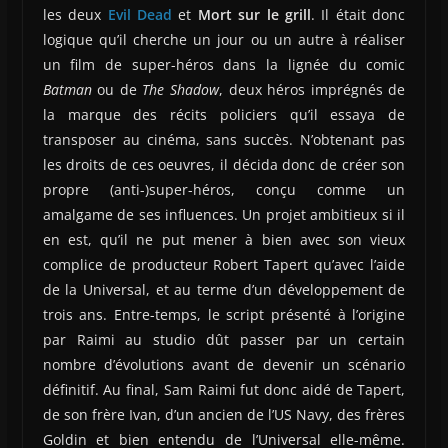
les deux
Evil Dead
et
Mort sur le grill
. Il était donc
logique qu’il cherche un jour ou un autre à réaliser
un film de super-héros dans la lignée du comic
Batman
ou de
The Shadow
, deux héros imprégnés de
la marque des récits policiers qu’il essaya de
transposer au cinéma, sans succès. N’obtenant pas
les droits de ces oeuvres, il décida donc de créer son
propre (anti-)super-héros, conçu comme un
amalgame de ses influences. Un projet ambitieux si il
en est, qu’il ne put mener à bien avec son vieux
complice de producteur Robert Tapert qu’avec l’aide
de la Universal, et au terme d’un développement de
trois ans. Entre-temps, le script présenté à l’origine
par Raimi au studio dût passer par un certain
nombre d’évolutions avant de devenir un scénario
définitif. Au final, Sam Raimi fut donc aidé de Tapert,
de son frère Ivan, d’un ancien de l’US Navy, des frères
Goldin et bien entendu de l’Universal elle-même.