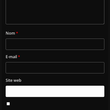
Nom
*
E-mail
*
Site web