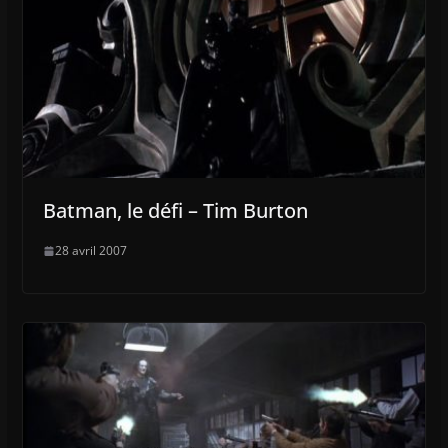
Batman, le défi – Tim Burton
28 avril 2007