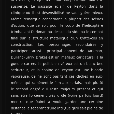
suspense. Le passage éclair de Peyton dans la
clinique où il est désensibilisé ne vaut guère mieux.
Même remarque concernant la plupart des scènes
d’action, que ce soit pour le coup de l’hélicoptère
trimballant Darkman au dessus du vide ou le combat
final sur la structure métallique d’un gratte-ciel en
construction. Les personnages secondaires y
participent aussi : principal ennemi de Darkman,
Durant (Larry Drake) est un mafieux caricatural à la
gueule carrée. Le politicien véreux est un blanc-bec
séducteur, et la copine de Peyton est une blonde
vaporeuse. Ce ne sont pas tant ces clichés en eux-
mêmes qui ramènent le film aux serials, mais plutôt
le second degré qui reste toujours présent et qui
sans être forcément très drôle (voire parfois lourd)
montre que Raimi a voulu garder une certaine
distance le séparant d’une intrigue qu’il sait pleine de