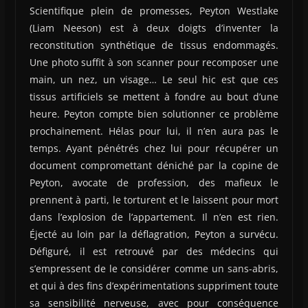
Scientifique plein de promesses, Peyton Westlake
(Liam Neeson) est à deux doigts d’inventer la
reconstitution synthétique de tissus endommagés.
Une photo suffit à son scanner pour recomposer une
main, un nez, un visage… Le seul hic est que ces
tissus artificiels se mettent à fondre au bout d’une
heure. Peyton compte bien solutionner ce problème
prochainement. Hélas pour lui, il n’en aura pas le
temps. Ayant pénétrés chez lui pour récupérer un
document compromettant déniché par la copine de
Peyton, avocate de profession, des mafieux le
prennent à parti, le torturent et le laissent pour mort
dans l’explosion de l’appartement. Il n’en est rien.
Éjecté au loin par la déflagration, Peyton a survécu.
Défiguré, il est retrouvé par des médecins qui
s’empressent de le considérer comme un sans-abris,
et qui à des fins d’expérimentations suppriment toute
sa sensibilité nerveuse, avec pour conséquence