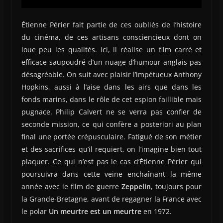
Étienne Périer fait partie de ces oubliés de l’histoire
du cinéma, de ces artisans consciencieux dont on
loue peu les qualités. Ici, il réalise un film carré et
efficace saupoudré d’un nuage d’humour anglais pas
désagréable. On suit avec plaisir l’impétueux Anthony
Hopkins, aussi à l’aise dans les airs que dans les
fonds marins, dans le rôle de cet espion faillible mais
pugnace. Philip Calvert ne se verra pas confier de
seconde mission, ce qui confère a posteriori au plan
final une portée crépusculaire. Fatigué de son métier
et des sacrifices qu’il requiert, on l’imagine bien tout
plaquer. Ce qui n’est pas le cas d’Étienne Périer qui
poursuivra dans cette veine enchaînant la même
année avec le film de guerre
Zeppelin
, toujours pour
la Grande-Bretagne, avant de regagner la France avec
le polar
Un meurtre est un meurtre
en 1972.