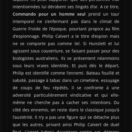
intentionnées lui dérobent ses lingots d’or. A ce titre,
Commando pour un homme seul
prend un tour
intemporel ne s’enfermant pas dans le climat de
Guerre Froide de l’époque, pourtant propice au film
d’espionnage. Philip Calvert a le titre d’espion mais
ne se comporte pas comme tel. Si Hunslett et lui
agissent sous couverture, se faisant passer pour des
biologistes australiens, ils se présentent néanmoins
sous leurs vraies identités. Et puis dès le départ,
Philip est identifié comme l’ennemi. Bateau fouillé et
saboté, passage à tabac dans un cimetière, essuyage
de coups de feu répétés, il se confronte à une
adversité particulièrement vindicative et qui elle-
même ne cherche pas à cacher ses intentions. Du
côté des ennemis, on reste dans le classique jusqu’à
l’austérité. Il n’y a pas une figure qui se détache plus
que les autres, privant ainsi Philip Calvert de duel
final. L’agent luttera davantage contre ses démons