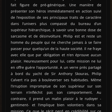
fait figure de pré-générique. Une manière de
présenter son héros immédiatement en action suivi
de l’exposition de ses principaux traits de caractère
dans l’univers plus compassé du bureau d’un
supérieur hiérarchique, à savoir une bonne dose de
sarcasme et de désinvolture. Philip est et reste un
homme du peuple qui ne cherche jamais à se faire
passer pour quelqu’un de la haute société. Il ne fraye
avec elle que par obligation et n’en éprouve aucun
plaisir. Heureusement pour lui, cette mission ne lui
en offre guère l’opportunité. A un verre près partagé
à bord du yacht de Sir Anthony Skouras, Philip
Calvert n’a pas à bouleverser ses habitudes. Même
l’irruption impromptue de son supérieur sur son
terrain n’infléchit pas son comportement. Au
contraire, il prend un malin plaisir à le rudoyer -
gentiment- et l’implique bien volontiers dans sa
mission. Ce que le récit perd en crédibilité sur ce