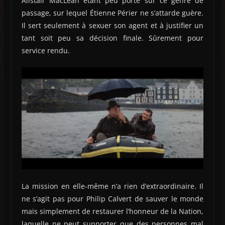
Alistair MacLean étant peu porté sur ce genre de
passage, sur lequel Étienne Périer ne s’attarde guère.
Il sert seulement à sexuer son agent et à justifier un
tant soit peu sa décision finale. Sûrement pour
service rendu.
La mission en elle-même n’a rien d’extraordinaire. Il
ne s’agit pas pour Philip Calvert de sauver le monde
mais simplement de restaurer l’honneur de la Nation,
laquelle ne peut supporter que des personnes mal