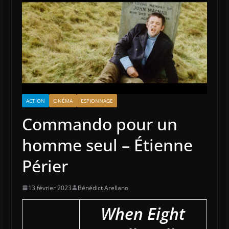
ACTION
CINÉMA
ESPIONNAGE
Commando pour un
homme seul – Étienne
Périer
13 février 2023
Bénédict Arellano
When Eight