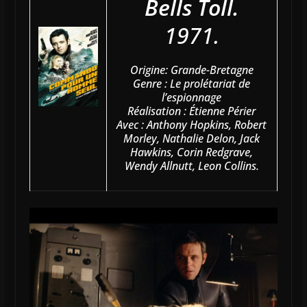
Bells Toll.
1971.
Origine: Grande-Bretagne
Genre : Le prolétariat de
l’espionnage
Réalisation : Étienne Périer
Avec : Anthony Hopkins, Robert
Morley, Nathalie Delon, Jack
Hawkins, Corin Redgrave,
Wendy Allnutt, Leon Collins.