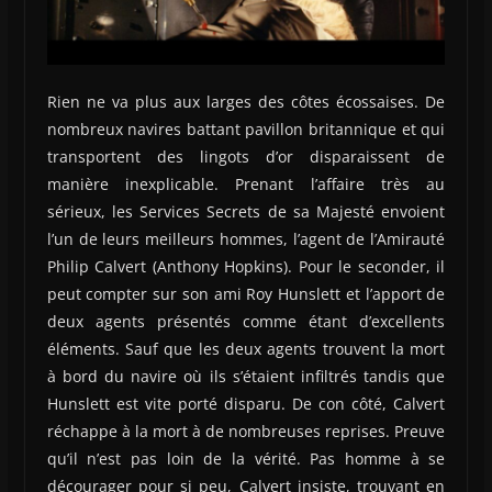
Rien ne va plus aux larges des côtes écossaises. De
nombreux navires battant pavillon britannique et qui
transportent des lingots d’or disparaissent de
manière inexplicable. Prenant l’affaire très au
sérieux, les Services Secrets de sa Majesté envoient
l’un de leurs meilleurs hommes, l’agent de l’Amirauté
Philip Calvert (Anthony Hopkins). Pour le seconder, il
peut compter sur son ami Roy Hunslett et l’apport de
deux agents présentés comme étant d’excellents
éléments. Sauf que les deux agents trouvent la mort
à bord du navire où ils s’étaient infiltrés tandis que
Hunslett est vite porté disparu. De con côté, Calvert
réchappe à la mort à de nombreuses reprises. Preuve
qu’il n’est pas loin de la vérité. Pas homme à se
décourager pour si peu, Calvert insiste, trouvant en