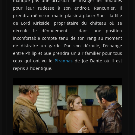
manque pas une occasion de fustiger les notables
pour leur rudesse à son endroit. Rancunier, il
prendra même un malin plaisir à placer Sue – la fille
de Lord Kirkside, propriétaire du château où se
déroule le dénouement – dans une position
inconfortable compte tenu de son rang au moment
de distraire un garde. Par son déroulé, l’échange
entre Philip et Sue prendra un air familier pour tous
ceux qui ont vu le
Piranhas
de Joe Dante où il est
repris à l’identique.