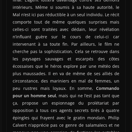
intérieurs. Même si soumis à sa haute autorité, le
Mal n’est ici pas réductible à un seul individu. Le récit
comporte tout de même quelques surprises mais
celles-ci sont traitées avec dédain, leur révélation
n’influant guère sur le cours de celui-ci car
intervenant à sa toute fin. Par ailleurs, le film ne
cherche pas la sophistication. Cela se retrouve dans
les paysages sauvages et escarpés des côtes
écossaises que le héros explore par une météo des
plus maussades. Il en va de même de ses alliés de
circonstance, des mariniers en mal de femmes, un
peu rustres mais loyaux. En somme,
Commando
pour un homme seul
, mais qui ne l’est pas tant que
ça, propose un espionnage du prolétariat par
opposition à tous ces agents secrets tirés à quatre
épingles qui frayent avec le gratin mondain. Philip
Calvert n’apprécie pas ce genre de salamalecs et ne