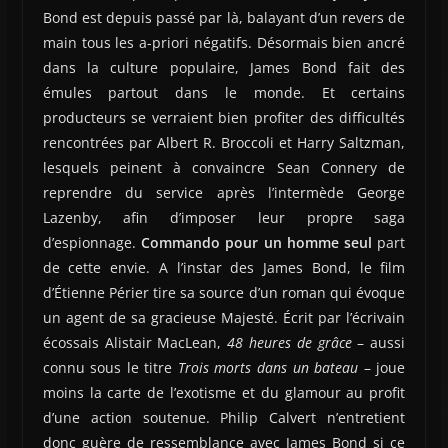
Bond est depuis passé par là, balayant d’un revers de
main tous les a-priori négatifs. Désormais bien ancré
dans la culture populaire, James Bond fait des
émules partout dans le monde. Et certains
producteurs se verraient bien profiter des difficultés
rencontrées par Albert R. Broccoli et Harry Saltzman,
lesquels peinent à convaincre Sean Connery de
reprendre du service après l’intermède George
Lazenby, afin d’imposer leur propre saga
d’espionnage.
Commando pour un homme seul
part
de cette envie. A l’instar des James Bond, le film
d’Étienne Périer tire sa source d’un roman qui évoque
un agent de sa gracieuse Majesté. Écrit par l’écrivain
écossais Alistair MacLean,
48 heures de grâce
– aussi
connu sous le titre
Trois morts dans un bateau
– joue
moins la carte de l’exotisme et du glamour au profit
d’une action soutenue. Philip Calvert n’entretient
donc guère de ressemblance avec James Bond si ce