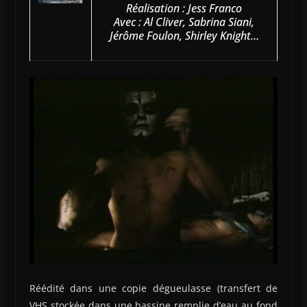
Réalisation : Jess Franco
Avec : Al Cliver, Sabrina Siani,
Jérôme Foulon, Shirley Knight…
Réédité dans une copie dégueulasse (transfert de
VHS stockée dans une bassine remplie d’eau au fond