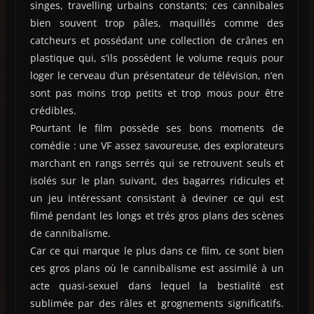
singes, travelling urbains constants; ces cannibales
bien souvent trop pâles, maquillés comme des
catcheurs et possédant une collection de crânes en
plastique qui, s’ils possèdent le volume requis pour
loger le cerveau d’un présentateur de télévision, n’en
sont pas moins trop petits et trop mous pour être
crédibles.
Pourtant le film possède ses bons moments de
comédie : une VF assez savoureuse, des explorateurs
marchant en rangs serrés qui se retrouvent seuls et
isolés sur le plan suivant, des bagarres ridicules et
un jeu intéressant consistant à deviner ce qui est
filmé pendant les longs et trés gros plans des scènes
de cannibalisme.
Car ce qui marque le plus dans ce film, ce sont bien
ces gros plans où le cannibalisme est assimilé à un
acte quasi-sexuel dans lequel la bestialité est
sublimée par des râles et grognements significatifs.