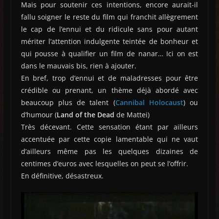
Mais pour soutenir ces intentions, encore aurait-il
fallu soigner le reste du film qui franchit allègrement
le cap de l’ennui et du ridicule sans pour autant
mériter l’attention indulgente teintée de bonheur et
qui pousse à qualifier un film de nanar… Ici on est
dans le mauvais bis, rien à ajouter.
En bref, trop d’ennui et de maladresses pour être
crédible ou prenant, un thème déjà abordé avec
beaucoup plus de talent (
Cannibal Holocaust
) ou
d’humour (
Land of the Dead
de Mattei)
Très décevant. Cette sensation étant par ailleurs
accentuée par cette copie lamentable qui ne vaut
d’ailleurs même pas les quelques dizaines de
centimes d’euros avec lesquelles on peut se l’offrir.
En définitive, désastreux.