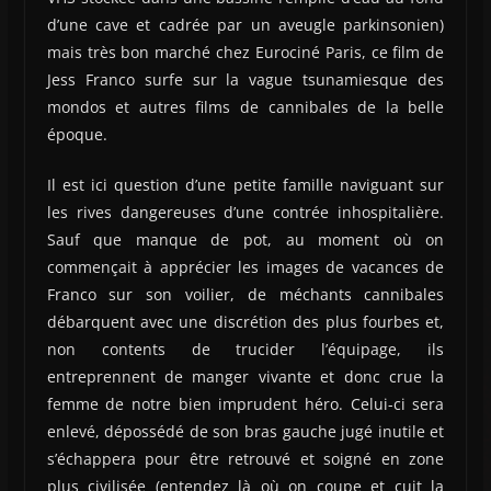
d’une cave et cadrée par un aveugle parkinsonien)
mais très bon marché chez Eurociné Paris, ce film de
Jess Franco surfe sur la vague tsunamiesque des
mondos et autres films de cannibales de la belle
époque.
Il est ici question d’une petite famille naviguant sur
les rives dangereuses d’une contrée inhospitalière.
Sauf que manque de pot, au moment où on
commençait à apprécier les images de vacances de
Franco sur son voilier, de méchants cannibales
débarquent avec une discrétion des plus fourbes et,
non contents de trucider l’équipage, ils
entreprennent de manger vivante et donc crue la
femme de notre bien imprudent héro. Celui-ci sera
enlevé, dépossédé de son bras gauche jugé inutile et
s’échappera pour être retrouvé et soigné en zone
plus civilisée (entendez là où on coupe et cuit la