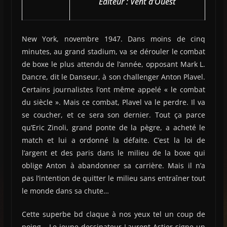
Editeur : Vent d’Ouest
New York, novembre 1947. Dans moins de cinq
minutes, au grand stadium, va se dérouler le combat
de boxe le plus attendu de l’année, opposant Mark L.
Dancre, dit le Danseur, à son challenger Anton Plavel.
Certains journalistes l’ont même appelé « le combat
du siècle ». Mais ce combat, Plavel va le perdre. Il va
se coucher, et ce sera son dernier. Tout ça parce
qu’Eric Zinoli, grand ponte de la pègre, a acheté le
match et lui a ordonné la défaite. C’est la loi de
l’argent et des paris dans le milieu de la boxe qui
oblige Anton à abandonner sa carrière. Mais il n’a
pas l’intention de quitter le milieu sans entraîner tout
le monde dans sa chute…
Cette superbe bd claque à nos yeux tel un coup de
poing… Le jeune dessinateur Laurent Astier signe un