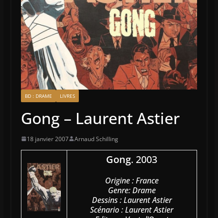
BD : DRAME
LIVRES
Gong – Laurent Astier
18 janvier 2007
Arnaud Schilling
Gong
. 2003
Origine : France
Genre: Drame
Dessins : Laurent Astier
Scénario : Laurent Astier