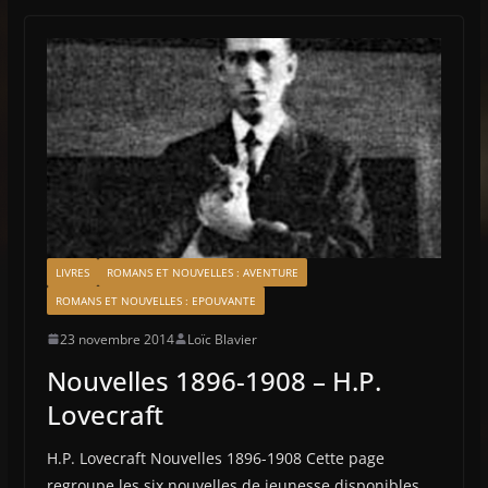
LIVRES
ROMANS ET NOUVELLES : AVENTURE
ROMANS ET NOUVELLES : EPOUVANTE
23 novembre 2014
Loïc Blavier
Nouvelles 1896-1908 – H.P.
Lovecraft
H.P. Lovecraft Nouvelles 1896-1908 Cette page
regroupe les six nouvelles de jeunesse disponibles