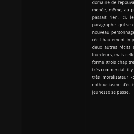
domaine de l’épouva
menée, même, au poi
passait rien. Ici, 
paragraphe, qui se d
nouveau personnage. 
récit hautement imp
deux autres récits 
lourdeurs, mais cell
forme (trois chapit
très commercial -il 
très moralisateur 
enthousiasme d’écri
jeunesse se passe.