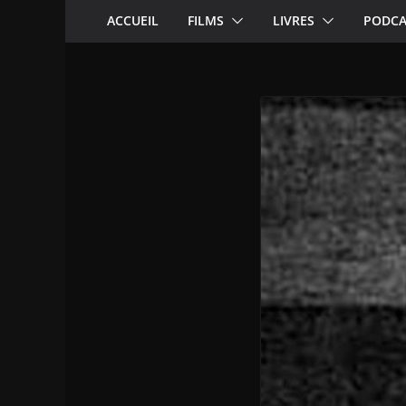
ACCUEIL
FILMS
LIVRES
PODCA