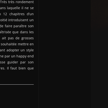
 Très très rondement
ns laquelle il ne se
en 12 chapitres d’un
oitié introduisent un
de faire paraître son
îtrisée que dans les
y ait pas de grosses
a souhaitée mettre en
ant adopter un style
onne par un happy end
isse guider par son
es. Il faut bien que