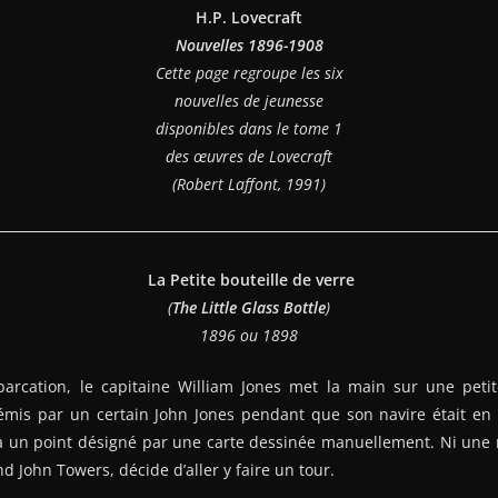
H.P. Lovecraft
Nouvelles 1896-1908
Cette page regroupe les six
nouvelles de jeunesse
disponibles dans le tome 1
des œuvres de Lovecraft
(Robert Laffont, 1991)
La Petite bouteille de verre
(
The Little Glass Bottle
)
1896 ou 1898
arcation, le capitaine William Jones met la main sur une petit
 émis par un certain John Jones pendant que son navire était en
, à un point désigné par une carte dessinée manuellement. Ni une n
d John Towers, décide d’aller y faire un tour.