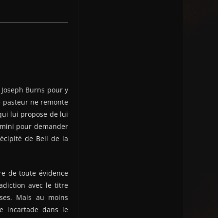
 Joseph Burns pour y
le pasteur ne remonte
 qui lui propose de lui
timini pour demander
écipité de Bell de la
ire de toute évidence
diction avec le titre
uses. Mais au moins
te incartade dans le