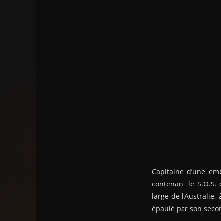
Capitaine d’une emb
contenant le S.O.S.
large de l’Australie
épaulé par son secon