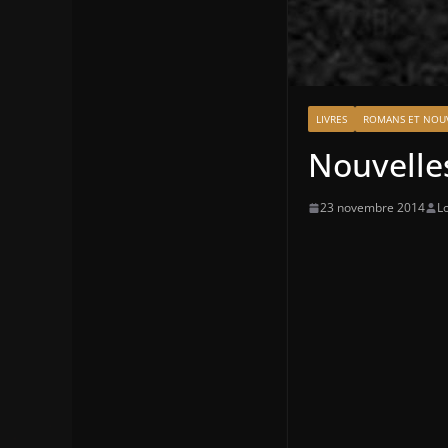
LIVRES
ROMANS ET NOUV
Nouvelles
23 novembre 2014
Lo