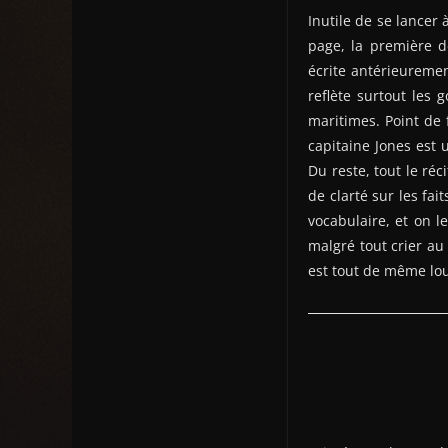
Inutile de se lancer
page, la première d
écrite antérieuremen
reflète surtout les 
maritimes. Point de 
capitaine Jones est
Du reste, tout le ré
de clarté sur les fa
vocabulaire, et on l
malgré tout crier au 
est tout de même lou