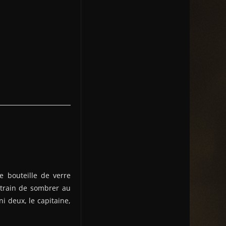
e bouteille de verre
 train de sombrer au
i deux, le capitaine,