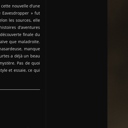
 cette nouvelle d’une
e Eavesdropper » fut
lon les sources, elle
histoires d’aventures
 découverte finale du
aïve que maladroite.
on hasardeuse, manque
ourtes a déjà un beau
mystère. Pas de quoi
tyle et essaie, ce qui