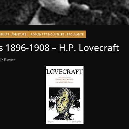
ELLES : AVENTURE
ROMANS ET NOUVELLES : EPOUVANTE
 1896-1908 – H.P. Lovecraft
ïc Blavier