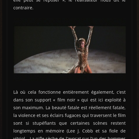
contraire.
Là où cela fonctionne entièrement également, c’est
dans son support « film noir » qui est ici exploité à
son maximum. La beauté fatale est réellement fatale,
la violence et ses éclairs fugaces qui traversent le film
sont si stupéfiants que certaines scènes restent
longtemps en mémoire (Lee J. Cobb et sa fiole de
vitriol – La gifle sèche de l’avocat sur l’un des hommes