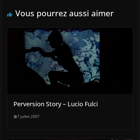
Vous pourrez aussi aimer
Perversion Story – Lucio Fulci
7 juillet 2007