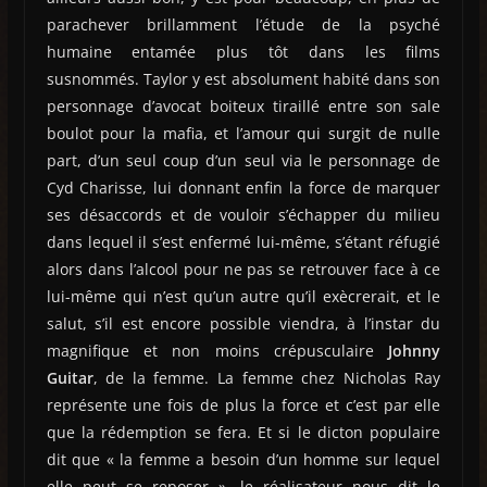
parachever brillamment l’étude de la psyché
humaine entamée plus tôt dans les films
susnommés. Taylor y est absolument habité dans son
personnage d’avocat boiteux tiraillé entre son sale
boulot pour la mafia, et l’amour qui surgit de nulle
part, d’un seul coup d’un seul via le personnage de
Cyd Charisse, lui donnant enfin la force de marquer
ses désaccords et de vouloir s’échapper du milieu
dans lequel il s’est enfermé lui-même, s’étant réfugié
alors dans l’alcool pour ne pas se retrouver face à ce
lui-même qui n’est qu’un autre qu’il exècrerait, et le
salut, s’il est encore possible viendra, à l’instar du
magnifique et non moins crépusculaire
Johnny
Guitar
, de la femme. La femme chez Nicholas Ray
représente une fois de plus la force et c’est par elle
que la rédemption se fera. Et si le dicton populaire
dit que « la femme a besoin d’un homme sur lequel
elle peut se reposer », le réalisateur nous dit le