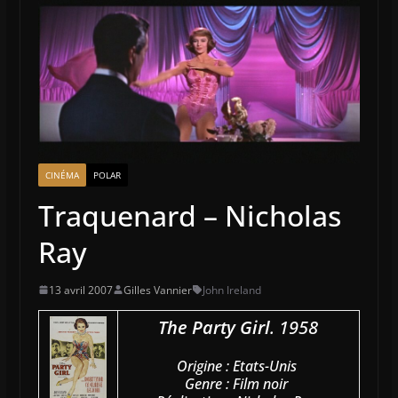
CINÉMA
POLAR
Traquenard – Nicholas
Ray
13 avril 2007
Gilles Vannier
John Ireland
The Party Girl
. 1958
Origine : Etats-Unis
Genre : Film noir