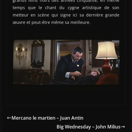
grands films noirs des années cinquante, en même
temps que le chant du cygne artistique de son
metteur en scène qui signe ici sa dernière grande
œuvre et peut-être même sa meilleure.
Mercano le martien – Juan Antin
Big Wednesday – John Milius