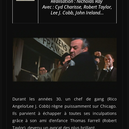
Réalisation : Nicholas Ray
Avec : Cyd Charisse, Robert Taylor,
Lee J. Cobb, John Ireland…
Durant les années 30, un chef de gang (Rico
Angelo/Lee J. Cobb) règne puissamment sur Chicago.
Ils parvient à échapper à toutes ses inculpations
grâce à son ami d’enfance Thomas Farrell (Robert
Taylor), devenu un avocat des plus brillant.