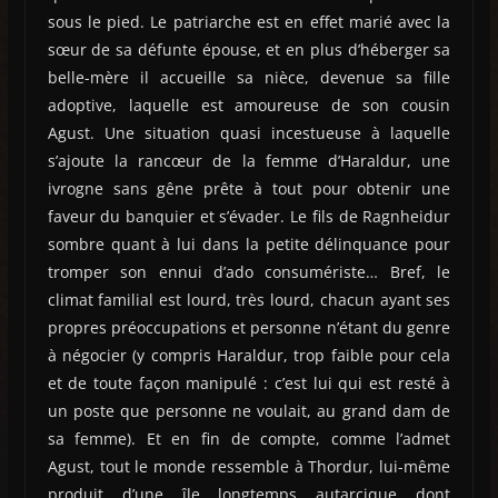
sous le pied. Le patriarche est en effet marié avec la
sœur de sa défunte épouse, et en plus d’héberger sa
belle-mère il accueille sa nièce, devenue sa fille
adoptive, laquelle est amoureuse de son cousin
Agust. Une situation quasi incestueuse à laquelle
s’ajoute la rancœur de la femme d’Haraldur, une
ivrogne sans gêne prête à tout pour obtenir une
faveur du banquier et s’évader. Le fils de Ragnheidur
sombre quant à lui dans la petite délinquance pour
tromper son ennui d’ado consumériste… Bref, le
climat familial est lourd, très lourd, chacun ayant ses
propres préoccupations et personne n’étant du genre
à négocier (y compris Haraldur, trop faible pour cela
et de toute façon manipulé : c’est lui qui est resté à
un poste que personne ne voulait, au grand dam de
sa femme). Et en fin de compte, comme l’admet
Agust, tout le monde ressemble à Thordur, lui-même
produit d’une île longtemps autarcique dont