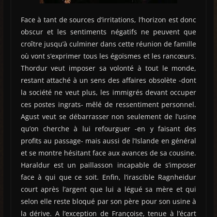
Face à tant de sources d’irritations, l’horizon est donc
obscur et les sentiments négatifs ne peuvent que
croître jusqu’à culminer dans cette réunion de famille
où vont s’exprimer tous les égoïsmes et les rancœurs.
Thordur veut imposer sa volonté à tout le monde,
restant attaché à un sens des affaires obsolète -dont
la société ne veut plus, les immigrés devant occuper
ces postes ingrats- mêlé de ressentiment personnel.
Agust veut se débarrasser non seulement de l’usine
qu’on cherche à lui refourguer -en y faisant des
profits au passage- mais aussi de l’Islande en général
et se montre hésitant face aux avances de sa cousine.
Haraldur est un paillasson incapable de s’imposer
face à qui que ce soit. Enfin, l’irascible Ragnheidur
court après l’argent que lui a légué sa mère et qui
selon elle reste bloqué par son père pour son usine à
la dérive. A l’exception de Françoise, tenue à l’écart