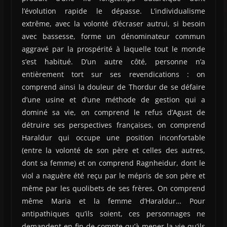
l’évolution rapide le dépasse. L’individualisme
extrême, avec la volonté d’écraser autrui, si besoin
avec bassesse, forme un dénominateur commun
aggravé par la prospérité à laquelle tout le monde
s’est habitué. D’un autre côté, personne n’a
entièrement tort sur ses revendications : on
comprend ainsi la douleur de Thordur de se défaire
d’une usine et d’une méthode de gestion qui a
dominé sa vie, on comprend le refus d’Agust de
détruire ses perspectives françaises, on comprend
Haraldur qui occupe une position inconfortable
(entre la volonté de son père et celles des autres,
dont sa femme) et on comprend Ragnheidur, dont le
viol a naguère été reçu par le mépris de son père et
même par les quolibets de ses frères. On comprend
même Maria et la femme d’Haraldur… Pour
antipathiques qu’ils soient, ces personnages ne
demandent en fin de compte qu’à mener la vie qu’ils