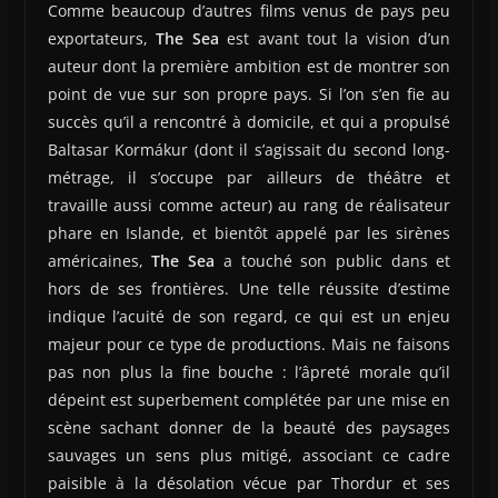
Comme beaucoup d’autres films venus de pays peu
exportateurs,
The Sea
est avant tout la vision d’un
auteur dont la première ambition est de montrer son
point de vue sur son propre pays. Si l’on s’en fie au
succès qu’il a rencontré à domicile, et qui a propulsé
Baltasar Kormákur (dont il s’agissait du second long-
métrage, il s’occupe par ailleurs de théâtre et
travaille aussi comme acteur) au rang de réalisateur
phare en Islande, et bientôt appelé par les sirènes
américaines,
The Sea
a touché son public dans et
hors de ses frontières. Une telle réussite d’estime
indique l’acuité de son regard, ce qui est un enjeu
majeur pour ce type de productions. Mais ne faisons
pas non plus la fine bouche : l’âpreté morale qu’il
dépeint est superbement complétée par une mise en
scène sachant donner de la beauté des paysages
sauvages un sens plus mitigé, associant ce cadre
paisible à la désolation vécue par Thordur et ses