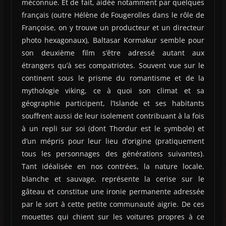
méconnue. Et de fait, aidée notamment par quelques
français (outre Hélène de Fougerolles dans le rôle de
Françoise, on y trouve un producteur et un directeur
photo hexagonaux), Baltasar Kormakur semble pour
son deuxième film s’être adressé autant aux
étrangers qu’à ses compatriotes. Souvent vue sur le
continent sous le prisme du romantisme et de la
mythologie viking, ce à quoi son climat et sa
géographie participent, l’Islande et ses habitants
souffrent aussi de leur isolement contribuant à la fois
à un repli sur soi (dont Thordur est le symbole) et
d’un mépris pour leur lieu d’origine (pratiquement
tous les personnages des générations suivantes).
Tant idéalisée en nos contrées, la nature locale,
blanche et sauvage, représente la cerise sur le
gâteau et constitue une ironie permanente adressée
par le sort à cette petite communauté aigrie. De ces
mouettes qui chient sur les voitures propres à ce