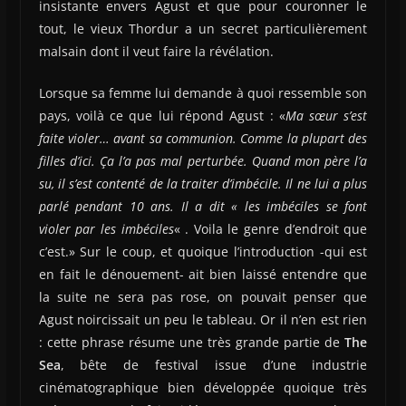
insistante envers Agust et que pour couronner le
tout, le vieux Thordur a un secret particulièrement
malsain dont il veut faire la révélation.
Lorsque sa femme lui demande à quoi ressemble son
pays, voilà ce que lui répond Agust : «
Ma sœur s’est
faite violer… avant sa communion. Comme la plupart des
filles d’ici. Ça l’a pas mal perturbée. Quand mon père l’a
su, il s’est contenté de la traiter d’imbécile. Il ne lui a plus
parlé pendant 10 ans. Il a dit « les imbéciles se font
violer par les imbéciles
« . Voila le genre d’endroit que
c’est.» Sur le coup, et quoique l’introduction -qui est
en fait le dénouement- ait bien laissé entendre que
la suite ne sera pas rose, on pouvait penser que
Agust noircissait un peu le tableau. Or il n’en est rien
: cette phrase résume une très grande partie de
The
Sea
, bête de festival issue d’une industrie
cinématographique bien développée quoique très