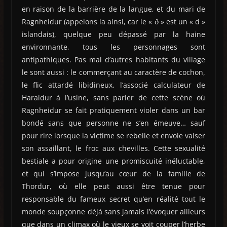
en raison de la barrière de la langue, et du mari de
Ragnheidur (appelons la ainsi, car le « ð » est un « d »
islandais), quelque peu dépassé par la haine
environnante, tous les personnages sont
antipathiques. Pas mal d’autres habitants du village
le sont aussi : le commerçant au caractère de cochon,
le flic attardé libidineux, l’associé calculateur de
Haraldur à l’usine, sans parler de cette scène où
Ragnheidur se fait pratiquement violer dans un bar
bondé sans que personne ne s’en émeuve… sauf
pour rire lorsque la victime se rebelle et envoie valser
son assaillant, le froc aux chevilles. Cette sexualité
bestiale a pour origine une promiscuité inéluctable,
et qui s’impose jusqu’au cœur de la famille de
Thordur, où elle peut aussi être tenue pour
responsable du fameux secret qu’en réalité tout le
monde soupçonne déjà sans jamais l’évoquer ailleurs
que dans un climax où le vieux se voit couper l’herbe