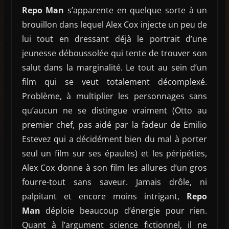
Repo Man
s’apparente en quelque sorte à un
brouillon dans lequel Alex Cox injecte un peu de
lui tout en dressant déjà le portrait d’une
jeunesse déboussolée qui tente de trouver son
salut dans la marginalité. Le tout au sein d’un
film qui se veut totalement décomplexé.
Problème, à multiplier les personnages sans
qu’aucun ne se distingue vraiment (Otto au
premier chef, pas aidé par la fadeur de Emilio
Estevez qui a décidément bien du mal à porter
seul un film sur ses épaules) et les péripéties,
Alex Cox donne à son film les allures d’un gros
fourre-tout sans saveur. Jamais drôle, ni
palpitant et encore moins intrigant,
Repo
Man
déploie beaucoup d’énergie pour rien.
Quant à l’argument science fictionnel, il ne