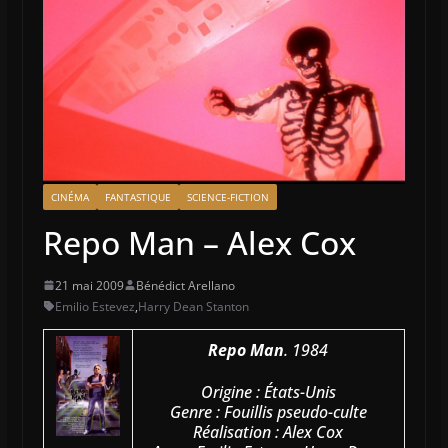
CINÉMA
FANTASTIQUE
SCIENCE-FICTION
Repo Man – Alex Cox
21 mai 2009
Bénédict Arellano
Emilio Estevez
,
Harry Dean Stanton
Repo Man
. 1984
Origine : États-Unis
Genre : Fouillis pseudo-culte
Réalisation : Alex Cox