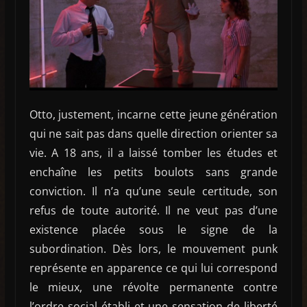
Otto, justement, incarne cette jeune génération
qui ne sait pas dans quelle direction orienter sa
vie. A 18 ans, il a laissé tomber les études et
enchaîne les petits boulots sans grande
conviction. Il n’a qu’une seule certitude, son
refus de toute autorité. Il ne veut pas d’une
existence placée sous le signe de la
subordination. Dès lors, le mouvement punk
représente en apparence ce qui lui correspond
le mieux, une révolte permanente contre
l’ordre social établi et une sensation de liberté