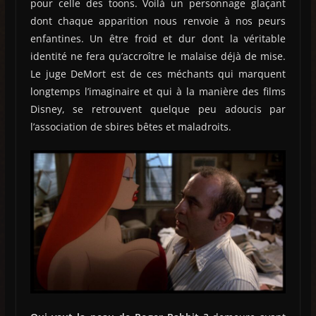
pour celle des toons. Voilà un personnage glaçant
dont chaque apparition nous renvoie à nos peurs
enfantines. Un être froid et dur dont la véritable
identité ne fera qu’accroître le malaise déjà de mise.
Le juge DeMort est de ces méchants qui marquent
longtemps l’imaginaire et qui à la manière des films
Disney, se retrouvent quelque peu adoucis par
l’association de sbires bêtes et maladroits.