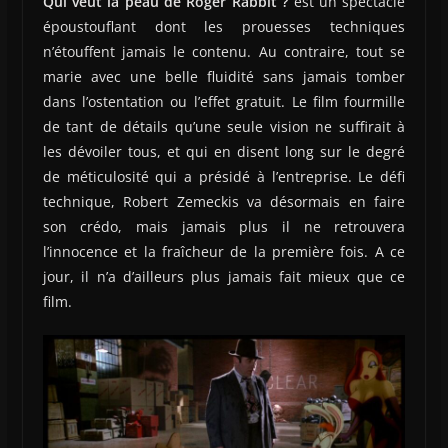
Qui veut la peau de Roger Rabbit ?
est un spectacle
époustouflant dont les prouesses techniques
n’étouffent jamais le contenu. Au contraire, tout se
marie avec une belle fluidité sans jamais tomber
dans l’ostentation ou l’effet gratuit. Le film fourmille
de tant de détails qu’une seule vision ne suffirait à
les dévoiler tous, et qui en disent long sur le degré
de méticulosité qui a présidé à l’entreprise. Le défi
technique, Robert Zemeckis va désormais en faire
son crédo, mais jamais plus il ne retrouvera
l’innocence et la fraîcheur de la première fois. A ce
jour, il n’a d’ailleurs plus jamais fait mieux que ce
film.