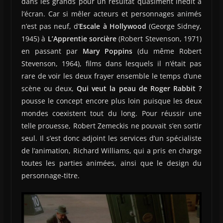
dans les grands pour un résultat quasiment inédit à
l’écran. Car si mêler acteurs et personnages animés
n’est pas neuf, d’
Escale à Hollywood
(George Sidney,
1945) à
L’Apprentie sorcière
(Robert Stevenson, 1971)
en passant par
Mary Poppins
(du même Robert
Stevenson, 1964), films dans lesquels il n’était pas
rare de voir les deux frayer ensemble le temps d’une
scène ou deux,
Qui veut la peau de Roger Rabbit ?
pousse le concept encore plus loin puisque les deux
mondes coexistent tout du long. Pour réussir une
telle prouesse, Robert Zemeckis ne pouvait s’en sortir
seul. Il s’est donc adjoint les services d’un spécialiste
de l’animation, Richard Williams, qui a pris en charge
toutes les parties animées, ainsi que le design du
personnage-titre.