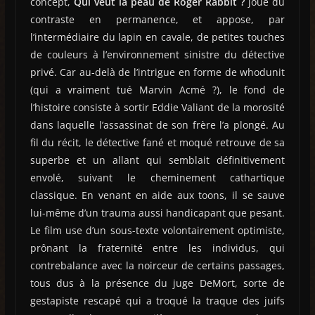
concept,
Qui veut la peau de Roger Rabbit ?
joue du
contraste en permanence, et appose, par
l’intermédiaire du lapin en cavale, de petites touches
de couleurs à l’environnement sinistre du détective
privé. Car au-delà de l’intrigue en forme de whodunit
(qui a vraiment tué Marvin Acmé ?), le fond de
l’histoire consiste à sortir Eddie Valiant de la morosité
dans laquelle l’assassinat de son frère l’a plongé. Au
fil du récit, le détective fané et moqué retrouve de sa
superbe et un allant qui semblait définitivement
envolé, suivant le cheminement cathartique
classique. En venant en aide aux toons, il se sauve
lui-même d’un trauma aussi handicapant que pesant.
Le film use d’un sous-texte volontairement optimiste,
prônant la fraternité entre les individus, qui
contrebalance avec la noirceur de certains passages,
tous dus à la présence du juge DeMort, sorte de
gestapiste rescapé qui a troqué la traque des juifs