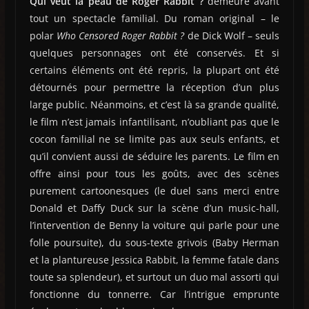
Qui veut la peau de Roger Rabbit ?
demeure avant
tout un spectacle familial. Du roman original – le
polar
Who Censored Roger Rabbit ?
de Dick Wolf – seuls
quelques personnages ont été conservés. Et si
certains éléments ont été repris, la plupart ont été
détournés pour permettre la réception d’un plus
large public. Néanmoins, et c’est là sa grande qualité,
le film n’est jamais infantilisant, n’oubliant pas que le
cocon familial ne se limite pas aux seuls enfants, et
qu’il convient aussi de séduire les parents. Le film en
offre ainsi pour tous les goûts, avec des scènes
purement cartoonesques (le duel sans merci entre
Donald et Daffy Duck sur la scène d’un music-hall,
l’intervention de Benny la voiture qui parle pour une
folle poursuite), du sous-texte grivois (Baby Herman
et la plantureuse Jessica Rabbit, la femme fatale dans
toute sa splendeur), et surtout un duo mal assorti qui
fonctionne du tonnerre. Car l’intrigue emprunte