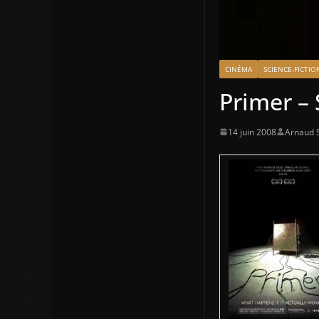
CINÉMA
SCIENCE-FICTIO
Primer –
14 juin 2008
Arnaud S