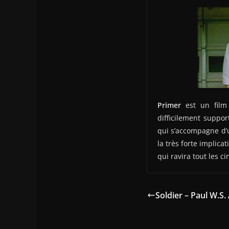
Primer
est un film 
difficilement suppor
qui s’accompagne d’u
la très forte implica
qui ravira tout les 
Soldier – Paul W.S