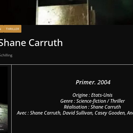
N
THRILLER
 Shane Carruth
chilling
Primer
. 2004
Origine : Etats-Unis
Genre : Science-fiction / Thriller
Réalisation : Shane Carruth
Avec : Shane Carruth, David Sullivan, Casey Gooden,