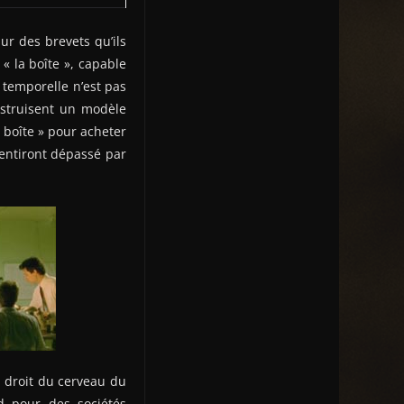
ur des brevets qu’ils
 la boîte », capable
e temporelle n’est pas
onstruisent un modèle
 boîte » pour acheter
sentiront dépassé par
t droit du cerveau du
d pour des sociétés