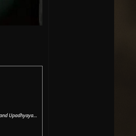
 Anand Upadhyaya…