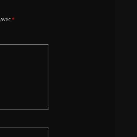
 avec
*