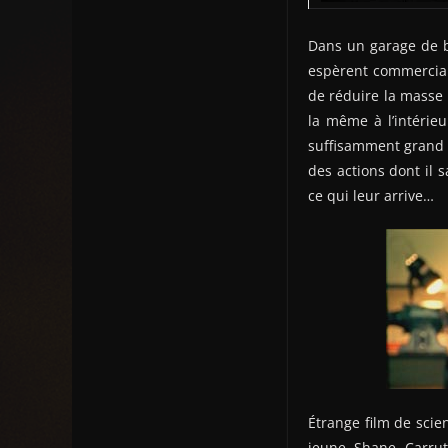
Dans un garage de ba
espèrent commercial
de réduire la masse d
la même à l’intérieu
suffisamment grand p
des actions dont il 
ce qui leur arrive…
Étrange film de scien
jeune Shane Carrut