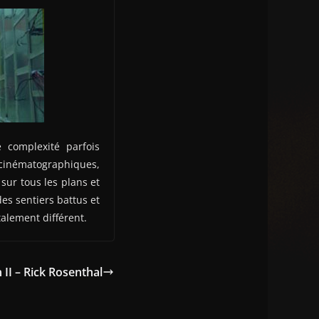
e complexité parfois
s cinématographiques,
sur tous les plans et
des sentiers battus et
alement différent.
II – Rick Rosenthal