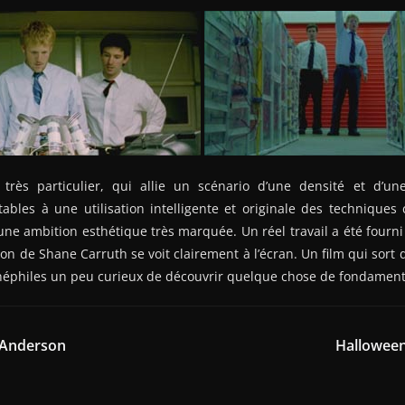
très particulier, qui allie un scénario d’une densité et d’un
tables à une utilisation intelligente et originale des technique
ne ambition esthétique très marquée. Un réel travail a été fourni 
tion de Shane Carruth se voit clairement à l’écran. Un film qui sort 
cinéphiles un peu curieux de découvrir quelque chose de fondament
. Anderson
Halloween 