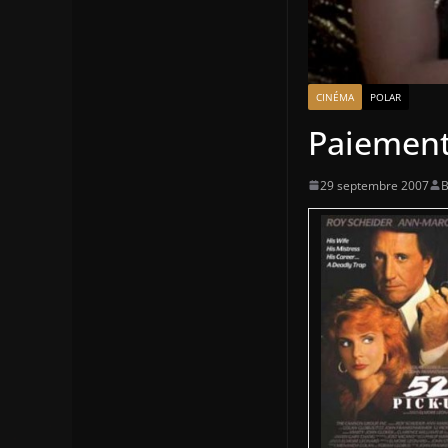
CINÉMA
POLAR
Paiement
29 septembre 2007
B