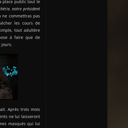
 place public tout le
chérie, notre président
 Tu ne commettras pas
 sécher les cours de
imple, tout adultère
hose à faire que de
 jours.
ait. Après trois mois
ents ne lui laisseront
ommes masqués qui lui