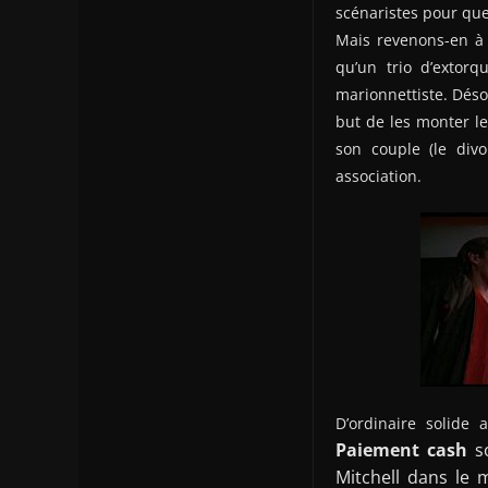
scénaristes pour que
Mais revenons-en à H
qu’un trio d’extor
marionnettiste. Désor
but de les monter le
son couple (le divo
association.
D’ordinaire solide 
Paiement cash
so
Mitchell dans le 