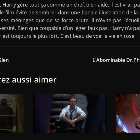
 Harry gère tout ça comme un chef, bien aidé, il est vrai, p
 le film évite de sombrer dans une banale illustration de la 
ses méninges que de sa force brute, il n’évite pas l’écuei
versité. Bien que coupable d’un léger faux pas, Harry n’a pa
 est toujours le plus fort. C’est beau de voir la vie en rose.
Glen
L’Abominable Dr.Phi
ez aussi aimer