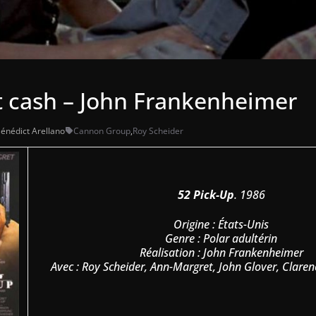
 cash – John Frankenheimer
énédict Arellano
Cannon Group
,
Roy Scheider
52 Pick-Up
. 1986
Origine : États-Unis
Genre : Polar adultérin
Réalisation : John Frankenheimer
Avec : Roy Scheider, Ann-Margret, John Glover, Claren