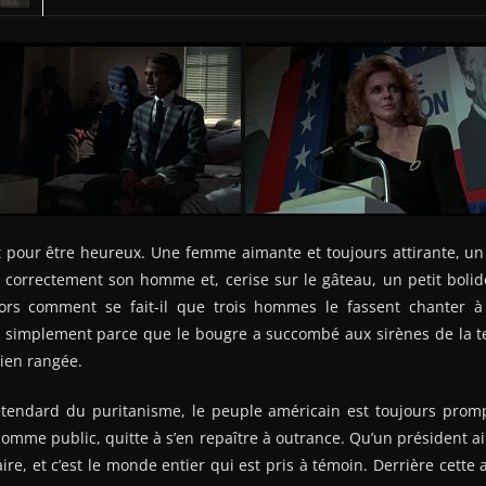
t pour être heureux. Une femme aimante et toujours attirante, un t
 correctement son homme et, cerise sur le gâteau, un petit bolide 
lors comment se fait-il que trois hommes le fassent chanter à
t simplement parce que le bougre a succombé aux sirènes de la te
bien rangée.
’étendard du puritanisme, le peuple américain est toujours promp
omme public, quitte à s’en repaître à outrance. Qu’un président 
ire, et c’est le monde entier qui est pris à témoin. Derrière cette 