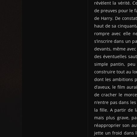
révèlent la vérité. 
de preuves pour le fa
de Harry. De constat
haut de sa cinquanta
rompre avec elle ne
s’inscrire dans un pa
devants, même avec u
des éventuelles saut
simple pantin, peu 
construire tout au lo
dont les ambitions p
d’aveux, le film aur
de cracher le morce
n’entre pas dans les
la fille. A partir d
mais plus grave, pa
réapproprier son aut
jette un froid dans