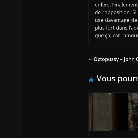
enfers. Finalement,
de l’opposition. Si
use davantage de 
plus fort dans l’ad
que ça, car l’amour
Octopussy – John 
Vous pourr