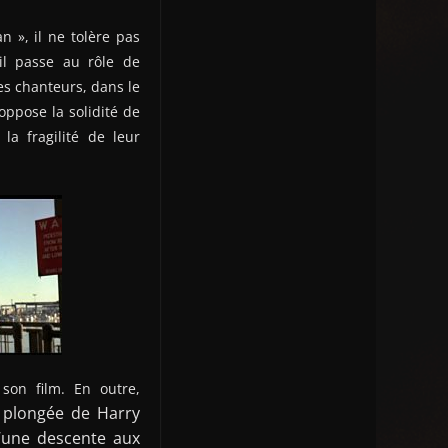
n », il ne tolère pas
il passe au rôle de
res chanteurs, dans le
oppose la solidité de
la fragilité de leur
 son film. En outre,
 plongée de Harry
d’une descente aux