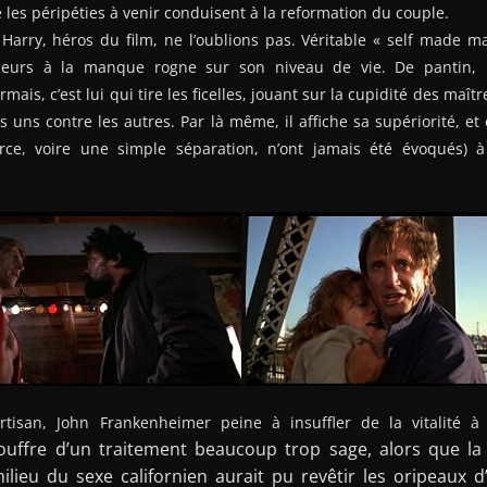
 les péripéties à venir conduisent à la reformation du couple.
arry, héros du film, ne l’oublions pas. Véritable « self made ma
queurs à la manque rogne sur son niveau de vie. De pantin, 
mais, c’est lui qui tire les ficelles, jouant sur la cupidité des maît
s uns contre les autres. Par là même, il affiche sa supériorité, et 
rce, voire une simple séparation, n’ont jamais été évoqués) à 
artisan, John Frankenheimer peine à insuffler de la vitalité à
uffre d’un traitement beaucoup trop sage, alors que la
milieu du sexe californien aurait pu revêtir les oripeaux 