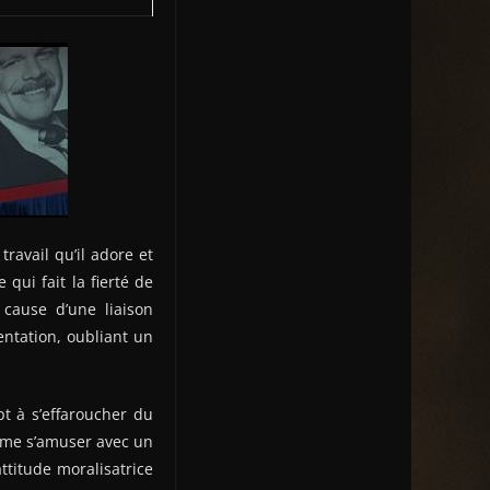
ravail qu’il adore et
qui fait la fierté de
 cause d’une liaison
ntation, oubliant un
t à s’effaroucher du
aime s’amuser avec un
attitude moralisatrice