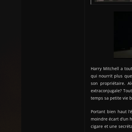
Harry Mitchell a tou
qui nourrit plus que
son propriétaire. A
extraconjugale? Tou
temps sa petite vie 
Portant bien haut l
moindre écart d’un h
cigare et une secréta