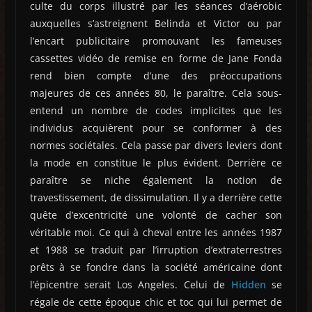
culte du corps illustré par les séances d’aérobic
auxquelles s’astreignent Belinda et Victor ou par
l’encart publicitaire promouvant les fameuses
cassettes vidéo de remise en forme de Jane Fonda
rend bien compte d’une des préoccupations
majeures de ces années 80, le paraître. Cela sous-
entend un nombre de codes implicites que les
individus acquièrent pour se conformer à des
normes sociétales. Cela passe par divers leviers dont
la mode en constitue le plus évident. Derrière ce
paraître se niche également la notion de
travestissement, de dissimulation. Il y a derrière cette
quête d’excentricité une volonté de cacher son
véritable moi. Ce qui à cheval entre les années 1987
et 1988 se traduit par l’irruption d’extraterrestres
prêts à se fondre dans la société américaine dont
l’épicentre serait Los Angeles. Celui de
Hidden
se
régale de cette époque chic et toc qui lui permet de