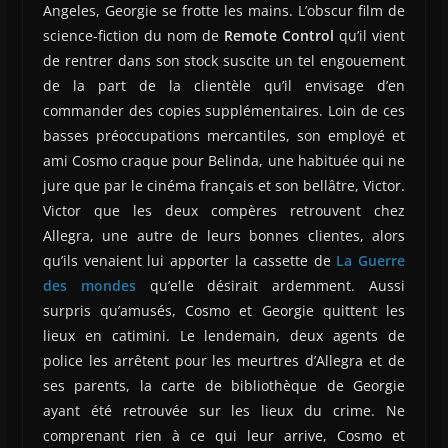
Angeles, Georgie se frotte les mains. L’obscur film de
science-fiction du nom de
Remote Control
qu’il vient
de rentrer dans son stock suscite un tel engouement
de la part de la clientèle qu’il envisage d’en
commander des copies supplémentaires. Loin de ces
basses préoccupations mercantiles, son employé et
ami Cosmo craque pour Belinda, une habituée qui ne
jure que par le cinéma français et son bellâtre, Victor.
Victor que les deux compères retrouvent chez
Allegra, une autre de leurs bonnes clientes, alors
qu’ils venaient lui apporter la cassette de
La Guerre
des mondes
qu’elle désirait ardemment. Aussi
surpris qu’amusés, Cosmo et Georgie quittent les
lieux en catimini. Le lendemain, deux agents de
police les arrêtent pour les meurtres d’Allegra et de
ses parents, la carte de bibliothèque de Georgie
ayant été retrouvée sur les lieux du crime. Ne
comprenant rien à ce qui leur arrive, Cosmo et