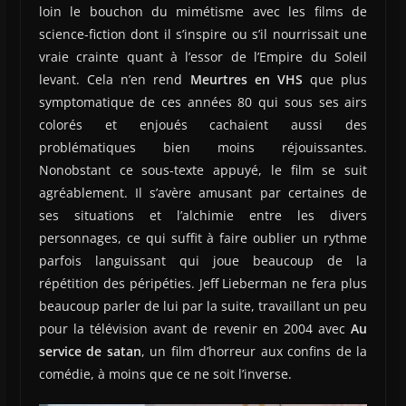
loin le bouchon du mimétisme avec les films de
science-fiction dont il s’inspire ou s’il nourrissait une
vraie crainte quant à l’essor de l’Empire du Soleil
levant. Cela n’en rend
Meurtres en VHS
que plus
symptomatique de ces années 80 qui sous ses airs
colorés et enjoués cachaient aussi des
problématiques bien moins réjouissantes.
Nonobstant ce sous-texte appuyé, le film se suit
agréablement. Il s’avère amusant par certaines de
ses situations et l’alchimie entre les divers
personnages, ce qui suffit à faire oublier un rythme
parfois languissant qui joue beaucoup de la
répétition des péripéties. Jeff Lieberman ne fera plus
beaucoup parler de lui par la suite, travaillant un peu
pour la télévision avant de revenir en 2004 avec
Au
service de satan
, un film d’horreur aux confins de la
comédie, à moins que ce ne soit l’inverse.