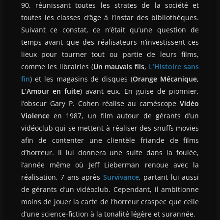
90, réunissant toutes les strates de la société et
toutes les classes d’âge à l’instar des bibliothèques.
Suivant ce constat, ce n’était qu’une question de
temps avant que des réalisateurs n’investissent ces
lieux pour tourner tout ou partie de leurs films,
comme les librairies (
Un mauvais fils
,
L’Histoire sans
fin
) et les magasins de disques (
Orange Mécanique
,
L’Amour en fuite
) avant eux. En guise de pionnier,
l’obscur Gary P. Cohen réalise au caméscope
Vidéo
Violence
en 1987, un film autour de gérants d’un
vidéoclub qui se mettent à réaliser des snuffs movies
afin de contenter une clientèle friande de films
d’horreur. Il lui donnera une suite dans la foulée,
l’année même où Jeff Lieberman renoue avec la
réalisation, 7 ans après
Survivance
, partant lui aussi
de gérants d’un vidéoclub. Cependant, il ambitionne
moins de jouer la carte de l’horreur craspec que celle
d’une science-fiction à la tonalité légère et surannée.