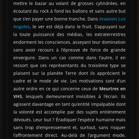
mettre le bazar au volant de grosses cylindrées, en
écoutant du rock à fond les ballons et sans autre but
que s’en payer une bonne tranche. Dans
Invasion Los
Angeles
, le ver est déjà dans le fruit. S’appuyant sur
la toute puissance des médias, les extraterrestres
endorment les consciences, asseyant leur domination
sans avoir recours à l’épreuve de force de grande
envergure. Dans un cas comme dans l’autre, il en
ressort que ces représentants du troisième type se
plaisent sur la planète Terre dont ils apprécient le
cadre et le mode de vie. Les motivations sont d’un
autre ordre en ce qui concerne ceux de
Meurtres en
VHS
, lesquels demeureront invisibles à l’écran. Ils
agissent davantage en tant qu’entité impalpable dont
la volonté est accomplie par des sujets entièrement
dévoués. Leur but ? Éradiquer l’espèce humaine mais
sans trop d’empressement et, surtout, sans risquer
l’affrontement direct. Au-delà de l’argument mode,