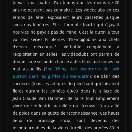
Je vais vous parler d’un temps que les moins de 20
ans ne peuvent pas connaître. Les vidéoclubs en ces
temps de fête, exposaient leurs cassettes jusque
sous nos fenêtres. Et si l’humble fourbi qui égayait
nos vies ne payait pas de mine. C’est là qu’on a tout
vu, des séries B pleines d’hémoglobine aux chefs
d’œuvre méconnus*. Véritable complément à
l’exploitation en salles, les vidéoclubs ont permis de
donner une seconde chance à des films mal-aimés ou
mal accueillis (
The Thing
,
Les Aventures de Jack
Burton dans les griffes du Mandarin
), de bâtir des
carrières (tous ces adeptes du pied haut qui faisaient
florès durant les années 80-90 dans le sillage de
Jean-Claude Van Damme), de faire tout simplement
vivre une industrie parallèle qui trouvait-là un allié
de poids dans sa quête de reconnaissance. Ces hauts
lieux de brassage social sont devenus des
incontournables de la vie culturelle des années 80 et