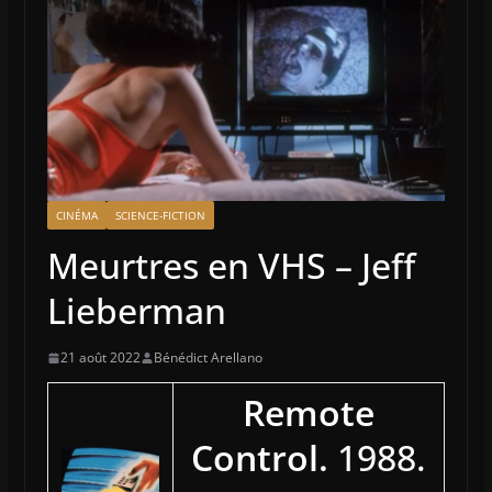
CINÉMA
SCIENCE-FICTION
Meurtres en VHS – Jeff
Lieberman
21 août 2022
Bénédict Arellano
Remote
Control.
1988.