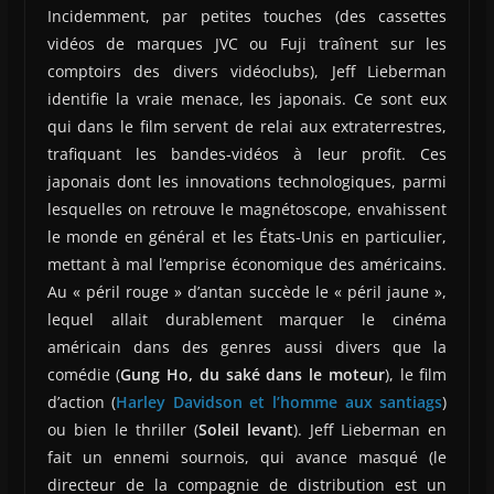
Incidemment, par petites touches (des cassettes
vidéos de marques JVC ou Fuji traînent sur les
comptoirs des divers vidéoclubs), Jeff Lieberman
identifie la vraie menace, les japonais. Ce sont eux
qui dans le film servent de relai aux extraterrestres,
trafiquant les bandes-vidéos à leur profit. Ces
japonais dont les innovations technologiques, parmi
lesquelles on retrouve le magnétoscope, envahissent
le monde en général et les États-Unis en particulier,
mettant à mal l’emprise économique des américains.
Au « péril rouge » d’antan succède le « péril jaune »,
lequel allait durablement marquer le cinéma
américain dans des genres aussi divers que la
comédie (
Gung Ho, du saké dans le moteur
), le film
d’action (
Harley Davidson et l’homme aux santiags
)
ou bien le thriller (
Soleil levant
). Jeff Lieberman en
fait un ennemi sournois, qui avance masqué (le
directeur de la compagnie de distribution est un