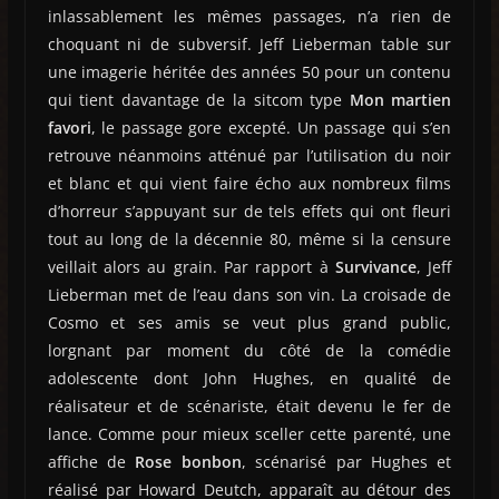
inlassablement les mêmes passages, n’a rien de
choquant ni de subversif. Jeff Lieberman table sur
une imagerie héritée des années 50 pour un contenu
qui tient davantage de la sitcom type
Mon martien
favori
, le passage gore excepté. Un passage qui s’en
retrouve néanmoins atténué par l’utilisation du noir
et blanc et qui vient faire écho aux nombreux films
d’horreur s’appuyant sur de tels effets qui ont fleuri
tout au long de la décennie 80, même si la censure
veillait alors au grain. Par rapport à
Survivance
, Jeff
Lieberman met de l’eau dans son vin. La croisade de
Cosmo et ses amis se veut plus grand public,
lorgnant par moment du côté de la comédie
adolescente dont John Hughes, en qualité de
réalisateur et de scénariste, était devenu le fer de
lance. Comme pour mieux sceller cette parenté, une
affiche de
Rose bonbon
, scénarisé par Hughes et
réalisé par Howard Deutch, apparaît au détour des