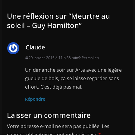
Une réflexion sur “
Meurtre au
soleil – Guy Hamilton
”
Claude
29 janvier 2016 à 11 h 38 min
Permalien
Un dimanche soir sur Arte avec une légère
gueule de bois, ça se laisse regarder sans
effort. C’est déjà pas mal.
Répondre
Laisser un commentaire
Votre adresse e-mail ne sera pas publiée.
Les
champs obligatoires sont indiqués avec
*