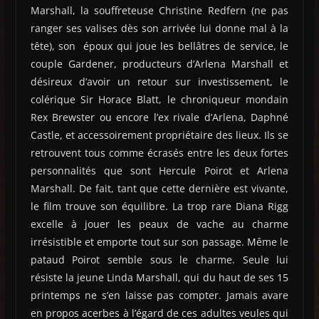
Marshall, la souffreteuse Christine Redfern (ne pas
ranger ses valises dès son arrivée lui donne mal à la
tête), son époux qui joue les bellâtres de service, le
couple Gardener, producteurs d’Arlena Marshall et
désireux d’avoir un retour sur investissement, le
colérique Sir Horace Blatt, le chroniqueur mondain
Rex Brewster ou encore l’ex rivale d’Arlena, Daphné
Castle, et accessoirement propriétaire des lieux. Ils se
retrouvent tous comme écrasés entre les deux fortes
personnalités que sont Hercule Poirot et Arlena
Marshall. De fait, tant que cette dernière est vivante,
le film trouve son équilibre. La trop rare Diana Rigg
excelle à jouer les peaux de vache au charme
irrésistible et emporte tout sur son passage. Même le
pataud Poirot semble sous le charme. Seule lui
résiste la jeune Linda Marshall, qui du haut de ses 15
printemps ne s’en laisse pas compter. Jamais avare
en propos acerbes à l’égard de ces adultes veules qui