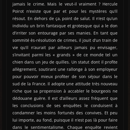
jamais le crime. Mais le veut-il vraiment ? Hercule
Poirot n’existe que par et pour les mystères qu’il
résout. En dehors de ça, point de salut. Il n’est qu’un
individu un brin fantasque et grotesque qui a le don
d’irriter son entourage par ses manies. En tant que
sommité ès-résolution de crimes, il jouit d’un train de
vie qu’il n’aurait par ailleurs jamais pu envisager,
s’invitant parmi les « grands » de ce monde tel un
chien dans un jeu de quilles. Un statut dont il profite
allègrement, soutirant une rallonge à son employeur
pour pouvoir mieux profiter de son séjour dans le
sud de la France. Il adopte une attitude très nouveau
riche que sa propension à accabler le bourgeois ne
dédouane guère. Il est d’ailleurs assez fréquent que
les conclusions de ses enquêtes le conduisent à
condamner les moins fortunés des convives. Et peu
lui importe, au fond, puisque il n’est pas là pour faire
dans le sentimentalisme. Chaque enquête revient