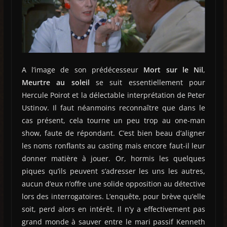
A l’image de son prédécesseur
Mort sur le Nil
,
Meurtre au soleil
se suit essentiellement pour
Hercule Poirot et la délectable interprétation de Peter
Ustinov. Il faut néanmoins reconnaître que dans le
cas présent, cela tourne un peu trop au one-man
show, faute de répondant. C’est bien beau d’aligner
les noms ronflants au casting mais encore faut-il leur
donner matière à jouer. Or, hormis les quelques
piques qu’ils peuvent s’adresser les uns les autres,
aucun d’eux n’offre une solide opposition au détective
lors des interrogatoires. L’enquête, pour brève qu’elle
soit, perd alors en intérêt. Il n’y a effectivement pas
grand monde à sauver entre le mari passif Kenneth