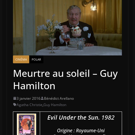
CINÉMA
POLAR
Meurtre au soleil – Guy
Hamilton
3 janvier 2016
Bénédict Arellano
Agatha Christie
,
Guy Hamilton
Evil Under the Sun.
1982
Origine : Royaume-Uni