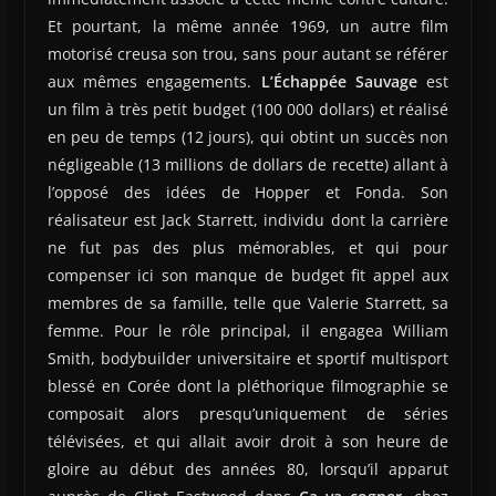
Et pourtant, la même année 1969, un autre film
motorisé creusa son trou, sans pour autant se référer
aux mêmes engagements.
L’Échappée Sauvage
est
un film à très petit budget (100 000 dollars) et réalisé
en peu de temps (12 jours), qui obtint un succès non
négligeable (13 millions de dollars de recette) allant à
l’opposé des idées de Hopper et Fonda. Son
réalisateur est Jack Starrett, individu dont la carrière
ne fut pas des plus mémorables, et qui pour
compenser ici son manque de budget fit appel aux
membres de sa famille, telle que Valerie Starrett, sa
femme. Pour le rôle principal, il engagea William
Smith, bodybuilder universitaire et sportif multisport
blessé en Corée dont la pléthorique filmographie se
composait alors presqu’uniquement de séries
télévisées, et qui allait avoir droit à son heure de
gloire au début des années 80, lorsqu’il apparut