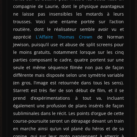
compagnie de Laurie, dont le physique avantageux
ne laisse pas insensibles les motards à leurs
trousses. Voici une entame portée sur l’action
routière, dont le réalisateur semble avoir vu et
apprécié
L’Affaire Thomas Crown
de Norman
Jewison, puisqu’il use et abuse de split screens pour
le moins gratuits, notamment lorsque sur les cinq
parties composant le cadre, quatre portent sur une
seule et même séquence filmée non pas de façon
différente mais disposée selon une symétrie variable
(en gros, l’image est retournée dans tous les sens).
Starrett est très fier de son début de film, et il se
prend d’expérimentations à tout va, incluant
également une profusion de plans insérés de façon
subliminales dans le récit. Les points d’orgue de cette
course-poursuite seront un dérapage devant un train
en marche ainsi qu’un vol plané du héros et de sa
copine, qui sur leur moto parviennent à atterrir à