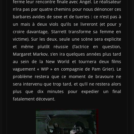
ferme leur rencontre finale avec Angel. Le réalisateur
n’ira pas par quatre chemins pour nous dénoncer ces
barbares avides de sexe et de tueries : ce n’est pas à
un mais à deux viols qu’ils se livreront (et pour y
croire davantage, Starrett transforme sa femme en
victime). Sur les deux, seule une scène sera explicite
et même plutôt réussie (l’actrice en question,
Margaret Markov, s’en ira quelques années plus tard
au sein de la New World et tournera deux films
vaguement « WIP » en compagnie de Pam Grier). Le
problème restera que ce moment de bravoure ne
sera intervenu que trop tard, et qu’il ne restera alors
plus que dix minutes pour expedier un final
fatalement décevant.