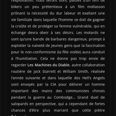
l’exploitation, nous seront donc passés d’un film de
bikers un peu prétentieux à un film mollasson
prônant la nécessité du dur labeur et exaltant une
vie familiale dans laquelle l’homme se doit de gagner
la croûte et de protéger sa femme vulnérable, qui en
échange devra obeir à ses désirs. Les motards ne
sont qu’une bande de barbares dangereux, prompt à
exploiter la naïveté de jeunes gens que la fascination
pour le non-conformisme (la fille violée) aura conduit
à l’humiliation. Cela ne donne pas trop envie de
regarder
Les Machines du Diable
, autre collaboration
routière de Jack Starrett et William Smith, réalisée
l’année suivante et dans laquelle des Hell’s Angels
sont envoyés par la CIA pour délivrer un homme
important des mains des communistes chinois
pendant la guerre au Combodge… Grand duel de
salopards en perspective, qui a cependant de fortes
chances d’être plus marrant que cette piètre