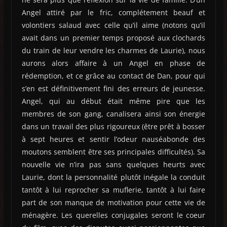
Angel attiré par le fric, complétement beauf et
volontiers salaud avec celle qu’il aime (notons qu’il
avait dans un premier temps proposé aux clochards
du train de leur vendre les charmes de Laurie), nous
aurons alors affaire à un Angel en phase de
rédemption, et ce grâce au contact de Dan, pour qui
s’en est définitivement fini des erreurs de jeunesse.
Angel, qui au début était même pire que les
membres de son gang, canalisera ainsi son énergie
dans un travail des plus rigoureux (être prêt à bosser
à sept heures et sentir l’odeur nauséabonde des
moutons semblent être ses principales difficultés). Sa
nouvelle vie n’ira pas sans quelques heurts avec
Laurie, dont la personnalité plutôt inégale la conduit
tantôt à lui reprocher sa muflerie, tantôt à lui faire
part de son manque de motivation pour cette vie de
ménagère. Les querelles conjugales seront le coeur