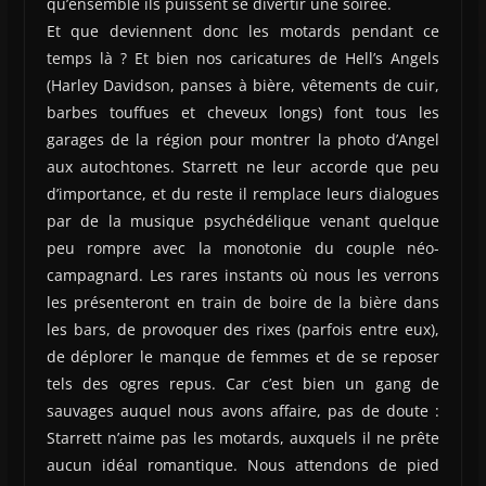
qu’ensemble ils puissent se divertir une soirée.
Et que deviennent donc les motards pendant ce
temps là ? Et bien nos caricatures de Hell’s Angels
(Harley Davidson, panses à bière, vêtements de cuir,
barbes touffues et cheveux longs) font tous les
garages de la région pour montrer la photo d’Angel
aux autochtones. Starrett ne leur accorde que peu
d’importance, et du reste il remplace leurs dialogues
par de la musique psychédélique venant quelque
peu rompre avec la monotonie du couple néo-
campagnard. Les rares instants où nous les verrons
les présenteront en train de boire de la bière dans
les bars, de provoquer des rixes (parfois entre eux),
de déplorer le manque de femmes et de se reposer
tels des ogres repus. Car c’est bien un gang de
sauvages auquel nous avons affaire, pas de doute :
Starrett n’aime pas les motards, auxquels il ne prête
aucun idéal romantique. Nous attendons de pied