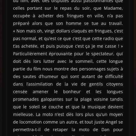
du film, avec des disputes aussi passionnantes que
celles portant sur le repas du soir, que Madame,
occupée à acheter des fringues en ville, n’a pas
préparé alors que son homme se tue au travail.
« Non mais oh, vingt dollars claqués en fringues, c’est
pas normal, et qu’est ce que c’est que cette radio que
t’as achetée, et puis puisque c’est ça je me casse ! »
Particulièrement éprouvante pour le spectateur, qui
doit dès lors lutter avec le sommeil, cette longue
partie du film nous montre des personnages sujets à
des sautes d’humeur qui sont autant de difficulté
dans l’assimilation de la vie de gentils citoyens
censée amener le bonheur et les longues
promenades galopantes sur la plage voisine tandis
que le soleil se couche et que la musique devient
mielleuse. La moto n’est dès lors plus qu’un moyen
de locomotion comme un autre, et tout juste Angel se
permettra-t-il de retaper la moto de Dan pour