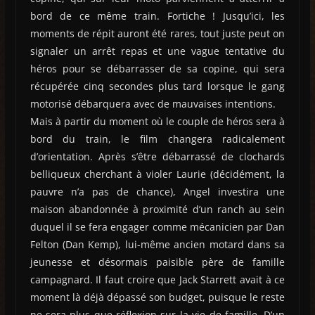
bord de ce même train. Fortiche ! Jusqu’ici, les
moments de répit auront été rares, tout juste peut on
signaler un arrêt repas et une vague tentative du
héros pour se débarrasser de sa copine, qui sera
récupérée cinq secondes plus tard lorsque le gang
motorisé débarquera avec de mauvaises intentions.
Mais à partir du moment où le couple de héros sera à
bord du train, le film changera radicalement
d’orientation. Après s’être débarrassé de clochards
belliqueux cherchant à violer Laurie (décidément, la
pauvre n’a pas de chance), Angel investira une
maison abandonnée à proximité d’un ranch au sein
duquel il se fera engager comme mécanicien par Dan
Felton (Dan Kemp), lui-même ancien motard dans sa
jeunesse et désormais paisible père de famille
campagnard. Il faut croire que Jack Starrett avait à ce
moment là déjà dépassé son budget, puisque le reste
ne sera plus que réflexion sur la vie de famille. D’un