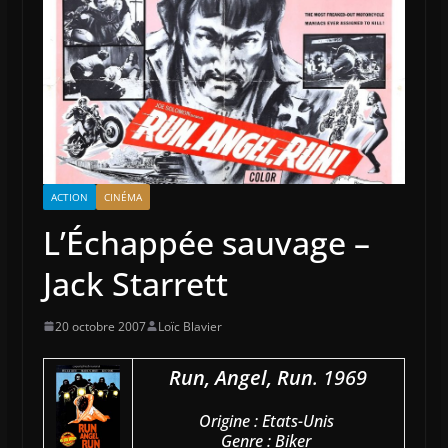
ACTION
CINÉMA
L’Échappée sauvage –
Jack Starrett
20 octobre 2007
Loïc Blavier
Run, Angel, Run
. 1969
Origine : Etats-Unis
Genre : Biker