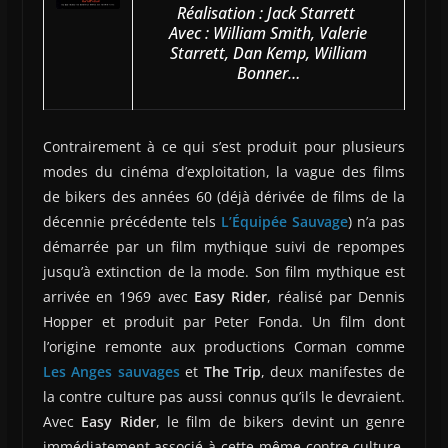
Réalisation : Jack Starrett
Avec : William Smith, Valerie
Starrett, Dan Kemp, William
Bonner…
Contrairement à ce qui s’est produit pour plusieurs
modes du cinéma d’exploitation, la vague des films
de bikers des années 60 (déjà dérivée de films de la
décennie précédente tels
L’Équipée Sauvage
) n’a pas
démarrée par un film mythique suivi de repompes
jusqu’à extinction de la mode. Son film mythique est
arrivée en 1969 avec
Easy Rider
, réalisé par Dennis
Hopper et produit par Peter Fonda. Un film dont
l’origine remonte aux productions Corman comme
Les Anges sauvages
et
The Trip
, deux manifestes de
la contre culture pas aussi connus qu’ils le devraient.
Avec
Easy Rider
, le film de bikers devint un genre
immédiatement associé à cette même contre culture.