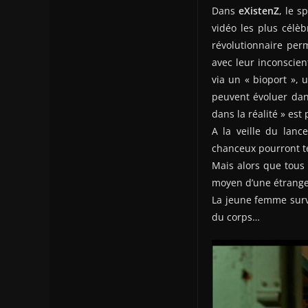
Dans
eXistenZ
, le s
vidéo les plus célèb
révolutionnaire perm
avec leur inconscien
via un « bioport », 
peuvent évoluer dans
dans la réalité » est
A la veille du lan
chanceux pourront te
Mais alors que tous 
moyen d’une étrang
La jeune femme surv
du corps…