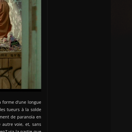
la forme d’une longue
es tueurs à la solde
iment de paranoïa en
autre voie, et, sans
enZ via la partie que