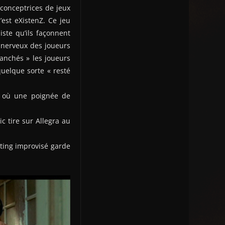
s conceptrices de jeux
est eXistenZ. Ce jeu
iste qu’ils façonnent
e nerveux des joueurs
ranchés » les joueurs
uelque sorte « resté
e où une poignée de
c tire sur Allegra au
ting improvisé garde