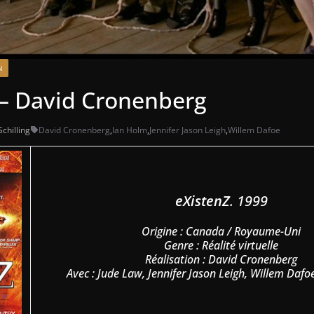
N
 – David Cronenberg
chilling
David Cronenberg
,
Ian Holm
,
Jennifer Jason Leigh
,
Willem Dafoe
eXistenZ
. 1999
Origine : Canada / Royaume-Uni
Genre : Réalité virtuelle
Réalisation : David Cronenberg
Avec : Jude Law, Jennifer Jason Leigh, Willem Daf