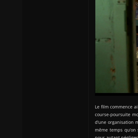
Le film commence ain
course-poursuite mo
d’une organisation 
même temps qu’on s’
pour autant négliger