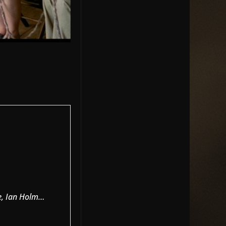
oe, Ian Holm…