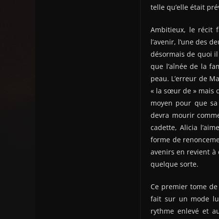
telle qu’elle était pré
Ambitieux, le récit
l’avenir, l’une des de
désormais de quoi il 
que l’aînée de la fa
peau. L’erreur de Ma
« la sœur de » mais 
moyen pour que sa s
devra mourir comme i
cadette, Alicia l’ai
forme de renoncement
avenirs en revient à
quelque sorte.
Ce premier tome d
fait sur un mode l
rythme enlevé et au