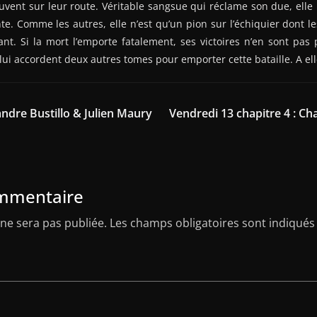
uvent sur leur route. Véritable sangsue qui réclame son due, elle
e. Comme les autres, elle n’est qu’un pion sur l’échiquier dont 
nt. Si la mort l’emporte fatalement, ses victoires n’en sont pas
lui accordent deux autres tomes pour emporter cette bataille. A ell
xandre Bustillo & Julien Maury
Vendredi 13 chapitre 4 : Cha
ommentaire
ne sera pas publiée.
Les champs obligatoires sont indiqués