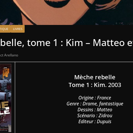
STIQUE
LIVRES
elle, tome 1 : Kim – Matteo e
ct Arellano
Mèche rebelle
Tome 1 : Kim
. 2003
Origine : France
Genre : Drame, fantastique
Dessins : Matteo
Scénario : Zidrou
Editeur : Dupuis