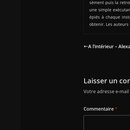
sèment puis la retro
une simple exécutant
épiés à chaque insta
obtenir. Les auteurs 
A l’intérieur – Ale
Laisser un c
Votre adresse e-mail 
Commentaire
*