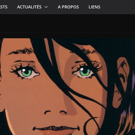
STS
ACTUALITÉS
A PROPOS
LIENS