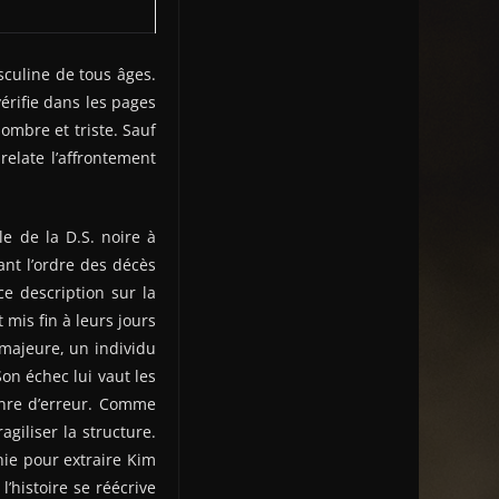
culine de tous âges.
érifie dans les pages
ombre et triste. Sauf
relate l’affrontement
le de la D.S. noire à
ant l’ordre des décès
e description sur la
 mis fin à leurs jours
 majeure, un individu
on échec lui vaut les
enre d’erreur. Comme
giliser la structure.
hie pour extraire Kim
’histoire se réécrive