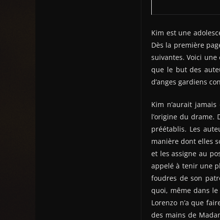
Kim est une adolesce
Dès la première page
suivantes. Voici une
que le but des aute
d’anges gardiens con
Kim n’aurait jamais 
l’origine du drame. 
préétablis. Les aute
manière dont elles so
et les assigne au po
appelé à tenir une p
foudres de son patr
quoi, même dans le p
Lorenzo n’a que fair
des mains de Madame,