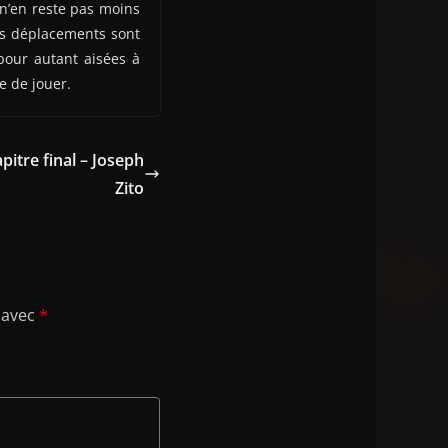
 n’en reste pas moins
les déplacements sont
 pour autant aisées à
e de jouer.
pitre final – Joseph
Zito
 avec
*