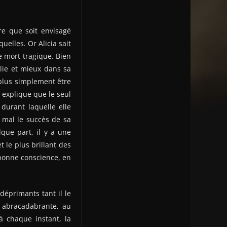
re que soit envisagé
quelles. Or Alicia sait
ne mort tragique. Bien
olie et mieux dans sa
 plus simplement être
 explique que le seul
durant laquelle elle
s mal le succès de sa
que part, il y a une
 le plus brillant des
 bonne conscience, en
déprimants tant il le
 abracadabrante, au
à chaque instant, la