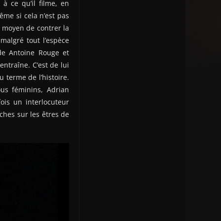
à ce qu’il filme, en
me si cela n’est pas
n moyen de contrer la
malgré tout l’espèce
 de Antoine Rouge et
ntraîne. C’est de lui
 terme de l’histoire.
us féminins, Adrian
is un interlocuteur
ches sur les êtres de