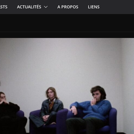
STS
ACTUALITÉS
A PROPOS
LIENS