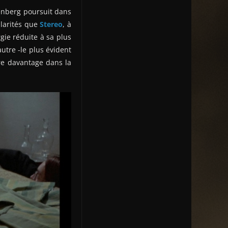
nenberg poursuit dans
larités que
Stereo
, à
gie réduite à sa plus
utre -le plus évident
ire davantage dans la