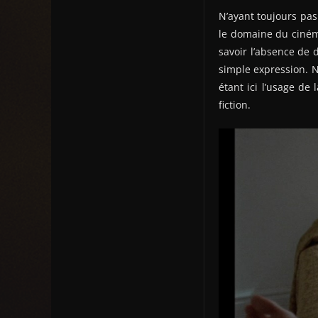
N’ayant toujours pas
le domaine du ciné
savoir l’absence de 
simple expression. N
étant ici l’usage de
fiction.