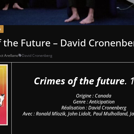
N
f the Future – David Cronenbe
ct Arellano
David Cronenberg
Crimes of the future
. 
Origine : Canada
Genre : Anticipation
Réalisation : David Cronenberg
Avec : Ronald Mlozik, John Lidolt, Paul Mulholland, 