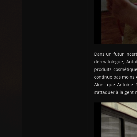
Dans un futur incer
dermatologue, Antoi
produits cosmétiqu
continue pas moins d
Alors que Antoine 
s’attaquer à la gent