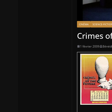
CINÉMA
SCIENCE-FICTIO
Crimes o
1 février 2009
Bénédi