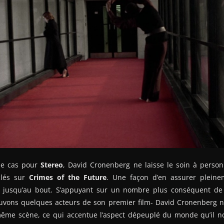
 le cas pour
Stereo
, David Cronenberg ne laisse le soin à person
clés sur
Crimes of the Future
. Une façon d’en assurer pleine
x jusqu’au bout. S’appuyant sur un nombre plus conséquent de
uvons quelques acteurs de son premier film- David Cronenberg n’
ême scène, ce qui accentue l’aspect dépeuplé du monde qu’il n