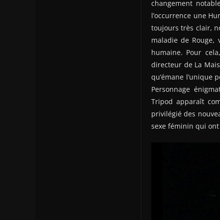
changement notabl
l’occurrence une Hum
toujours très clair,
maladie de Rouge, v
humaine. Pour cela,
directeur de La Mais
qu’émane l’unique po
Personnage énigmat
Tripod apparaît co
privilégié des nouve
sexe féminin qui ont