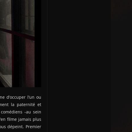
ne d’occuper l’un ou
ment la paternité et
 comédiens -au sein
en filme jamais plus
ous dépeint. Premier