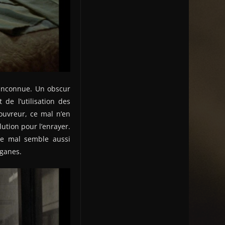
 inconnue. Un obscur
de l’utilisation des
uvreur, ce mal n’en
tion pour l’enrayer.
le mal semble aussi
rganes.