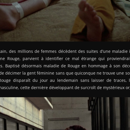
tain, des millions de femmes décèdent des suites d’une maladie
ne Rouge, parvient à identifier ce mal étrange qui proviendrait 
es. Baptisé désormais maladie de Rouge en hommage à son déco
e décimer la gent féminine sans que quiconque ne trouve une solu
Rouge disparaît du jour au lendemain sans laisser de traces, 
 masculine, cette dernière développant de surcroît de mystérieux o