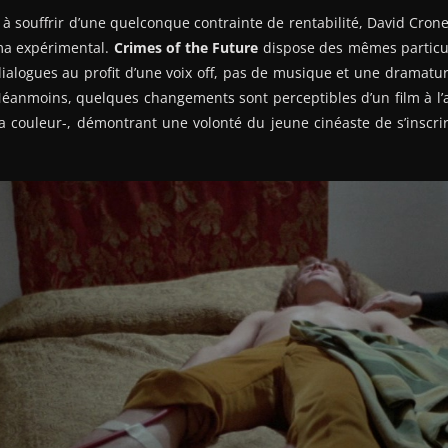
 à souffrir d’une quelconque contrainte de rentabilité, David Cro
ma expérimental.
Crimes of the Future
dispose des mêmes particu
dialogues au profit d’une voix off, pas de musique et une dramatur
éanmoins, quelques changements sont perceptibles d’un film à l’a
 la couleur-, démontrant une volonté du jeune cinéaste de s’inscr