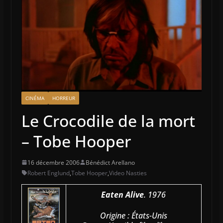
CINÉMA
HORREUR
Le Crocodile de la mort
– Tobe Hooper
16 décembre 2006
Bénédict Arellano
Robert Englund
,
Tobe Hooper
,
Video Nasties
Eaten Alive
. 1976
Origine : États-Unis