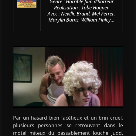
Genre : Horrible film d’horreur
Réalisation : Tobe Hooper
Avec : Neville Brand, Mel Ferrer,
Marylin Burns, William Finley…
Par un hasard bien facétieux et un brin cruel,
plusieurs personnes se retrouvent dans le
motel miteux du passablement louche Judd.