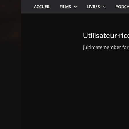
ACCUEIL
FILMS
LIVRES
PODCA
Utilisateur·ric
[ultimatemember for