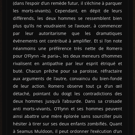
(dans l’espoir d’un remède futur, il s’échine à parquer
les morts-vivants). Cependant, en dépit de leurs
différends, les deux hommes se ressemblent bien
plus qu’ils ne voudraient se l’avouer, à commencer
par leur autoritarisme que les dramatiques
événements ont contribué à amplifier. Et si l’on note
néanmoins une préférence très nette de Romero
pour O’Flynn –le paria–, les deux meneurs d’hommes
rivalisent en antipathie par leur esprit étriqué et
buté. Chacun prêche pour sa paroisse, réfractaire
aux arguments de l’autre, convaincu du bien-fondé
de leur action. Romero observe tout ça d’un œil
détaché, pointant du doigt les contradictions des
deux hommes jusqu’à l’absurde. Dans sa croisade
anti morts-vivants, O’Flynn et ses hommes peuvent
ainsi abattre une mère éplorée sans sourciller puis
hésiter à tirer sur ses deux enfants zombifiés. Quant
à Seamus Muldoon, il peut ordonner l’exécution d’un