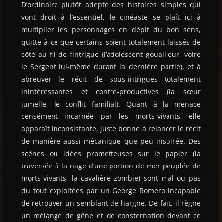
D’ordinaire plutôt adepte des histoires simples qui
vont droit à l’essentiel, le cinéaste se plaît ici à
multiplier les personnages en dépit du bon sens,
quitte à ce que certains soient totalement laissés de
côté au fil de l’intrigue (l’adolescent gouailleur, voire
le Sergent lui-même durant la dernière partie), et à
abreuver le récit de sous-intrigues totalement
inintéressantes et contre-productives (la sœur
jumelle, le conflit familial). Quant à la menace
censément incarnée par les morts-vivants, elle
apparaît inconsistante, juste bonne à relancer le récit
de manière aussi mécanique que peu inspirée. Des
scènes ou idées prometteuses sur le papier (la
traversée à la nage d’une portion de mer peuplée de
morts-vivants, la cavalière zombie) sont mal ou pas
du tout exploitées par un George Romero incapable
de retrouver un semblant de hargne. De fait, il règne
un mélange de gêne et de consternation devant ce