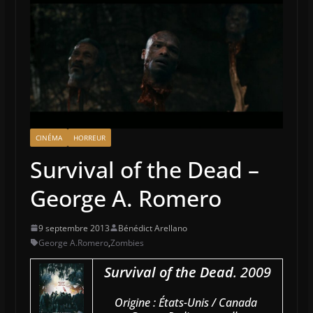
CINÉMA
HORREUR
Survival of the Dead –
George A. Romero
9 septembre 2013
Bénédict Arellano
George A.Romero
,
Zombies
Survival of the Dead
. 2009
Origine : États-Unis / Canada