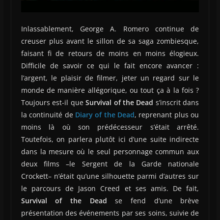
Inlassablement, George A. Romero continue de
creuser plus avant le sillon de sa saga zombiesque,
faisant fi de retours de moins en moins élogieux.
Difficile de savoir ce qui le fait encore avancer :
l’argent, le plaisir de filmer, jeter un regard sur le
monde de manière allégorique, ou tout ça à la fois ?
Toujours est-il que
Survival of the Dead
s’inscrit dans
la continuité de
Diary of the Dead
, reprenant plus ou
moins là où son prédécesseur s’était arrêté.
Toutefois, on parlera plutôt ici d’une suite indirecte
dans la mesure où le seul personnage commun aux
deux films –le Sergent de la Garde nationale
Crockett– n’était qu’une silhouette parmi d’autres sur
le parcours de Jason Creed et ses amis. De fait,
Survival of the Dead
se fend d’une brève
présentation des événements par ses soins, suivie de