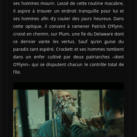
ses hommes mourir. Lassé de cette routine macabre,
il aspire à trouver un endroit tranquille pour lui et
ses hommes afin d’y couler des jours heureux. Dans
cette optique, il consent à ramener Patrick O’Flynn,
croisé en chemin, sur Plum, une île du Delaware dont
ce dernier vante les vertus. Sauf qu’en guise du
paradis tant espéré, Crockett et ses hommes tombent
dans un enfer cultivé par deux patriarches –dont
O’Flynn– qui se disputent chacun le contrôle total de
l’île.