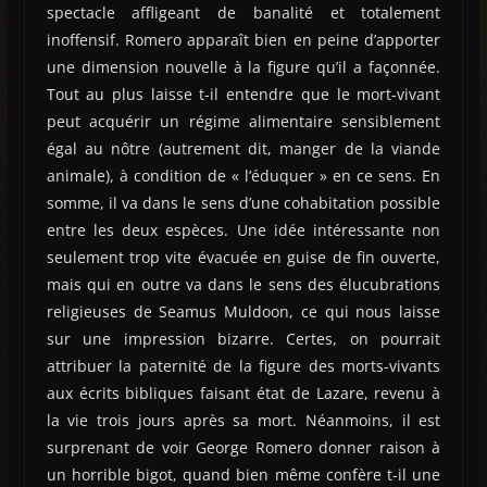
spectacle affligeant de banalité et totalement
inoffensif. Romero apparaît bien en peine d’apporter
une dimension nouvelle à la figure qu’il a façonnée.
Tout au plus laisse t-il entendre que le mort-vivant
peut acquérir un régime alimentaire sensiblement
égal au nôtre (autrement dit, manger de la viande
animale), à condition de « l’éduquer » en ce sens. En
somme, il va dans le sens d’une cohabitation possible
entre les deux espèces. Une idée intéressante non
seulement trop vite évacuée en guise de fin ouverte,
mais qui en outre va dans le sens des élucubrations
religieuses de Seamus Muldoon, ce qui nous laisse
sur une impression bizarre. Certes, on pourrait
attribuer la paternité de la figure des morts-vivants
aux écrits bibliques faisant état de Lazare, revenu à
la vie trois jours après sa mort. Néanmoins, il est
surprenant de voir George Romero donner raison à
un horrible bigot, quand bien même confère t-il une