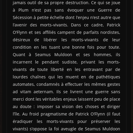
jamais outil de sa propre destruction. Ce qui se joue
à Plum n’est pas sans évoquer une Guerre de
Sécession à petite échelle dont l’enjeu n’est autre que
l’avenir des morts-vivants. Dans ce cadre, Patrick
O’Flynn et ses affiliés campent de parfaits nordistes,
désireux de libérer les morts-vivants de leur
condition en les tuant une bonne fois pour toute.
Quant à Seamus Muldoon et ses hommes, ils
incarnent le pendant sudiste, privant les morts-
vivants de toute liberté en les entravant par de
lourdes chaînes qui les muent en de pathétiques
automates, condamnés à effectuer les mêmes gestes
ad vitam aeternam. Ils se livrent une guerre sans
merci dont les véritables enjeux laissent peu de place
au doute : imposer sa vision des choses et diriger
l’île. Au froid pragmatisme de Patrick O’Flynn (il faut
éradiquer les morts-vivants pour préserver les
vivants) s’oppose la foi aveugle de Seamus Muldoon