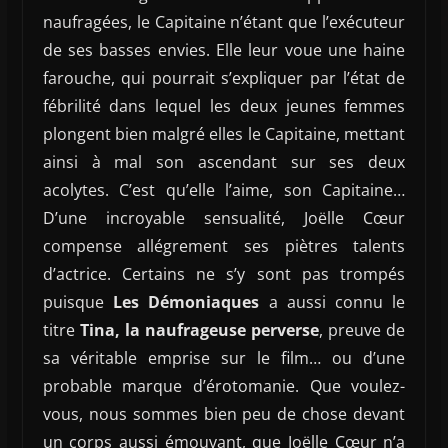
naufragées, le Capitaine n’étant que l’exécuteur
de ses basses envies. Elle leur voue une haine
farouche, qui pourrait s’expliquer par l’état de
fébrilité dans lequel les deux jeunes femmes
plongent bien malgré elles le Capitaine, mettant
ainsi à mal son ascendant sur ses deux
acolytes. C’est qu’elle l’aime, son Capitaine…
D’une incroyable sensualité, Joëlle Cœur
compense allégrement ses piètres talents
d’actrice. Certains ne s’y sont pas trompés
puisque
Les Démoniaques
a aussi connu le
titre
Tina, la naufrageuse perverse
, preuve de
sa véritable emprise sur le film… ou d’une
probable marque d’érotomanie. Que voulez-
vous, nous sommes bien peu de chose devant
un corps aussi émouvant, que Joëlle Cœur n’a