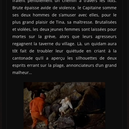
fraient péniblement un chemin à travers les flots.
Brute épaisse avide de violence, le Capitaine somme
ses deux hommes de s’amuser avec elles, pour le
plus grand plaisir de Tina, sa maîtresse. Brutalisées
et violées, les deux jeunes femmes sont laissées pour
mortes sur la grève, alors que leurs agresseurs
regagnent la taverne du village. Là, un quidam aura
tôt fait de troubler leur quiétude en criant à la
cantonade qu’il a aperçu les silhouettes de deux
esprits errant sur la plage, annonciateurs d’un grand
malheur…