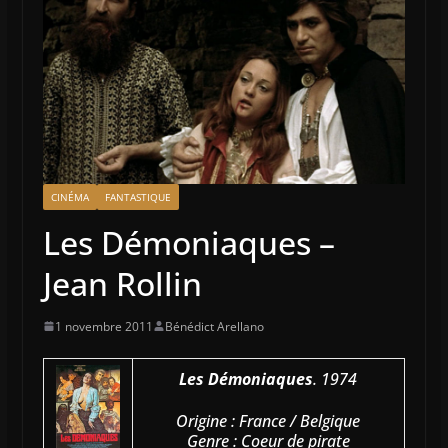
CINÉMA
FANTASTIQUE
Les Démoniaques –
Jean Rollin
1 novembre 2011
Bénédict Arellano
Les Démoniaques
. 1974
Origine : France / Belgique
Genre : Coeur de pirate