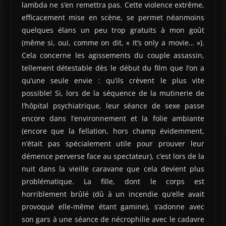
lambda ne s’en remettra pas. Cette violence extrême,
efficacement mise en scène, se permet néanmoins
quelques élans un peu trop gratuits à mon goût
(même si, oui, comme on dit, « It’s only a movie… »).
Cela concerne les agissements du couple assassin,
tellement détestable dès le début du film que l’on a
qu’une seule envie : qu’ils crèvent le plus vite
possible! Si, lors de la séquence de la mutinerie de
l’hôpital psychiatrique, leur séance de sexe passe
encore dans l’environnement et la folie ambiante
(encore que la fellation, hors champ évidemment,
n’était pas spécialement utile pour prouver leur
démence perverse face au spectateur), c’est lors de la
nuit dans la vieille caravane que cela devient plus
problématique. La fille, dont le corps est
horriblement brûlé (dû à un incendie qu’elle avait
provoqué elle-même étant gamine), s’adonne avec
son gars à une séance de nécrophilie avec le cadavre