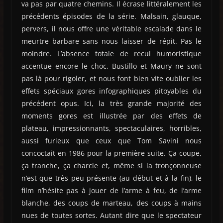
va pas par quatre chemins. Il écrase littéralement les
précédents épisodes de la série. Malsain, glauque,
pervers, il nous offre une véritable escalade dans le
meurtre barbare sans nous laisser de répit. Pas le
moindre. L’absence totale de recul humoristique
accentue encore le choc. Bustillo et Maury ne sont
pas là pour rigoler, et nous font bien vite oublier les
effets spéciaux gores infographiques pitoyables du
précédent opus. Ici, la très grande majorité des
moments gores est illustrée par des effets de
plateau, impressionnants, spectaculaires, horribles,
aussi furieux que ceux que Tom Savini nous
concoctait en 1986 pour la première suite. Ça coupe,
ça tranche, ça charcle et, même si la tronçonneuse
n’est que très peu présente (au début et à la fin), le
film n’hésite pas à jouer de l’arme à feu, de l’arme
blanche, des coups de marteau, des coups à mains
nues de toutes sortes. Autant dire que le spectateur