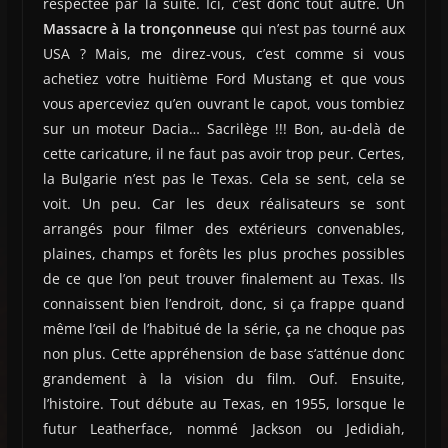
respectée par la suite. Ici, c’est donc tout autre. Un
Massacre à la tronçonneuse
qui n’est pas tourné aux
USA ? Mais, me direz-vous, c’est comme si vous
achetiez votre huitième Ford Mustang et que vous
vous aperceviez qu’en ouvrant le capot, vous tombiez
sur un moteur Dacia… Sacrilège !!! Bon, au-delà de
cette caricature, il ne faut pas avoir trop peur. Certes,
la Bulgarie n’est pas le Texas. Cela se sent, cela se
voit. Un peu. Car les deux réalisateurs se sont
arrangés pour filmer des extérieurs convenables,
plaines, champs et forêts les plus proches possibles
de ce que l’on peut trouver finalement au Texas. Ils
connaissent bien l’endroit, donc, si ça frappe quand
même l’œil de l’habitué de la série, ça ne choque pas
non plus. Cette appréhension de base s’atténue donc
grandement à la vision du film. Ouf. Ensuite,
l’histoire. Tout débute au Texas, en 1955, lorsque le
futur Leatherface, nommé Jackson ou Jedidiah,