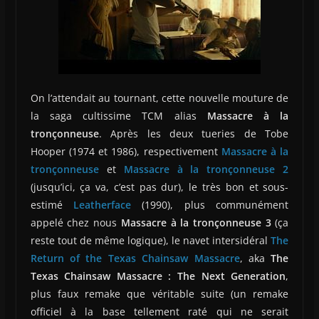
On l’attendait au tournant, cette nouvelle mouture de
la saga cultissime TCM alias
Massacre à la
tronçonneuse
. Après les deux tueries de Tobe
Hooper (1974 et 1986), respectivement
Massacre à la
tronçonneuse
et
Massacre à la tronçonneuse 2
(jusqu’ici, ça va, c’est pas dur), le très bon et sous-
estimé
Leatherface
(1990), plus communément
appelé chez nous
Massacre à la tronçonneuse 3
(ça
reste tout de même logique), le navet intersidéral
The
Return of the Texas Chainsaw Massacre
, aka
The
Texas Chainsaw Massacre : The Next Generation
,
plus faux remake que véritable suite (un remake
officiel à la base tellement raté qui ne serait