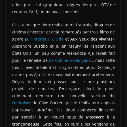
effets gores infographiques dignes des pires DTV de
requins. Bref, un mauvais souvenir.
C’est alors que deux réalisateurs français, dingues de
cinéma d’horreur et déjà remarqués par trois films de
genre (
A l’intérieur
,
Livide
et
Aux yeux des vivants
),
Alexandre Bustillo et Julien Maury, se rendent aux
États-Unis, un peu comme Alexandre Aja l’avait fait
pour le remake de
La Colline a des yeux
… mais cette
fois-ci, avec le talent et l’originalité en plus. Désolé, je
n’aime pas Aja et le trouve extrêmement prétentieux.
Déçus de leur voir passer sous le nez plusieurs
projets de remakes d’envergure, dont le point
culminant demeure une nouvelle version du
Hellraiser
de Clive Barker que le réalisateur anglais
approuvait lui-même, les deux compères finissent
par s’atteler à un nouvel opus de
Massacre à la
tronçonneuse
. Cette fois, on oublie les versions de