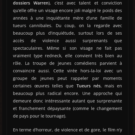
dossiers Warren
), c’est avec talent et conviction
qu’elle offre un visage encore joli malgré le poids des
années à une inquiétante mère d’une famille de
tueurs cannibales. Du coup, on la regarde avec
beaucoup plus d’inquiétude, surtout lors de ses
accès de violence aussi surprenants que
spectaculaires. Même si son visage ne fait pas
vraiment type redneck, elle convient très bien au
rôle. La troupe de jeunes comédiens parvient à
convaincre aussi. Cette virée hors-la-loi avec un
groupe de jeunes peut rappeler par moments
certaines œuvres telles que
Tueurs nés
, mais en
beaucoup plus radical encore. Une approche qui
demeure donc intéressante autant que surprenante
et franchement dépaysante (comme le changement
de pays pour le tournage).
En terme d’horreur, de violence et de gore, le film n’y