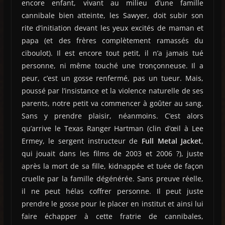
encore enfant, vivant au milieu d’une famille
cannibale bien atteinte, les Sawyer, doit subir son
rite d’initiation devant les yeux excités de maman et
papa (et des frères complètement ramassés du
ciboulot). Il est encore tout petit, il n’a jamais tué
personne, ni même touché une tronçonneuse. Il a
peur, c’est un gosse renfermé, pas un tueur. Mais,
poussé par l’insistance et la violence naturelle de ses
parents, notre petit va commencer à goûter au sang.
Sans y prendre plaisir, néanmoins. C’est alors
qu’arrive le Texas Ranger Hartman (clin d’œil à Lee
Ermey, le sergent instructeur de
Full Metal Jacket
,
qui jouait dans les films de 2003 et 2006 ?), juste
après la mort de sa fille, kidnappée et tuée de façon
cruelle par la famille dégénérée. Sans preuve réelle,
il ne peut hélas coffrer personne. Il peut juste
prendre le gosse pour le placer en institut et ainsi lui
faire échapper à cette fratrie de cannibales,