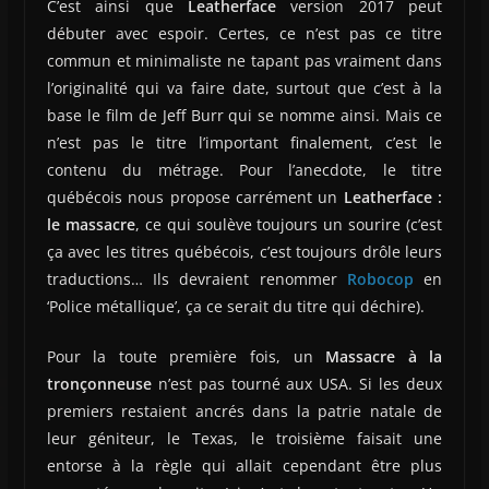
C’est ainsi que
Leatherface
version 2017 peut
débuter avec espoir. Certes, ce n’est pas ce titre
commun et minimaliste ne tapant pas vraiment dans
l’originalité qui va faire date, surtout que c’est à la
base le film de Jeff Burr qui se nomme ainsi. Mais ce
n’est pas le titre l’important finalement, c’est le
contenu du métrage. Pour l’anecdote, le titre
québécois nous propose carrément un
Leatherface :
le massacre
, ce qui soulève toujours un sourire (c’est
ça avec les titres québécois, c’est toujours drôle leurs
traductions… Ils devraient renommer
Robocop
en
‘Police métallique’, ça ce serait du titre qui déchire).
Pour la toute première fois, un
Massacre à la
tronçonneuse
n’est pas tourné aux USA. Si les deux
premiers restaient ancrés dans la patrie natale de
leur géniteur, le Texas, le troisième faisait une
entorse à la règle qui allait cependant être plus