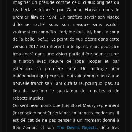
imaginer un prélude comme celui-ci aux origines du
Leatherface incarné par Gunnar Hansen dans le
premier film de 1974. On préfère savoir son visage
difforme caché sous son masque sans vouloir
vraiment en connaître l’origine (oui, ici, bon, le coup
de la balle, bof…). Le point de vue décrit dans cette
version 2017 est différent, intelligent, mais peut-être
trop ancré dans une vision particulière pour assurer
la filiation avec l’œuvre de Tobe Hooper et, par
extension, sa première suite. Un métrage bien
indépendant qui pourrait , qui sait, donner lieu à une
nouvelle franchise ? Tant qu’à faire, pourquoi pas, au
lieu de bassiner le spectateur de remakes et de
reboots inutiles.
On sent néanmoins que Bustillo et Maury reprennent
(inconsciemment ?) certaines influences modernes. Il
est délicat de ne pas penser à un moment donné à
Rob Zombie et son
The Devil’s Rejects
, déjà très