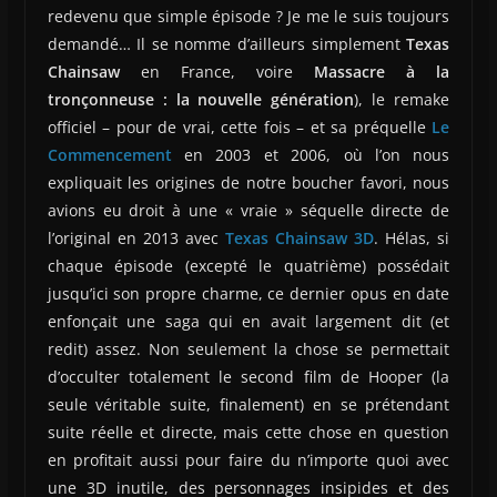
redevenu que simple épisode ? Je me le suis toujours
demandé… Il se nomme d’ailleurs simplement
Texas
Chainsaw
en France, voire
Massacre à la
tronçonneuse : la nouvelle génération
), le remake
officiel – pour de vrai, cette fois – et sa préquelle
Le
Commencement
en 2003 et 2006, où l’on nous
expliquait les origines de notre boucher favori, nous
avions eu droit à une « vraie » séquelle directe de
l’original en 2013 avec
Texas Chainsaw 3D
. Hélas, si
chaque épisode (excepté le quatrième) possédait
jusqu’ici son propre charme, ce dernier opus en date
enfonçait une saga qui en avait largement dit (et
redit) assez. Non seulement la chose se permettait
d’occulter totalement le second film de Hooper (la
seule véritable suite, finalement) en se prétendant
suite réelle et directe, mais cette chose en question
en profitait aussi pour faire du n’importe quoi avec
une 3D inutile, des personnages insipides et des