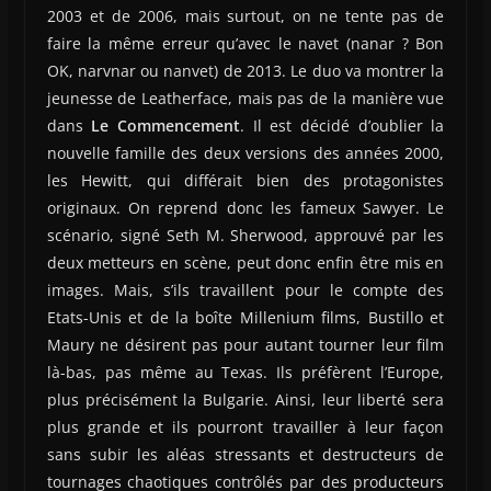
2003 et de 2006, mais surtout, on ne tente pas de
faire la même erreur qu’avec le navet (nanar ? Bon
OK, narvnar ou nanvet) de 2013. Le duo va montrer la
jeunesse de Leatherface, mais pas de la manière vue
dans
Le Commencement
. Il est décidé d’oublier la
nouvelle famille des deux versions des années 2000,
les Hewitt, qui différait bien des protagonistes
originaux. On reprend donc les fameux Sawyer. Le
scénario, signé Seth M. Sherwood, approuvé par les
deux metteurs en scène, peut donc enfin être mis en
images. Mais, s’ils travaillent pour le compte des
Etats-Unis et de la boîte Millenium films, Bustillo et
Maury ne désirent pas pour autant tourner leur film
là-bas, pas même au Texas. Ils préfèrent l’Europe,
plus précisément la Bulgarie. Ainsi, leur liberté sera
plus grande et ils pourront travailler à leur façon
sans subir les aléas stressants et destructeurs de
tournages chaotiques contrôlés par des producteurs