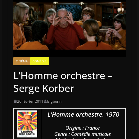
CINÉMA
COMÉDIE
L’Homme orchestre –
Serge Korber
26 février 2011
Bigbonn
L’Homme orchestre
. 1970
Origine : France
Genre : Comédie musicale