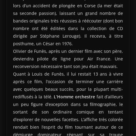
lors d’un accident de plongée en Corse (la mer était
sa seconde passion), laissant un grand nombre de
bandes originales très réussies à réécouter (dont bon
nombre ont été éditées dans la collection de CD
dirigée par Stéphane Lerouge). Il recevra, à titre
posthume, un César en 1976.
Olivier de Funès, après un dernier film avec son père,
deviendra pilote de ligne pour Air France. Une
reconversion nécessaire tant son jeu était mauvais.
Quant à Louis de Funès, il lui restait 13 ans à vivre
après ce film, l’occasion de terminer une carrière
avec quelques beaux succès, pour la plupart multi-
rediffusés à la télé.
L’Homme orchestre
fait d’ailleurs
un peu figure d’exception dans sa filmographie, le
sortant de son ordinaire comique en tentant
d’explorer de nouvelles facettes. L’affiche très colorée
rendait bien l’esprit du film tournant autour de ce
démiurge dominateur régnant sur sa troupe