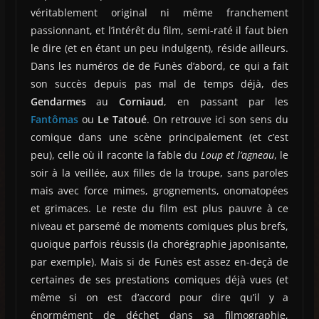
véritablement original ni même franchement
passionnant, et l’intérêt du film, semi-raté il faut bien
le dire (et en étant un peu indulgent), réside ailleurs.
Dans les numéros de de Funès d’abord, ce qui a fait
son succès depuis pas mal de temps déjà, des
Gendarmes
au
Corniaud
, en passant par les
Fantômas
ou
Le Tatoué
. On retrouve ici son sens du
comique dans une scène principalement (et c’est
peu), celle où il raconte la fable du
Loup et l’agneau
, le
soir à la veillée, aux filles de la troupe, sans paroles
mais avec force mimes, grognements, onomatopées
et grimaces. Le reste du film est plus pauvre à ce
niveau et parsemé de moments comiques plus brefs,
quoique parfois réussis (la chorégraphie japonisante,
par exemple). Mais si de Funès est assez en-deçà de
certaines de ses prestations comiques déjà vues (et
même si on est d’accord pour dire qu’il y a
énormément de déchet dans sa filmographie,