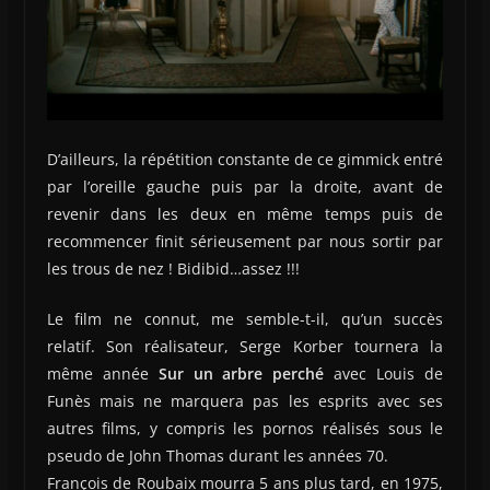
D’ailleurs, la répétition constante de ce gimmick entré
par l’oreille gauche puis par la droite, avant de
revenir dans les deux en même temps puis de
recommencer finit sérieusement par nous sortir par
les trous de nez ! Bidibid…assez !!!
Le film ne connut, me semble-t-il, qu’un succès
relatif. Son réalisateur, Serge Korber tournera la
même année
Sur un arbre perché
avec Louis de
Funès mais ne marquera pas les esprits avec ses
autres films, y compris les pornos réalisés sous le
pseudo de John Thomas durant les années 70.
François de Roubaix mourra 5 ans plus tard, en 1975,