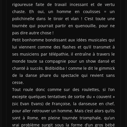
rigoureuse faite de travail incessant et de vertu
chaste. Eh oui, un homme en coulisses = un
polichinelle dans le tiroir et vlan ! C’est toute une
tournée qui pourrait partir en quenouille, pour ne
pas dire autre chose !
Petit bonhomme bondissant aux idées musicales qui
lui viennent comme des flashes et qu’il transmet à
ses musiciens par télépathie, il entraîne à travers le
monde toute sa compagnie pour un show dansé et
chanté à succès. Bidibidiba ! comme le dit le gimmick
de la danse phare du spectacle qui revient sans
cesse.
Tout roule donc comme sur des roulettes, si l’on
excepte quelques tentatives de sortie du « couvent »
(sic Evan Evans) de Françoise, la danseuse en chef,
pour aller retrouver un homme. Mais c’est alors qu’ils
sont à Rome, en pleine tournée triomphale, qu’un
vrai problème surgit sous la forme d’un gros bébé