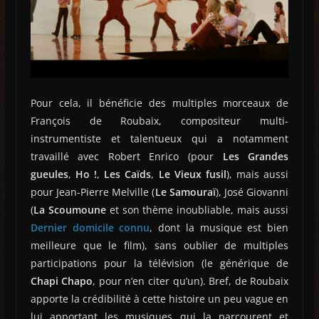
Pour cela, il bénéficie des multiples morceaux de
François de Roubaix, compositeur multi-
instrumentiste et talentueux qui a notamment
travaillé avec Robert Enrico (pour
Les Grandes
gueules
,
Ho !
,
Les Caïds
,
Le Vieux fusil
), mais aussi
pour Jean-Pierre Melville (
Le Samouraï
), José Giovanni
(
La Scoumoune
et son thème inoubliable, mais aussi
Dernier domicile connu
, dont la musique est bien
meilleure que le film), sans oublier de multiples
participations pour la télévision (le générique de
Chapi Chapo
, pour n’en citer qu’un). Bref, de Roubaix
apporte la crédibilité à cette histoire un peu vague en
lui apportant les musiques qui la parcourent et