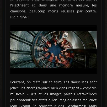
l’électrisent et, dans une moindre mesure, les
chansons, beaucoup moins réussies par contre.
Bidibidiba !
Pourtant, on reste sur sa faim. Les danseuses sont
jolies, les chorégraphies bien dans l’esprit « comédie
musicale » 70’s et les images parfois retravaillées
pour obtenir des effets qu’on imagine assez mal chez
Jean Girault (le réalisateur des
Gendarmes
). Mais