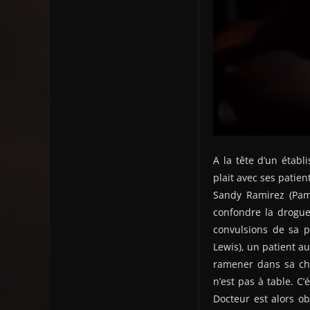
A la tête d’un établ
plait avec ses patien
Sandy Ramirez (Pame
confondre la drogue 
convulsions de sa pa
Lewis), un patient au
ramener dans sa cha
n’est pas à table. C’
Docteur est alors ob