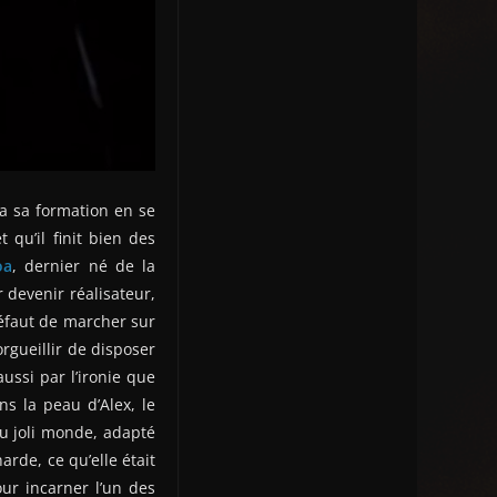
ça sa formation en se
et qu’il finit bien des
oa
, dernier né de la
 devenir réalisateur,
défaut de marcher sur
orgueillir de disposer
ssi par l’ironie que
ns la peau d’Alex, le
du joli monde, adapté
arde, ce qu’elle était
ur incarner l’un des