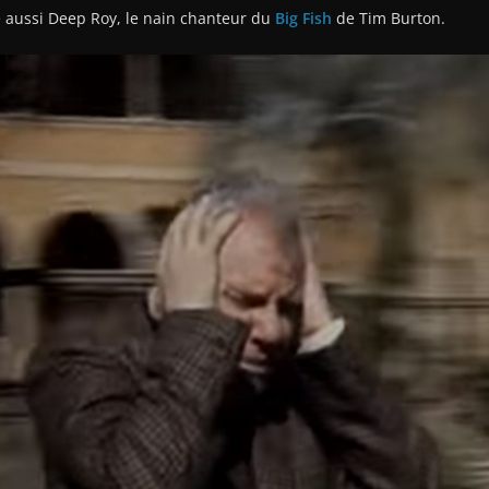
e aussi Deep Roy, le nain chanteur du
Big Fish
de Tim Burton.