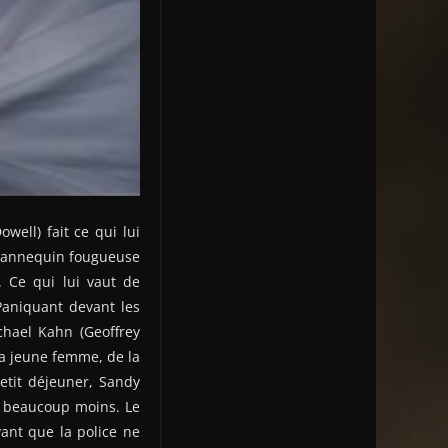
well) fait ce qui lui
ex mannequin fougueuse
. Ce qui lui vaut de
 Paniquant devant les
chael Kahn (Geoffrey
 la jeune femme, de la
etit déjeuner, Sandy
est beaucoup moins. Le
vant que la police ne