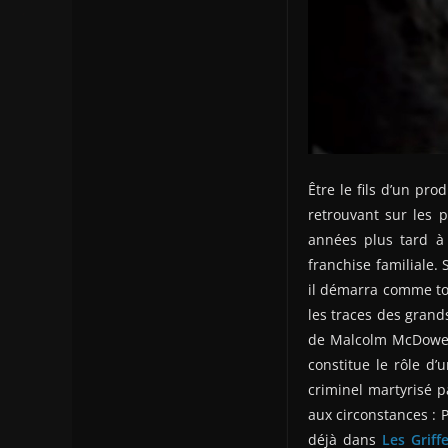
Être le fils d’un pr
retrouvant sur les 
années plus tard à
franchise familiale.
il démarra comme to
les traces des grands
de Malcolm McDowell 
constitue le rôle d’
criminel martyrisé pa
aux circonstances : P
déjà dans
Les Grif