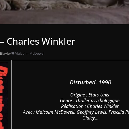
– Charles Winkler
 Blavier
Malcolm McDowell
Disturbed
. 1990
Origine : Etats-Unis
Genre : Thriller psychologique
Réalisation : Charles Winkler
Avec : Malcolm McDowell, Geoffrey Lewis, Priscilla P
Gidley…