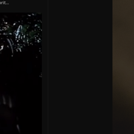
prit…