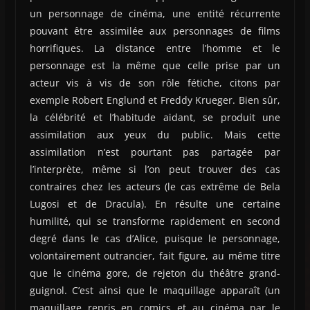
un personnage de cinéma, une entité récurrente
pouvant être assimilée aux personnages de films
horrifiques. La distance entre l’homme et le
personnage est la même que celle prise par un
acteur vis à vis de son rôle fétiche, citons par
exemple Robert Englund et Freddy Krueger. Bien sûr,
la célébrité et l’habitude aidant, se produit une
assimilation aux yeux du public. Mais cette
assimilation n’est pourtant pas partagée par
l’interprète, même si l’on peut trouver des cas
contraires chez les acteurs (le cas extrême de Bela
Lugosi et de Dracula). En résulte une certaine
humilité, qui se transforme rapidement en second
degré dans le cas d’Alice, puisque le personnage,
volontairement outrancier, fait figure, au même titre
que le cinéma gore, de rejeton du théâtre grand-
guignol. C’est ainsi que le maquillage apparaît (un
maquillage repris en comics et au cinéma par le