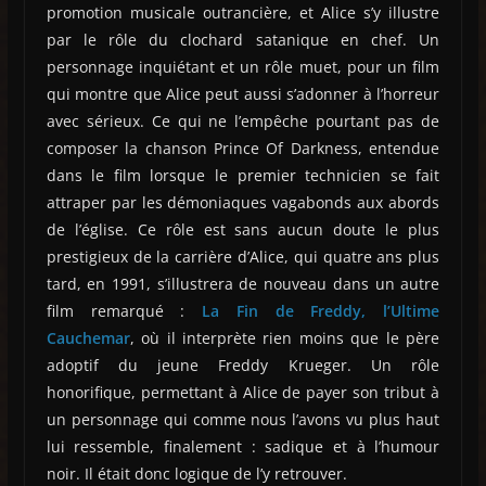
promotion musicale outrancière, et Alice s’y illustre
par le rôle du clochard satanique en chef. Un
personnage inquiétant et un rôle muet, pour un film
qui montre que Alice peut aussi s’adonner à l’horreur
avec sérieux. Ce qui ne l’empêche pourtant pas de
composer la chanson Prince Of Darkness, entendue
dans le film lorsque le premier technicien se fait
attraper par les démoniaques vagabonds aux abords
de l’église. Ce rôle est sans aucun doute le plus
prestigieux de la carrière d’Alice, qui quatre ans plus
tard, en 1991, s’illustrera de nouveau dans un autre
film remarqué :
La Fin de Freddy, l’Ultime
Cauchemar
, où il interprète rien moins que le père
adoptif du jeune Freddy Krueger. Un rôle
honorifique, permettant à Alice de payer son tribut à
un personnage qui comme nous l’avons vu plus haut
lui ressemble, finalement : sadique et à l’humour
noir. Il était donc logique de l’y retrouver.