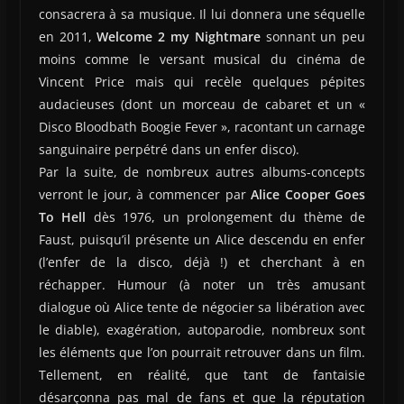
consacrera à sa musique. Il lui donnera une séquelle
en 2011,
Welcome 2 my Nightmare
sonnant un peu
moins comme le versant musical du cinéma de
Vincent Price mais qui recèle quelques pépites
audacieuses (dont un morceau de cabaret et un «
Disco Bloodbath Boogie Fever », racontant un carnage
sanguinaire perpétré dans un enfer disco).
Par la suite, de nombreux autres albums-concepts
verront le jour, à commencer par
Alice Cooper Goes
To Hell
dès 1976, un prolongement du thème de
Faust, puisqu’il présente un Alice descendu en enfer
(l’enfer de la disco, déjà !) et cherchant à en
réchapper. Humour (à noter un très amusant
dialogue où Alice tente de négocier sa libération avec
le diable), exagération, autoparodie, nombreux sont
les éléments que l’on pourrait retrouver dans un film.
Tellement, en réalité, que tant de fantaisie
désarçonna pas mal de fans et que la réputation