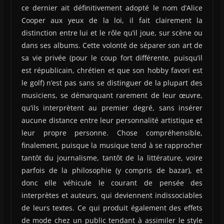
ce dernier ait définitivement adopté le nom d’Alice
Cooper aux yeux de la loi, il fait clairement la
distinction entre lui et le rôle qu’il joue, sur scène ou
dans ses albums. Cette volonté de séparer son art de
sa vie privée (pour le coup fort différente, puisqu’il
est républicain, chrétien et que son hobby favori est
le golf) n’est pas sans se distinguer de la plupart des
musiciens, se démarquant rarement de leur œuvre,
qu’ils interprètent au premier degré, sans insérer
aucune distance entre leur personnalité artistique et
leur propre personne. Chose compréhensible,
finalement, puisque la musique tend à se rapprocher
tantôt du journalisme, tantôt de la littérature, voire
parfois de la philosophie (y compris de bazar), et
donc elle véhicule le courant de pensée des
interprètes et auteurs, qui deviennent indissociables
de leurs textes. Ce qui produit également des effets
de mode chez un public tendant à assimiler le style