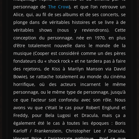
personnage de
The Crow
), et que l’on retrouve un
Alice, qui, au fil de ses albums et de ses concerts, se
plonge dans de véritables histoires et se livre à de
véritables shows (nous y reviendrons). Cette
conception du personnage, née en 1970, en plus
d’être totalement nouvelle dans le monde de la
musique (Cooper est considéré comme un des pères
fondateurs du « shock rock » et ne tardera pas à faire
des rejetons, de Kiss à Marilyn Manson via David
Bowie), se rattache totalement au monde du cinéma
horrifique, où des acteurs incarnent le même
personnage, ou le même type de personnage, jusqu’à
ce que l’acteur soit confondu avec son rôle. Nous
avons vu que c’était le cas pour Robert Englund et
Freddy, pour Bela Lugosi et Dracula, mais ça a
également été le cas à toutes les époques : Boris
Karloff / Frankenstein, Christopher Lee / Dracula,
Vincent Price / l’aristocrate gothique… Bref ce que