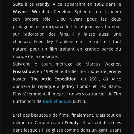
Suite à ce
Freddy
, Alice apparaîtra en 1992 dans le
Wayne’s World
de Penelope Spheeris, où il jouera
son propre rôle. Dieu vivant pour les deux
protagonistes principaux du film, il joue avec humour
sur l’adoration des fans…Il y laisse aussi une
chanson, Feed My Frankenstein, ce qui est tout
naturel pour un film traitant en grande partie du
monde de la musique.
Suivront le court métrage de Marcus Wagner,
Freakshow
, en 1999 et le thriller horrifique de Jeremy
Kasten,
The Attic Expedition
, en 2001, où Alice
donnera la réplique à Jeffrey Combs et Ted Raimi.
Plus récemment, il intègre l’univers outrancier de Tim
Burton lors de
Dark Shadows
(2012).
Bref pas beaucoup de films, finalement. Mais tout de
même, un Carpenter, un
Freddy
, et surtout des rôles
dans lesquels il se glisse comme dans un gant, usant