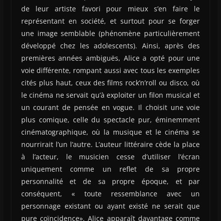
de leur artiste favori pour mieux s’en faire le
représentant en société, et surtout pour se forger
une image semblable (phénomène particulièrement
développé chez les adolescents). Ainsi, après des
premières années ambiguës, Alice a opté pour une
voie différente, rompant aussi avec tous les exemples
cités plus haut, ceux des films rock’n’roll ou disco, où
le cinéma ne servait qu’à exploiter un filon musical et
un courant de pensée en vogue. Il choisit une voie
plus comique, celle du spectacle pur, éminemment
cinématographique, où la musique et le cinéma se
nourrirait l’un l’autre. L’auteur littéraire cède la place
à l’acteur, le musicien cesse d’utiliser l’écran
uniquement comme un reflet de sa propre
personnalité et de sa propre époque, et par
conséquent, « toute ressemblance avec un
personnage existant ou ayant existé ne serait que
pure coïncidence». Alice apparaît davantage comme