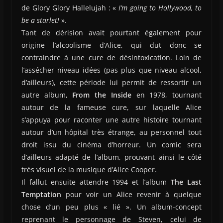
de Glory Glory Hallelujah : «
I’m going to Hollywood, to
be a starlet!
».
Tant de dérision avait pourtant également pour
origine l’alcoolisme d’Alice, qui dut donc se
contraindre à une cure de désintoxication. Loin de
l’assécher niveau idées (pas plus que niveau alcool,
d’ailleurs), cette période lui permit de ressortir un
autre album,
From the Inside
en 1978, tournant
autour de la fameuse cure, sur laquelle Alice
s’appuya pour raconter une autre histoire tournant
autour d’un hôpital très étrange, au personnel tout
droit issu du cinéma d’horreur. Un comic sera
d’ailleurs adapté de l’album, prouvant ainsi le côté
très visuel de la musique d’Alice Cooper.
Il fallut ensuite attendre 1994 et l’album
The Last
Temptation
pour voir un Alice revenir à quelque
chose d’un peu plus « lié ». Un album-concept
reprenant le personnage de Steven, celui de