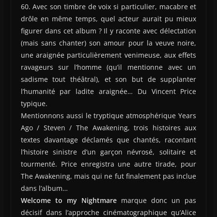
60. Avec son timbre de voix si particulier, macabre et
drôle en même temps, quel acteur aurait pu mieux
figurer dans cet album ? Il y raconte avec délectation
(mais sans chanter) son amour pour la veuve noire,
une araignée particulièrement venimeuse, aux effets
ravageurs sur l’homme (qu’il mentionne avec un
sadisme tout théâtral), et son but de supplanter
l’humanité par ladite araignée… Du Vincent Price
typique.
Mentionnons aussi le tryptique atmosphérique Years
Ago / Steven / The Awakening, trois histoires aux
textes davantage déclamés que chantés, racontant
l’histoire sinistre d’un garçon névrosé, solitaire et
tourmenté. Price enregistra une autre tirade, pour
The Awakening, mais qui ne fut finalement pas inclue
dans l’album…
Welcome to my Nightmare
marque donc un pas
décisif dans l’approche cinématographique qu’Alice