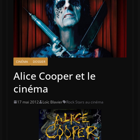
CINÉMA
DOSSIER
Alice Cooper et le
cinéma
17 mai 2012
Loïc Blavier
Rock Stars au cinéma