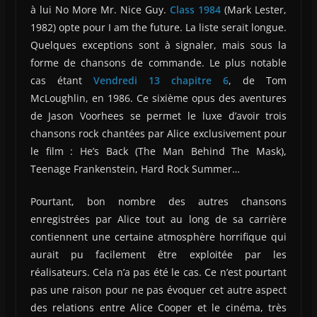
à lui No More Mr. Nice Guy.
Class 1984
(Mark Lester,
1982) opte pour I am the future. La liste serait longue.
Quelques exceptions sont à signaler, mais sous la
forme de chansons de commande. Le plus notable
cas étant
Vendredi 13 chapitre 6
, de Tom
McLoughlin, en 1986. Ce sixième opus des aventures
de Jason Voorhees se permet le luxe d’avoir trois
chansons rock chantées par Alice exclusivement pour
le film : He’s Back (The Man Behind The Mask),
Teenage Frankenstein, Hard Rock Summer…
Pourtant, bon nombre des autres chansons
enregistrées par Alice tout au long de sa carrière
contiennent une certaine atmosphère horrifique qui
aurait pu facilement être exploitée par les
réalisateurs. Cela n’a pas été le cas. Ce n’est pourtant
pas une raison pour ne pas évoquer cet autre aspect
des relations entre Alice Cooper et le cinéma, très