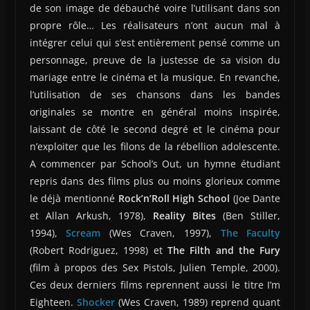
de son image de débauché voire l’utilisant dans son
propre rôle… Les réalisateurs n’ont aucun mal à
intégrer celui qui s’est entièrement pensé comme un
personnage, preuve de la justesse de sa vision du
mariage entre le cinéma et la musique. En revanche,
l’utilisation de ses chansons dans les bandes
originales se montre en général moins inspirée,
laissant de côté le second degré et le cinéma pour
n’exploiter que les filons de la rébellion adolescente.
A commencer par School’s Out, un hymne étudiant
repris dans des films plus ou moins glorieux comme
le déjà mentionné
Rock’n’Roll High School
(Joe Dante
et Allan Arkush, 1978),
Reality Bites
(Ben Stiller,
1994),
Scream
(Wes Craven, 1997),
The Faculty
(Robert Rodriguez, 1998) et
The Filth and the Fury
(film à propos des Sex Pistols, Julien Temple, 2000).
Ces deux derniers films reprennent aussi le titre I’m
Eighteen.
Shocker
(Wes Craven, 1989) reprend quant