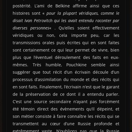
postérité. L’ami de Belkine affirme ainsi que ces
histoires sont «
pour la plupart véridiques, comme le
disait Ivan Petrovitch qui les avait entendu raconter par
diverses personnes
« . Qu’elles soient effectivement
véridiques ou non, cela importe peu, car les
transmissions orales puis écrites qui en sont faites
sont certainement ce qui leur permet de vivre, bien
plus que l’éventuel déroulement des faits en eux-
mêmes. Très humble, Pouchkine semble ainsi
suggérer que tout récit d’un écrivain découle d’un
processus d’assimilation du monde et des récits qui
en sont faits. Finalement, l’écrivain n’est que le garant
de la préservation de ce dont il a entendu parler.
C’est une source secondaire n’ayant pas forcément
été témoin direct des évènements qu’il dépeint, et
son métier consiste à faire connaître les récits qui se
transmettent au cœur d’une Russie profonde et
extrêmement vaste. N’oublions pas que la Russie