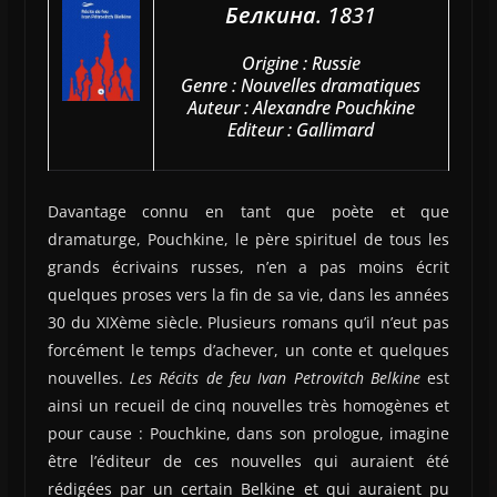
Белкина
. 1831
Origine : Russie
Genre : Nouvelles dramatiques
Auteur : Alexandre Pouchkine
Editeur : Gallimard
Davantage connu en tant que poète et que
dramaturge, Pouchkine, le père spirituel de tous les
grands écrivains russes, n’en a pas moins écrit
quelques proses vers la fin de sa vie, dans les années
30 du XIXème siècle. Plusieurs romans qu’il n’eut pas
forcément le temps d’achever, un conte et quelques
nouvelles.
Les Récits de feu Ivan Petrovitch Belkine
est
ainsi un recueil de cinq nouvelles très homogènes et
pour cause : Pouchkine, dans son prologue, imagine
être l’éditeur de ces nouvelles qui auraient été
rédigées par un certain Belkine et qui auraient pu