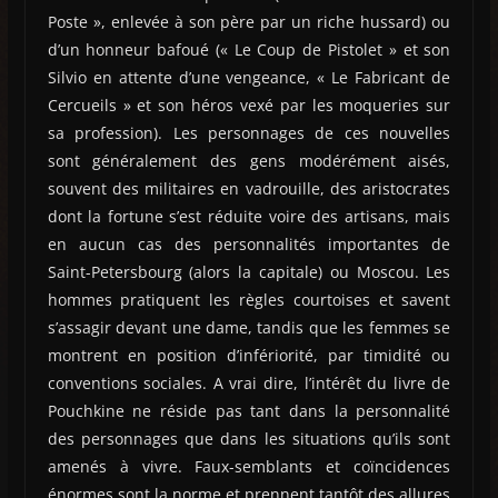
Poste », enlevée à son père par un riche hussard) ou
d’un honneur bafoué (« Le Coup de Pistolet » et son
Silvio en attente d’une vengeance, « Le Fabricant de
Cercueils » et son héros vexé par les moqueries sur
sa profession). Les personnages de ces nouvelles
sont généralement des gens modérément aisés,
souvent des militaires en vadrouille, des aristocrates
dont la fortune s’est réduite voire des artisans, mais
en aucun cas des personnalités importantes de
Saint-Petersbourg (alors la capitale) ou Moscou. Les
hommes pratiquent les règles courtoises et savent
s’assagir devant une dame, tandis que les femmes se
montrent en position d’infériorité, par timidité ou
conventions sociales. A vrai dire, l’intérêt du livre de
Pouchkine ne réside pas tant dans la personnalité
des personnages que dans les situations qu’ils sont
amenés à vivre. Faux-semblants et coïncidences
énormes sont la norme et prennent tantôt des allures