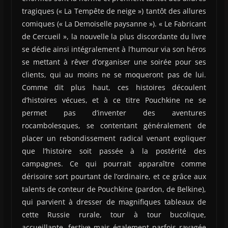
tragiques (« La Tempête de neige ») tantôt des allures
comiques (« La Demoiselle paysanne »). « Le Fabricant
de Cercueil », la nouvelle la plus discordante du livre
se dédie ainsi intégralement à l’humour via son héros
se mettant à rêver d’organiser une soirée pour ses
clients, qui au moins ne se moqueront pas de lui.
Comme dit plus haut, ces histoires découlent
d’histoires vécues, et à ce titre Pouchkine ne se
permet pas d’inventer des aventures
rocambolesques, se contentant généralement de
placer un rebondissement radical venant expliquer
que l’histoire soit passée à la postérité des
campagnes. Ce qui pourrait apparaître comme
dérisoire sort pourtant de l’ordinaire, et ce grâce aux
talents de conteur de Pouchkine (pardon, de Belkine),
qui parvient à dresser de magnifiques tableaux de
cette Russie rurale, tour à tour bucolique,
accueillante, festive mais également parfois ravagée