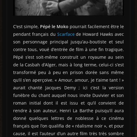
C’est simple,
Pépé le Moko
pourrait facilement être le
pendant français du
Scarface
de Howard Hawks avec
son personnage principal jusqu’au-boutiste et seul
contre tous, voué d’entrée de film à une fin tragique.
Pépé s’est soit-même construit un royaume au sein
de la Casbah d’Alger, mais à long terme, celui-ci s’est
transformé peu à peu en prison dorée sans même
qu’il s’en aperçoive. « Amour, amour, je t’aime tant ! »
aurait chanté Jacques Demy ; ici c’est la version
funèbre du chant auquel nous invite Duvivier et son
roman initial dont il est issu et qu’il convient de
rendre à son auteur, Henri La Barthe puisqu’il aura
donné quelques lettres de noblesse à ce cinéma
français que l’on qualifia de « réalisme noir », et pour
cause, il est l’auteur d’un autre film très très sombre