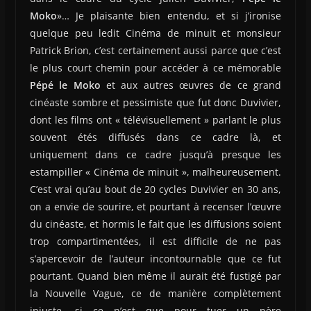
Moko
»… Je plaisante bien entendu, et si j’ironise
quelque peu ledit Cinéma de minuit et monsieur
Patrick Brion, c’est certainement aussi parce que c’est
le plus court chemin pour accéder à ce mémorable
Pépé le Moko
et aux autres œuvres de ce grand
cinéaste sombre et pessimiste que fut donc Duvivier,
dont les films ont « télévisuellement » parlant le plus
souvent étés diffusés dans ce cadre là, et
uniquement dans ce cadre jusqu’à presque les
estampiller « Cinéma de minuit », malheureusement.
C’est vrai qu’au bout de 20 cycles Duvivier en 30 ans,
on a envie de sourire, et pourtant à recenser l’œuvre
du cinéaste, et hormis le fait que les diffusions soient
trop compartimentées, il est difficile de ne pas
s’apercevoir de l’auteur incontournable que ce fut
pourtant. Quand bien même il aurait été fustigé par
la Nouvelle Vague, ce de manière complètement
injuste, si ce n’est que pour tuer un père