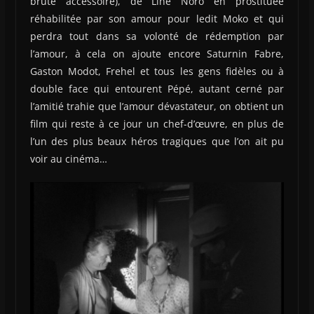
brute accessoire), de Line Noro en prostituée
réhabilitée par son amour pour ledit Moko et qui
perdra tout dans sa volonté de rédemption par
l’amour, à cela on ajoute encore Saturnin Fabre,
Gaston Modot, Frehel et tous les gens fidèles ou à
double face qui entourent Pépé, autant cerné par
l’amitié trahie que l’amour dévastateur, on obtient un
film qui reste à ce jour un chef-d’œuvre, en plus de
l’un des plus beaux héros tragiques que l’on ait pu
voir au cinéma…