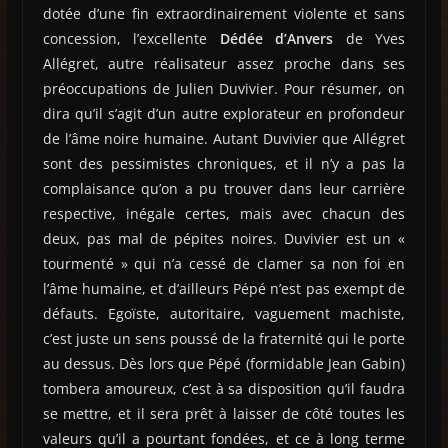
dotée d’une fin extraordinairement violente et sans
concession, l’excellente
Dédée d’Anvers
de Yves
Allégret, autre réalisateur assez proche dans ses
préoccupations de Julien Duvivier. Pour résumer, on
dira qu’il s’agit d’un autre explorateur en profondeur
de l’âme noire humaine. Autant Duvivier que Allégret
sont des pessimistes chroniques, et il n’y a pas la
complaisance qu’on a pu trouver dans leur carrière
respective, inégale certes, mais avec chacun des
deux, pas mal de pépites noires. Duvivier est un «
tourmenté » qui n’a cessé de clamer sa non foi en
l’âme humaine, et d’ailleurs Pépé n’est pas exempt de
défauts. Egoïste, autoritaire, vaguement machiste,
c’est juste un sens poussé de la fraternité qui le porte
au dessus. Dès lors que Pépé (formidable Jean Gabin)
tombera amoureux, c’est à sa disposition qu’il faudra
se mettre, et il sera prêt à laisser de côté toutes les
valeurs qu’il a pourtant fondées, et ce à long terme