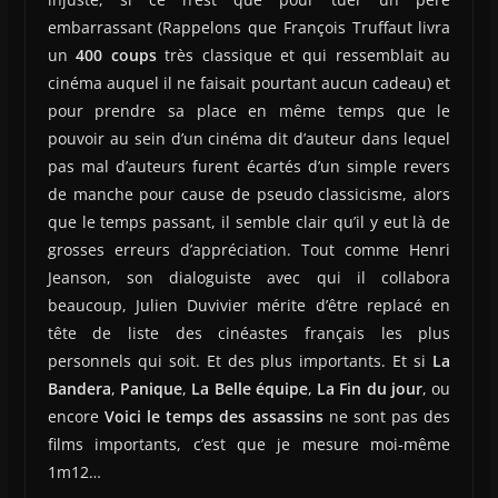
embarrassant (Rappelons que François Truffaut livra
un
400 coups
très classique et qui ressemblait au
cinéma auquel il ne faisait pourtant aucun cadeau) et
pour prendre sa place en même temps que le
pouvoir au sein d’un cinéma dit d’auteur dans lequel
pas mal d’auteurs furent écartés d’un simple revers
de manche pour cause de pseudo classicisme, alors
que le temps passant, il semble clair qu’il y eut là de
grosses erreurs d’appréciation. Tout comme Henri
Jeanson, son dialoguiste avec qui il collabora
beaucoup, Julien Duvivier mérite d’être replacé en
tête de liste des cinéastes français les plus
personnels qui soit. Et des plus importants. Et si
La
Bandera
,
Panique
,
La Belle équipe
,
La Fin du jour
, ou
encore
Voici le temps des assassins
ne sont pas des
films importants, c’est que je mesure moi-même
1m12…