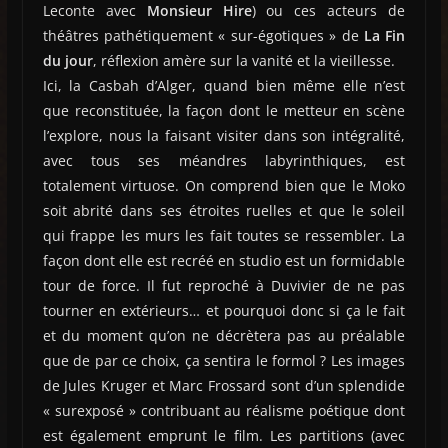
Leconte avec
Monsieur Hire
) ou ces acteurs de
théâtres pathétiquement « sur-égotiques » de
La Fin
du jour
, réflexion amère sur la vanité et la vieillesse.
Ici, la Casbah d’Alger, quand bien même elle n’est
que reconstituée, la façon dont le metteur en scène
l’explore, nous la faisant visiter dans son intégralité,
avec tous ses méandres labyrinthiques, est
totalement virtuose. On comprend bien que le Moko
soit abrité dans ses étroites ruelles et que le soleil
qui frappe les murs les fait toutes se ressembler. La
façon dont elle est recréé en studio est un formidable
tour de force. Il fut reproché à Duvivier de ne pas
tourner en extérieurs… et pourquoi donc si ça le fait
et du moment qu’on ne décrètera pas au préalable
que de par ce choix, ça sentira le formol ? Les images
de Jules Kruger et Marc Frossard sont d’un splendide
« surexposé » contribuant au réalisme poétique dont
est également emprunt le film. Les partitions (avec