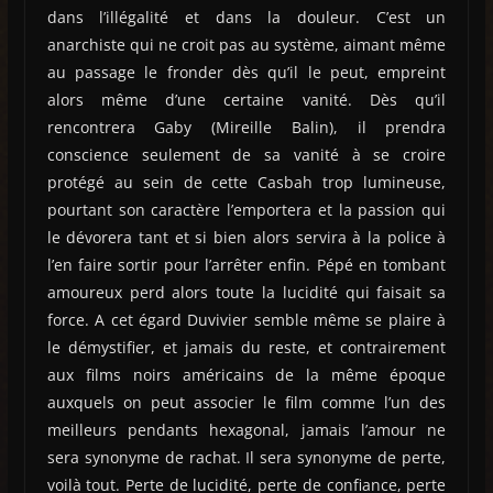
dans l’illégalité et dans la douleur. C’est un
anarchiste qui ne croit pas au système, aimant même
au passage le fronder dès qu’il le peut, empreint
alors même d’une certaine vanité. Dès qu’il
rencontrera Gaby (Mireille Balin), il prendra
conscience seulement de sa vanité à se croire
protégé au sein de cette Casbah trop lumineuse,
pourtant son caractère l’emportera et la passion qui
le dévorera tant et si bien alors servira à la police à
l’en faire sortir pour l’arrêter enfin. Pépé en tombant
amoureux perd alors toute la lucidité qui faisait sa
force. A cet égard Duvivier semble même se plaire à
le démystifier, et jamais du reste, et contrairement
aux films noirs américains de la même époque
auxquels on peut associer le film comme l’un des
meilleurs pendants hexagonal, jamais l’amour ne
sera synonyme de rachat. Il sera synonyme de perte,
voilà tout. Perte de lucidité, perte de confiance, perte