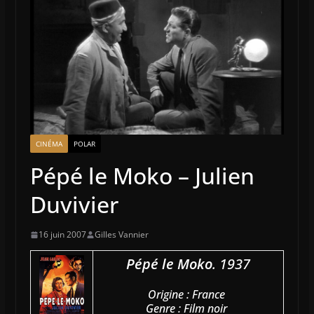
CINÉMA
POLAR
Pépé le Moko – Julien
Duvivier
16 juin 2007
Gilles Vannier
Pépé le Moko
. 1937
Origine : France
Genre : Film noir