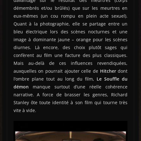
davantage sur le résultat des meurtres (corps
démembrés et/ou brûlés) que sur les meurtres en
eux-mêmes (un cou rompu en plein acte sexuel).
Quant à la photographie, elle se partage entre un
bleu électrique lors des scènes nocturnes et une
image à dominante jaune – orange pour les scènes
diurnes. Là encore, des choix plutôt sages qui
confèrent au film une facture des plus classiques.
Mais au-delà de ces influences revendiquées,
auxquelles on pourrait ajouter celle de
Hitcher
dont
l’ombre plane tout au long du film,
Le Souffle du
démon
manque surtout d’une réelle cohérence
narrative. A force de brasser les genres, Richard
Stanley ôte toute identité à son film qui tourne très
vite à vide.