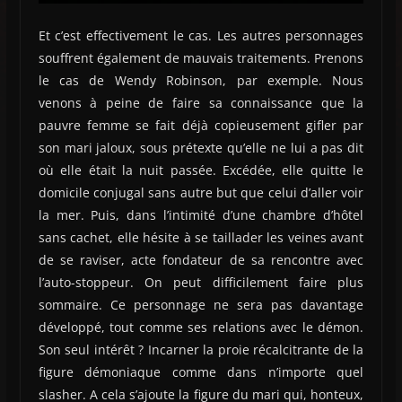
Et c’est effectivement le cas. Les autres personnages
souffrent également de mauvais traitements. Prenons
le cas de Wendy Robinson, par exemple. Nous
venons à peine de faire sa connaissance que la
pauvre femme se fait déjà copieusement gifler par
son mari jaloux, sous prétexte qu’elle ne lui a pas dit
où elle était la nuit passée. Excédée, elle quitte le
domicile conjugal sans autre but que celui d’aller voir
la mer. Puis, dans l’intimité d’une chambre d’hôtel
sans cachet, elle hésite à se taillader les veines avant
de se raviser, acte fondateur de sa rencontre avec
l’auto-stoppeur. On peut difficilement faire plus
sommaire. Ce personnage ne sera pas davantage
développé, tout comme ses relations avec le démon.
Son seul intérêt ? Incarner la proie récalcitrante de la
figure démoniaque comme dans n’importe quel
slasher. A cela s’ajoute la figure du mari qui, honteux,