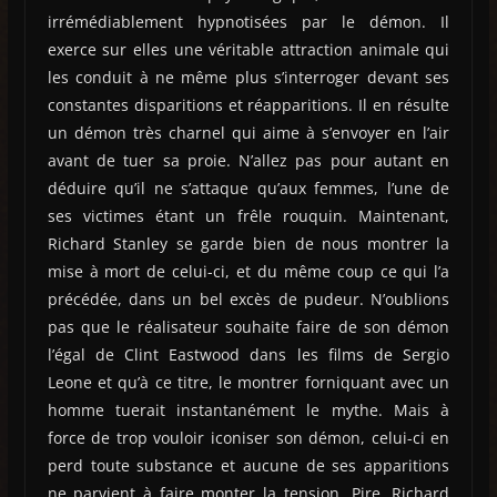
irrémédiablement hypnotisées par le démon. Il
exerce sur elles une véritable attraction animale qui
les conduit à ne même plus s’interroger devant ses
constantes disparitions et réapparitions. Il en résulte
un démon très charnel qui aime à s’envoyer en l’air
avant de tuer sa proie. N’allez pas pour autant en
déduire qu’il ne s’attaque qu’aux femmes, l’une de
ses victimes étant un frêle rouquin. Maintenant,
Richard Stanley se garde bien de nous montrer la
mise à mort de celui-ci, et du même coup ce qui l’a
précédée, dans un bel excès de pudeur. N’oublions
pas que le réalisateur souhaite faire de son démon
l’égal de Clint Eastwood dans les films de Sergio
Leone et qu’à ce titre, le montrer forniquant avec un
homme tuerait instantanément le mythe. Mais à
force de trop vouloir iconiser son démon, celui-ci en
perd toute substance et aucune de ses apparitions
ne parvient à faire monter la tension. Pire, Richard