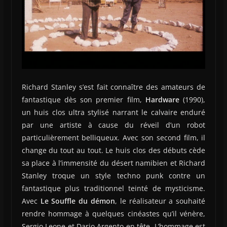
Richard Stanley s’est fait connaître des amateurs de
fantastique dès son premier film,
Hardware
(1990),
un huis clos ultra stylisé narrant le calvaire enduré
par une artiste à cause du réveil d’un robot
particulièrement belliqueux. Avec son second film, il
change du tout au tout. Le huis clos des débuts cède
sa place à l’immensité du désert namibien et Richard
Stanley troque un style techno punk contre un
fantastique plus traditionnel teinté de mysticisme.
Avec
Le Souffle du démon
, le réalisateur a souhaité
rendre hommage à quelques cinéastes qu’il vénère,
Sergio Leone et Dario Argento en tête. L’hommage est