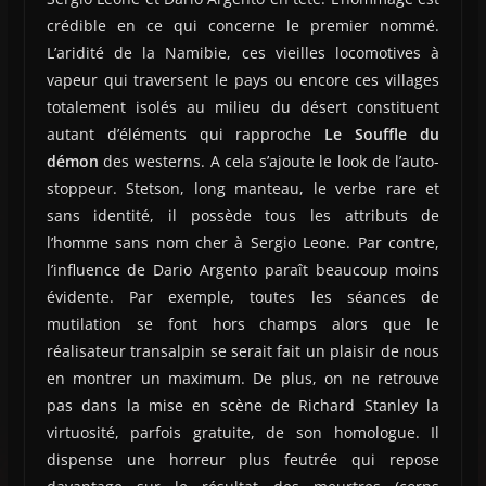
crédible en ce qui concerne le premier nommé.
L’aridité de la Namibie, ces vieilles locomotives à
vapeur qui traversent le pays ou encore ces villages
totalement isolés au milieu du désert constituent
autant d’éléments qui rapproche
Le Souffle du
démon
des westerns. A cela s’ajoute le look de l’auto-
stoppeur. Stetson, long manteau, le verbe rare et
sans identité, il possède tous les attributs de
l’homme sans nom cher à Sergio Leone. Par contre,
l’influence de Dario Argento paraît beaucoup moins
évidente. Par exemple, toutes les séances de
mutilation se font hors champs alors que le
réalisateur transalpin se serait fait un plaisir de nous
en montrer un maximum. De plus, on ne retrouve
pas dans la mise en scène de Richard Stanley la
virtuosité, parfois gratuite, de son homologue. Il
dispense une horreur plus feutrée qui repose