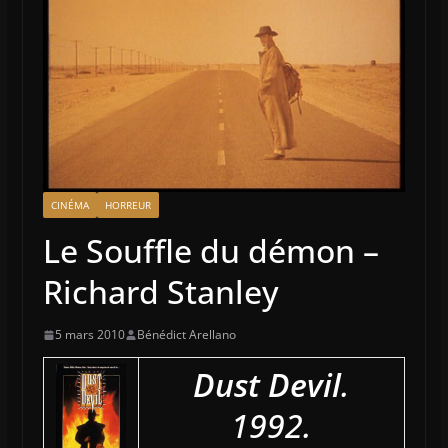
CINÉMA
HORREUR
Le Souffle du démon –
Richard Stanley
5 mars 2010
Bénédict Arellano
Dust Devil
.
1992.