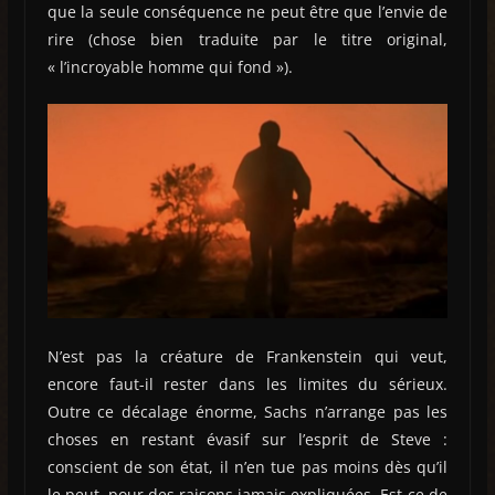
que la seule conséquence ne peut être que l’envie de
rire (chose bien traduite par le titre original,
« l’incroyable homme qui fond »).
N’est pas la créature de Frankenstein qui veut,
encore faut-il rester dans les limites du sérieux.
Outre ce décalage énorme, Sachs n’arrange pas les
choses en restant évasif sur l’esprit de Steve :
conscient de son état, il n’en tue pas moins dès qu’il
le peut, pour des raisons jamais expliquées. Est-ce de