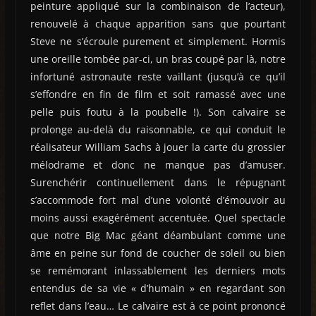
peinture appliqué sur la combinaison de l’acteur),
renouvelé à chaque apparition sans que pourtant
Steve ne s’écroule purement et simplement. Hormis
une oreille tombée par-ci, un bras coupé par là, notre
infortuné astronaute reste vaillant (jusqu’à ce qu’il
s’effondre en fin de film et soit ramassé avec une
pelle puis foutu à la poubelle !). Son calvaire se
prolonge au-delà du raisonnable, ce qui conduit le
réalisateur William Sachs à jouer la carte du grossier
mélodrame et donc ne manque pas d’amuser.
Surenchérir continuellement dans le répugnant
s’accommode fort mal d’une volonté d’émouvoir au
moins aussi exagérément accentuée. Quel spectacle
que notre Big Mac géant déambulant comme une
âme en peine sur fond de coucher de soleil ou bien
se remémorant inlassablement les derniers mots
entendus de sa vie « d’humain » en regardant son
reflet dans l’eau… Le calvaire est à ce point prononcé