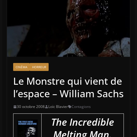
CINÉMA
HORREUR
Le Monstre qui vient de
l’espace – William Sachs
30 octobre 2008
Loïc Blavier
Contagions
The Incredible
Melting Man.