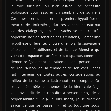
la folie furieuse, ou bien est-ce une nécessité
biologique pour assurer un semblant de survie ?
Certaines scènes illustrent la première hypothèse (le
meurtre de l’infirmière), d’autres la seconde (surtout
via des dialogues). En fait Sachs se montre très
opportuniste : en fonction des situations, il émet une
hypothèse différente. Encore une fois, la sauvagerie
côtoie le misérabilisme, et de fait
Le Monstre qui
vient de l’espace
est un film très disparate, comme le
démontre également le traitement des personnages
de Ted Nelson, de sa femme et de son chef. Sachs
fait intervenir de toutes autres considérations au
milieu de la traque à l’astronaute en compote. On
trouve pèle-mêle les thèmes de la hiérarchie (« je
vous avais dit de ne rien dire à personne ! »), de la
responsabilité civile (« je suis shérif, j’ai le droit de
savoir ce qui se passe ! ») et surtout une sous-