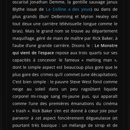
oscarisé Jonathan Demme, la gentille sauvage Janus
Blythe issue de
La Colline a des yeux
) ou dans de
plus grands (Burr DeBenning et Myron Healey ont
tout deux une carrière télévisuelle longue comme le
bras). Mais le grand nom se trouve au département
maquillage, géré de main de maître par Rick Baker, à
l’aube d’une grande carrière. Disons le :
Le Monstre
qui vient de l’espace
repose aux trois quarts sur ses
capacités à concevoir le fameux « melting man »,
dont le simple aspect est beaucoup plus gore que le
plus gore des crimes qu’il commet (une décapitation).
C’est bien simple : le pauvre Steve West fond comme
neige au soleil dans un peu ragoûtant liquide
corporel mi-rouge sang mi-jaune pus, qui apparaît
comme l’une des premières émanations du cinéma
« trash ». Rick Baker s’en est donné à cœur joie pour
parvenir à cet aspect foncièrement dégueulasse (et
pourtant très basique : un mélange de sirop et de