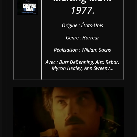
1977.
Origine : États-Unis
Genre : Horreur
Réalisation : William Sachs
Avec : Burr DeBenning, Alex Rebar,
Myron Healey, Ann Sweeny…