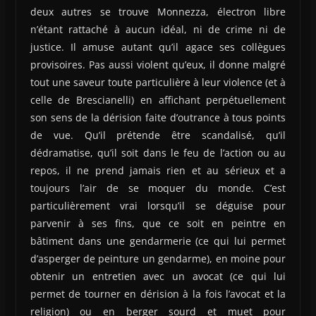
deux autres se trouve Monnezza, électron libre
n’étant rattaché à aucun idéal, ni de crime ni de
justice. Il amuse autant qu’il agace ses collègues
provisoires. Pas aussi violent qu’eux, il donne malgré
tout une saveur toute particulière à leur violence (et à
celle de Brescianelli) en affichant perpétuellement
son sens de la dérision faite d’outrance à tous points
de vue. Qu’il prétende être scandalisé, qu’il
dédramatise, qu’il soit dans le feu de l’action ou au
repos, il ne prend jamais rien et au sérieux et a
toujours l’air de se moquer du monde. C’est
particulièrement vrai lorsqu’il se déguise pour
parvenir à ses fins, que ce soit en peintre en
bâtiment dans une gendarmerie (ce qui lui permet
d’asperger de peinture un gendarme), en moine pour
obtenir un entretien avec un avocat (ce qui lui
permet de tourner en dérision à la fois l’avocat et la
religion) ou en berger sourd et muet pour