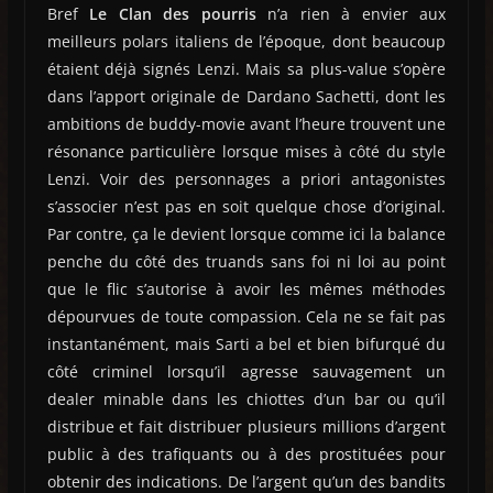
Bref
Le Clan des pourris
n’a rien à envier aux
meilleurs polars italiens de l’époque, dont beaucoup
étaient déjà signés Lenzi. Mais sa plus-value s’opère
dans l’apport originale de Dardano Sachetti, dont les
ambitions de buddy-movie avant l’heure trouvent une
résonance particulière lorsque mises à côté du style
Lenzi. Voir des personnages a priori antagonistes
s’associer n’est pas en soit quelque chose d’original.
Par contre, ça le devient lorsque comme ici la balance
penche du côté des truands sans foi ni loi au point
que le flic s’autorise à avoir les mêmes méthodes
dépourvues de toute compassion. Cela ne se fait pas
instantanément, mais Sarti a bel et bien bifurqué du
côté criminel lorsqu’il agresse sauvagement un
dealer minable dans les chiottes d’un bar ou qu’il
distribue et fait distribuer plusieurs millions d’argent
public à des trafiquants ou à des prostituées pour
obtenir des indications. De l’argent qu’un des bandits