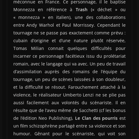
méconnue en France. Ce personnage, il le baptise
Monnezza en référence à
Trash
(« déchet » ou
« monnezza » en italien), une des collaborations
entre Andy Warhol et Paul Morrissey. Cependant le
tournage ne se passe pas exactement comme prévu :
cubain d’origine et d’une nature plutôt réservée,
Tomas Milian connait quelques difficultés pour
incarner ce personnage facétieux issu du prolétariat
romain, avec le langage qui va avec. Un peu de travail
d’assimilation auprès des romains de l’équipe du
tournage, un peu de scènes laissées à son doubleur,
et la difficulté se résout. Farouchement attaché à la
violence, le réalisateur Umberto Lenzi ne se plie pas
aussi facilement aux volontés du scénariste. Il en
résulte que de l’aveu même de Sacchetti (cf les bonus
de l’édition Neo Publishing),
Le Clan des pourris
est
un film schizophrène partagé entre sa violence et son
humour. Gênant pour le scénariste, qui voit son