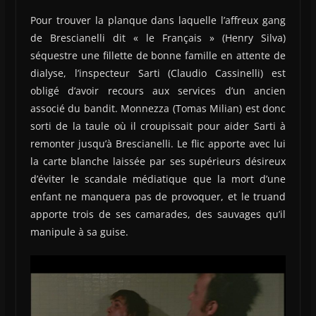
Pour trouver la planque dans laquelle l’affreux gang
de Brescianelli dit « le Français » (Henry Silva)
séquestre une fillette de bonne famille en attente de
dialyse, l’inspecteur Sarti (Claudio Cassinelli) est
obligé d’avoir recours aux services d’un ancien
associé du bandit. Monnezza (Tomas Milian) est donc
sorti de la taule où il croupissait pour aider Sarti à
remonter jusqu’à Brescianelli. Le flic apporte avec lui
la carte blanche laissée par ses supérieurs désireux
d’éviter le scandale médiatique que la mort d’une
enfant ne manquera pas de provoquer, et le truand
apporte trois de ses camarades, des sauvages qu’il
manipule à sa guise.