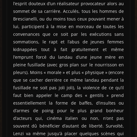
l’esprit douteux d’un réalisateur provocateur alors au
sommet de sa carrière. Acculés, tous les hommes de
Brescianelli, ou du moins tous ceux pouvant mener à
lui, participent à la mise en morceau de toutes les
convenances que ce soit par les exécutions sans
sommations, le rapt et l’abus de jeunes femmes
kidnappées tout à fait gratuitement et même
l’emprunt forcé du landau d’une jeune mère en
pleine fusillade (avec gros plan sur le nourrisson en
pleurs). Moins « morale » et plus « physique » (encore
que se cacher derrière ce même landau pendant la
fusillade ne soit pas joli joli), la violence de ce qu’il
faut bien appeler le camp des « gentils » prend
essentiellement la forme de baffes, d’insultes ou
d’armes de poing pour le plus grand bonheur
d’acteurs qui, cinéma italien ou non, n’ont pas
souvent dû bénéficier d’autant de liberté. Survolté,
Lenzi va même jusqu’à placer quelques scènes qui