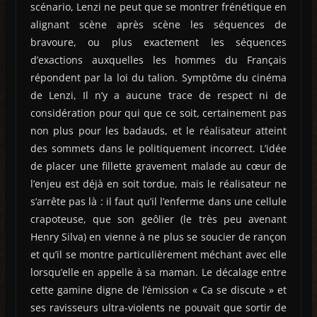
scénario, Lenzi ne peut que se montrer frénétique en
alignant scène après scène les séquences de
bravoure, ou plus exactement les séquences
d’exactions auxquelles les hommes du Français
répondent par la loi du talion. Symptôme du cinéma
de Lenzi, Il n’y a aucune trace de respect ni de
considération pour qui que ce soit, certainement pas
non plus pour les badauds, et le réalisateur atteint
des sommets dans le politiquement incorrect. L’idée
de placer une fillette gravement malade au cœur de
l’enjeu est déjà en soit tordue, mais le réalisateur ne
s’arrête pas là : il faut qu’il l’enferme dans une cellule
crapoteuse, que son geôlier (le très peu avenant
Henry Silva) en vienne à ne plus se soucier de rançon
et qu’il se montre particulièrement méchant avec elle
lorsqu’elle en appelle à sa maman. Le décalage entre
cette gamine digne de l’émission « Ca se discute » et
ses ravisseurs ultra-violents ne pouvait que sortir de