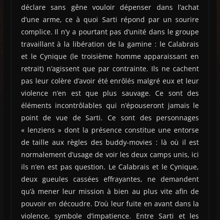
déclare sans gêne vouloir dépenser dans l’achat
d’une arme, ce à quoi Sarti répond par un sourire
complice. Il n’y a pourtant pas d’unité dans le groupe
travaillant à la libération de la gamine : le Calabrais
et le Cynique (le troisième homme apparaissant en
retrait) n’agissent que par contrainte. Ils ne cachent
pas leur colère d’avoir été enrôlés malgré eux et leur
violence n’en est que plus sauvage. Ce sont des
éléments incontrôlables qui n’épouseront jamais le
point de vue de Sarti. Ce sont des personnages
« lenziens » dont la présence constitue une entorse
de taille aux règles des buddy-movies : là où il est
normalement d’usage de voir les deux camps unis, ici
ils n’en est pas question. Le Calabrais et le Cynique,
deux gueules cassées effrayantes, ne demandent
qu’à mener leur mission à bien au plus vite afin de
pouvoir en découdre. D’où leur fuite en avant dans la
violence, symbole d’impatience. Entre Sarti et les