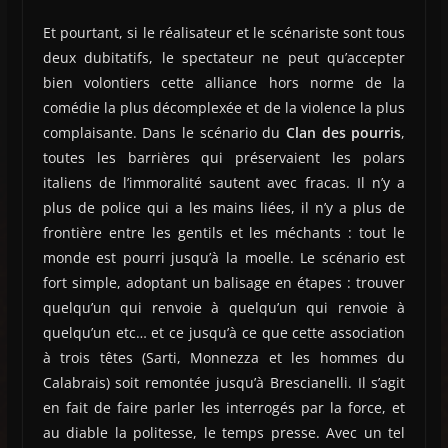
Et pourtant, si le réalisateur et le scénariste sont tous
deux dubitatifs, le spectateur ne peut qu’accepter
bien volontiers cette alliance hors norme de la
comédie la plus décomplexée et de la violence la plus
complaisante. Dans le scénario du
Clan des pourris
,
toutes les barrières qui préservaient les polars
italiens de l’immoralité sautent avec fracas. Il n’y a
plus de police qui a les mains liées, il n’y a plus de
frontière entre les gentils et les méchants : tout le
monde est pourri jusqu’à la moelle. Le scénario est
fort simple, adoptant un balisage en étapes : trouver
quelqu’un qui renvoie à quelqu’un qui renvoie à
quelqu’un etc… et ce jusqu’à ce que cette association
à trois têtes (Sarti, Monnezza et les hommes du
Calabrais) soit remontée jusqu’à Brescianelli. Il s’agit
en fait de faire parler les interrogés par la force, et
au diable la politesse, le temps presse. Avec un tel