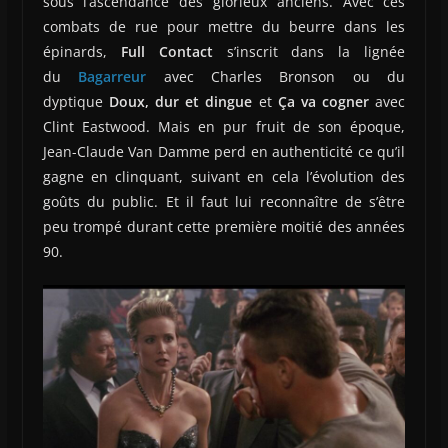
sous l’ascendance des glorieux anciens. Avec ces
combats de rue pour mettre du beurre dans les
épinards,
Full Contact
s’inscrit dans la lignée
du
Bagarreur
avec Charles Bronson ou du
dyptique
Doux, dur et dingue
et
Ça va cogner
avec
Clint Eastwood. Mais en pur fruit de son époque,
Jean-Claude Van Damme perd en authenticité ce qu’il
gagne en clinquant, suivant en cela l’évolution des
goûts du public. Et il faut lui reconnaître de s’être
peu trompé durant cette première moitié des années
90.