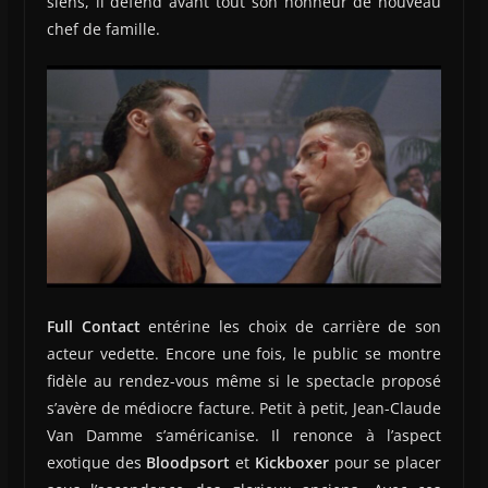
siens, il défend avant tout son honneur de nouveau
chef de famille.
Full Contact
entérine les choix de carrière de son
acteur vedette. Encore une fois, le public se montre
fidèle au rendez-vous même si le spectacle proposé
s’avère de médiocre facture. Petit à petit, Jean-Claude
Van Damme s’américanise. Il renonce à l’aspect
exotique des
Bloodpsort
et
Kickboxer
pour se placer