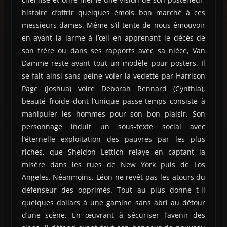
histoire d’offrir quelques émois bon marché à ces
messieurs-dames. Même s’il tente de nous émouvoir
en ayant la larme à l’œil en apprenant le décès de
son frère ou dans ses rapports avec sa nièce, Van
Damme reste avant tout un modèle pour posters. Il
se fait ainsi sans peine voler la vedette par Harrison
Page (Joshua) voire Deborah Rennard (Cynthia),
beauté froide dont l’unique passe-temps consiste à
manipuler les hommes pour son bon plaisir. Son
personnage induit un sous-texte social avec
l’éternelle exploitation des pauvres par les plus
riches, que Sheldon Lettich relaye en captant la
misère dans les rues de New York puis de Los
Angeles. Néanmoins, Léon ne revêt pas les atours du
défenseur des opprimés. Tout au plus donne t-il
quelques dollars à une gamine sans abri au détour
d’une scène. En œuvrant à sécuriser l’avenir des