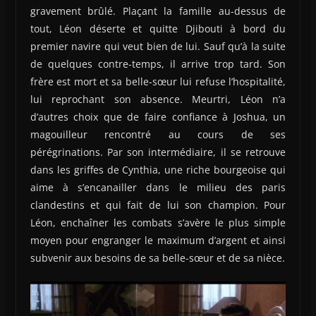
gravement brûlé. Plaçant la famille au-dessus de
tout, Léon déserte et quitte Djibouti à bord du
premier navire qui veut bien de lui. Sauf qu’à la suite
de quelques contre-temps, il arrive trop tard. Son
frère est mort et sa belle-sœur lui refuse l’hospitalité,
lui reprochant son absence. Meurtri, Léon n’a
d’autres choix que de faire confiance à Joshua, un
magouilleur rencontré au cours de ses
pérégrinations. Par son intermédiaire, il se retrouve
dans les griffes de Cynthia, une riche bourgeoise qui
aime à s’encanailler dans le milieu des paris
clandestins et qui fait de lui son champion. Pour
Léon, enchaîner les combats s’avère le plus simple
moyen pour engranger le maximum d’argent et ainsi
subvenir aux besoins de sa belle-sœur et de sa nièce.