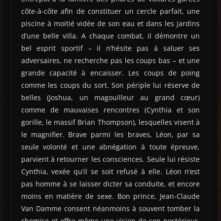
côte-à-côte afin de constituer un cercle parfait, une
piscine à moitié vidée de son eau et dans les jardins
d’une belle villa. A chaque combat, il démontre un
bel esprit sportif – il n’hésite pas à saluer ses
adversaires, ne recherche pas les coups bas – et une
grande capacité à encaisser. Les coups de poing
comme les coups du sort. Son périple lui réserve de
belles (Joshua, un magouilleur au grand cœur)
comme de mauvaises rencontres (Cynthia et son
gorille, le massif Brian Thompson), lesquelles visent à
le magnifier. Brave parmi les braves, Léon, par sa
seule volonté et une abnégation à toute épreuve,
parvient à retourner les consciences. Seule lui résiste
Cynthia, vexée qu’il se soit refusé à elle. Léon n’est
pas homme à se laisser dicter sa conduite, et encore
moins en matière de sexe. Bon prince, Jean-Claude
Van Damme consent néanmoins à souvent tomber la
chemise et offre même une vision de son postérieur,