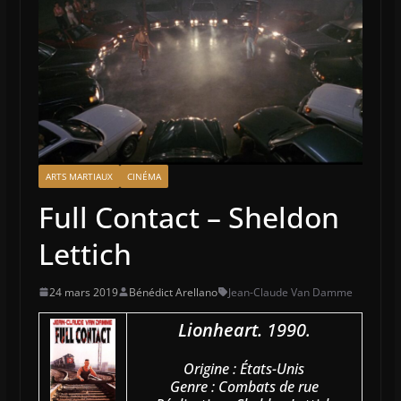
ARTS MARTIAUX
CINÉMA
Full Contact – Sheldon
Lettich
24 mars 2019
Bénédict Arellano
Jean-Claude Van Damme
Lionheart.
1990.
Origine : États-Unis
Genre : Combats de rue