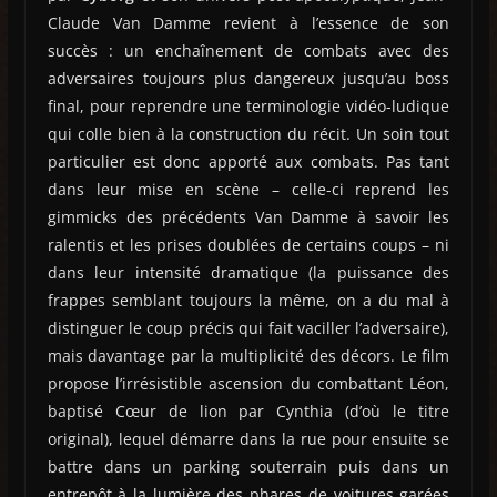
Claude Van Damme revient à l’essence de son
succès : un enchaînement de combats avec des
adversaires toujours plus dangereux jusqu’au boss
final, pour reprendre une terminologie vidéo-ludique
qui colle bien à la construction du récit. Un soin tout
particulier est donc apporté aux combats. Pas tant
dans leur mise en scène – celle-ci reprend les
gimmicks des précédents Van Damme à savoir les
ralentis et les prises doublées de certains coups – ni
dans leur intensité dramatique (la puissance des
frappes semblant toujours la même, on a du mal à
distinguer le coup précis qui fait vaciller l’adversaire),
mais davantage par la multiplicité des décors. Le film
propose l’irrésistible ascension du combattant Léon,
baptisé Cœur de lion par Cynthia (d’où le titre
original), lequel démarre dans la rue pour ensuite se
battre dans un parking souterrain puis dans un
entrepôt à la lumière des phares de voitures garées