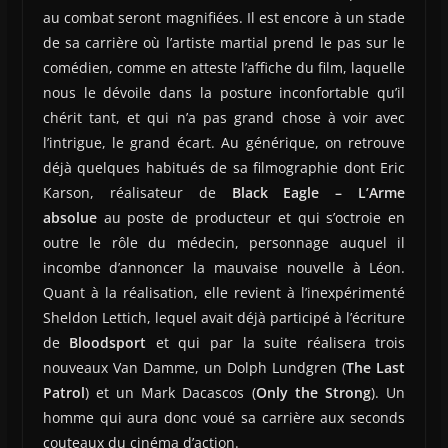
au combat seront magnifiées. Il est encore à un stade
de sa carrière où l’artiste martial prend le pas sur le
comédien, comme en atteste l’affiche du film, laquelle
nous le dévoile dans la posture inconfortable qu’il
chérit tant, et qui n’a pas grand chose à voir avec
l’intrigue, le grand écart. Au générique, on retrouve
déjà quelques habitués de sa filmographie dont Eric
Karson, réalisateur de
Black Eagle – L’Arme
absolue
au poste de producteur et qui s’octroie en
outre le rôle du médecin, personnage auquel il
incombe d’annoncer la mauvaise nouvelle à Léon.
Quant à la réalisation, elle revient à l’inexpérimenté
Sheldon Lettich, lequel avait déjà participé à l’écriture
de
Bloodsport
et qui par la suite réalisera trois
nouveaux Van Damme, un Dolph Lundgren (
The Last
Patrol
) et un Mark Dacascos (
Only the Strong
). Un
homme qui aura donc voué sa carrière aux seconds
couteaux du cinéma d’action.