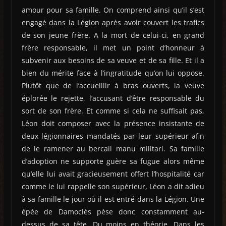
amour pour sa famille. On comprend ainsi qu’il s’est
engagé dans la Légion après avoir couvert les trafics
de son jeune frère. A la mort de celui-ci, en grand
frère responsable, il met un point d’honneur à
subvenir aux besoins de sa veuve et de sa fille. Et il a
bien du mérite face à l’ingratitude qu’on lui oppose.
Plutôt que de l’accueillir à bras ouverts, la veuve
éplorée le rejette, l’accusant d’être responsable du
sort de son frère. Et comme si cela ne suffisait pas,
Léon doit composer avec la présence insistante de
deux légionnaires mandatés par leur supérieur afin
de le ramener au bercail manu militari. Sa famille
d’adoption ne supporte guère sa fugue alors même
qu’elle lui avait gracieusement offert l’hospitalité car
comme le lui rappelle son supérieur, Léon a dit adieu
à sa famille le jour où il est entré dans la Légion. Une
épée de Damoclès pèse donc constamment au-
dessus de sa tête. Du moins en théorie. Dans les