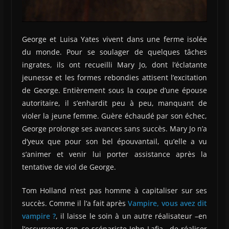
George et Luisa Yates vivent dans une ferme isolée
du monde. Pour se soulager de quelques tâches
ingrates, ils ont recueilli Mary Jo, dont l’éclatante
jeunesse et les formes rebondies attisent l’excitation
de George. Entièrement sous la coupe d’une épouse
autoritaire, il s’enhardit peu à peu, manquant de
violer la jeune femme. Guère échaudé par son échec,
George prolonge ses avances sans succès. Mary Jo n’a
d’yeux que pour son bel épouvantail, qu’elle a vu
s’animer et venir lui porter assistance après la
tentative de viol de George.
Tom Holland n’est pas homme à capitaliser sur ses
succès. Comme il l’a fait après
Vampire, vous avez dit
vampire ?
, il laisse le soin à un autre réalisateur –en
l’occurrence son co-scénariste John Lafia– de réaliser