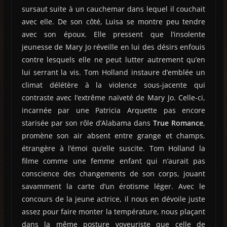
sursaut suite à un cauchemar dans lequel il couchait
avec elle. De son côté, Luisa se montre peu tendre
avec son époux. Elle pressent que l’insolente
jeunesse de Mary Jo réveille en lui des désirs enfouis
contre lesquels elle ne peut lutter autrement qu’en
lui serrant la vis. Tom Holland instaure d’emblée un
climat délétère à la violence sous-jacente qui
contraste avec l’extrême naïveté de Mary Jo. Celle-ci,
incarnée par une Patricia Arquette pas encore
starisée par son rôle d’Alabama dans
True Romance
,
promène son air absent entre grange et champs,
étrangère à l’émoi qu’elle suscite. Tom Holland la
filme comme une femme enfant qui n’aurait pas
conscience des changements de son corps, jouant
savamment la carte d’un érotisme léger. Avec le
concours de la jeune actrice, il nous en dévoile juste
assez pour faire monter la température, nous plaçant
dans la même posture voyeuriste que celle de