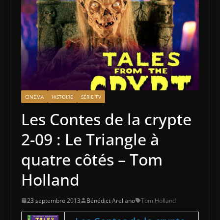
CINÉMA
HISTOIRE
SÉRIE TV
Les Contes de la crypte
2-09 : Le Triangle à
quatre côtés – Tom
Holland
23 septembre 2013
Bénédict Arellano
Tom Holland