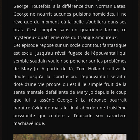
George. Toutefois, à la différence d’un Norman Bates,
George ne nourrit aucunes pulsions homicides. Il ne
rêve que du moment où la belle s’oubliera dans ses
bras. C’est compter sans un quatrième larron, ce
mystérieux quatrième côté du triangle amoureux.
Cet épisode repose sur un socle dont tout fantastique
est exclu, jusqu’au réveil fugace de l’épouvantail qui
semble soudain vouloir se pencher sur les problèmes
de Mary Jo. A partir de là, Tom Holland cultive le
doute jusqu’à la conclusion. L’épouvantail serait-il
doté d’une vie propre ou est-il le simple fruit de la
santé mentale défaillante de Mary Jo depuis le coup
que lui a asséné George ? La réponse pourrait
paraître évidente mais le final aborde une troisième
possibilité qui confère à l’épisode son caractère
machiavélique.