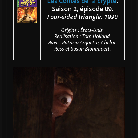
Les Contes de la crypte
.
Saison 2, épisode 09.
Four-sided triangle
. 1990
Origine : États-Unis
Réalisation : Tom Holland
Avec : Patricia Arquette, Chelcie
Ross et Susan Blommaert.