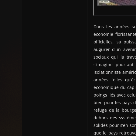
Dans les années sui
économie florissant
officielles, sa pui
augurer d’un avenir
sociaux qui la trav
s’imagine pourtant
isolationniste améric
années folles qu’é
économique du capita
poings liés avec celu
bien pour les pays d
refuge de la bourg
dehors des systèmes
solides pour s’en sor
que le pays retrouv