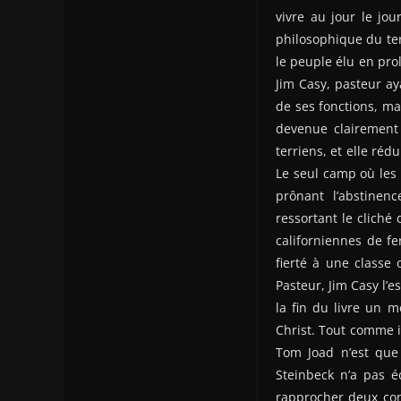
vivre au jour le jo
philosophique du ter
le peuple élu en pro
Jim Casy, pasteur a
de ses fonctions, ma
devenue clairement 
terriens, et elle ré
Le seul camp où les 
prônant l’abstinen
ressortant le cliché
californiennes de f
fierté à une classe
Pasteur, Jim Casy l’e
la fin du livre un m
Christ. Tout comme i
Tom Joad n’est que
Steinbeck n’a pas é
rapprocher deux cont