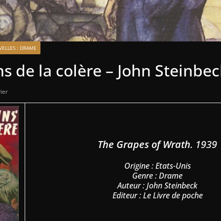
ELLES : DRAME
ns de la colère – John Steinbe
ier
The Grapes of Wrath
. 1939
Origine : Etats-Unis
Genre : Drame
Auteur : John Steinbeck
Editeur : Le Livre de poche