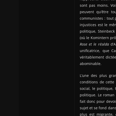
sont pas moins. Vo
peuvent qu’être to
communistes : tout p
injustices est le m
politique, Steinbec
(où le Komintern pr
Rose et le réséda
d’A
unificatrice, que
véritablement dictée
abominable.
L’une des plus gra
conditions de cette
social, le politique
politique. Le roman
fait donc pour devoir
sujet et se fond dans
plus est migrante, 