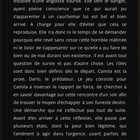
doublée d’une angoisse sourde. Elle sent le danger,
ayant pleine conscience que ce qui aurait pu
s’apparenter à un cauchemar lui est bel et bien
arrivé. A charge pour elle d’éviter que cela se
reproduise. Elle n’a donc ni le temps de se demander
pourquoi elle revit sans cesse cette horrible mâtinée
ni le loisir de s’appesantir sur ce qu’elle a pu faire de
bien ou de mal durant son existence. Il est avant tout
question de survie et pas d’autre chose. Les rôles
sont donc bien définis dès le départ. Camila est la
proie, Darío, le prédateur. Le jeu consiste pour
Camila à inverser le rapport de force, de chercher à
en savoir davantage sur cette rencontre d’un soir afin
de trouver le moyen d’échapper à son funeste destin.
Une démarche qui ne s’effectue pas tout de suite.
Avant d’en arriver à cette réflexion, elle passe par
plusieurs états, dont la peur bien légitime, qui
l’amènent à agir dans l’urgence, usant parfois de