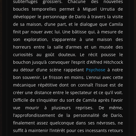
subterfuges grossiers. Chacune des nouvelles
boucles temporelles permet à Miguel Urrutia de
développer le personnage de Darío à travers la visite
de sa maison, d’une part, et le dialogue que Camila
finit par nouer avec lui. Une bâtisse qui, à mesure de
son exploration, s’apparente à une maison des
horreurs entre la salle d’armes et un musée des
curiosités au goût douteux. Le récit pousse le
bouchon jusqu’à convoquer l’esprit d’Alfred Hitchcock
au détour d’une scène rappelant
Psychose
à notre
bon souvenir. Le frisson en moins. L’ennui avec cette
mécanique répétitive dont on connaît l’issue est de
créer une distance entre le spectateur et ce qu’il voit.
Difficile de s’inquiéter du sort de Camila après l’avoir
vue mourir à plusieurs reprises. De même,
l’approfondissement de la personnalité de Darío,
finalement assez quelconque dans ses névroses, ne
suffit à maintenir l’intérêt pour ces incessants retours