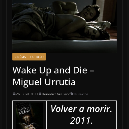
CINÉMA
HORREUR
Wake Up and Die –
Miguel Urrutia
26 juillet 2021
Bénédict Arellano
Huis-clos
Volver a morir.
2011.