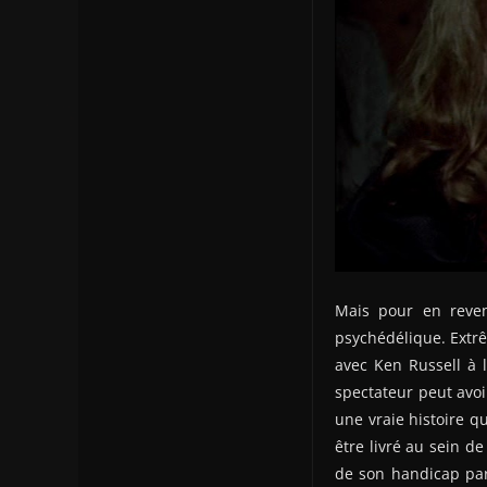
Mais pour en reven
psychédélique. Extrê
avec Ken Russell à l
spectateur peut avoir
une vraie histoire q
être livré au sein de
de son handicap par 