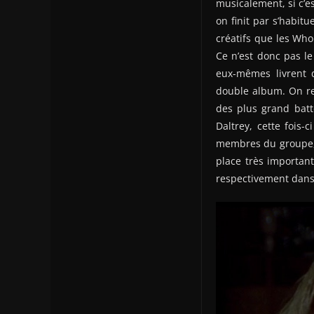
musicalement, si c’es
on finit par s’habitu
créatifs que les Who
Ce n’est donc pas le
eux-mêmes livrent d
double album. On ret
des plus grand batt
Daltrey, cette fois-
membres du groupe, s
place très important
respectivement dans l