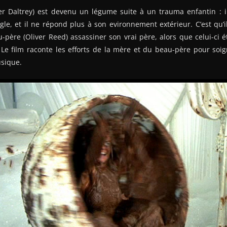
r Daltrey) est devenu un légume suite à un trauma enfantin : 
le, et il ne répond plus à son evironnement extérieur. C’est qu’
-père (Oliver Reed) assassiner son vrai père, alors que celui-ci ét
Le film raconte les efforts de la mère et du beau-père pour so
sique.