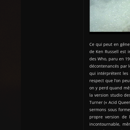
Ce qui peut en gêne
de Ken Russell est 
des Who, paru en 196
décontenancés par le
qui intérprétent les
respect que l’on peu
on y perd quand mêm
la version studio de
Turner (« Acid Queen 
sermons sous forme 
propre version de l
incontournable, mêm