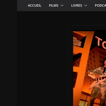
ACCUEIL
FILMS
LIVRES
PODCA