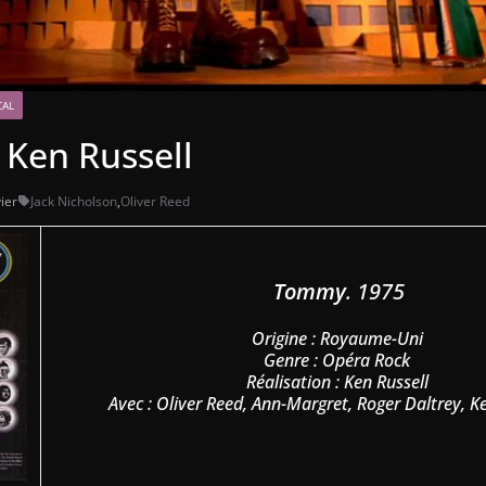
CAL
Ken Russell
ier
Jack Nicholson
,
Oliver Reed
Tommy
. 1975
Origine : Royaume-Uni
Genre : Opéra Rock
Réalisation : Ken Russell
Avec : Oliver Reed, Ann-Margret, Roger Daltrey, 