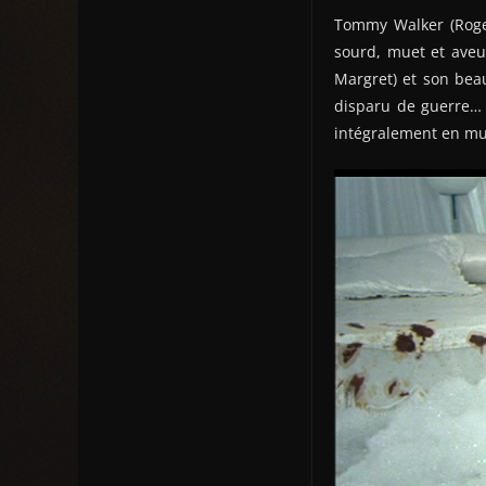
Tommy Walker (Roge
sourd, muet et aveug
Margret) et son beau
disparu de guerre… 
intégralement en mu