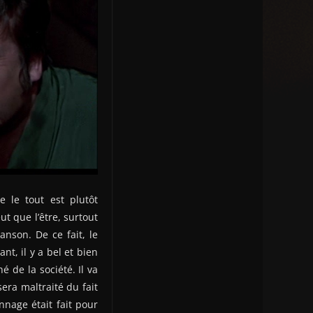
 le tout est plutôt
t que l’être, surtout
anson. De ce fait, le
nt, il y a bel et bien
 de la société. Il va
sera maltraité du fait
nnage était fait pour