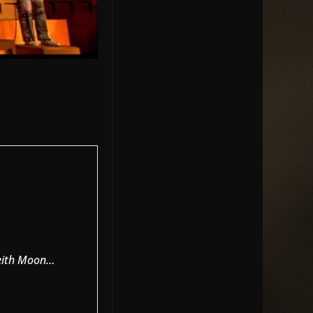
Keith Moon…