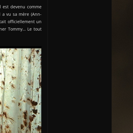
il est devenu comme
il a vu sa mère (Ann-
ait officiellement un
igner Tommy… Le tout