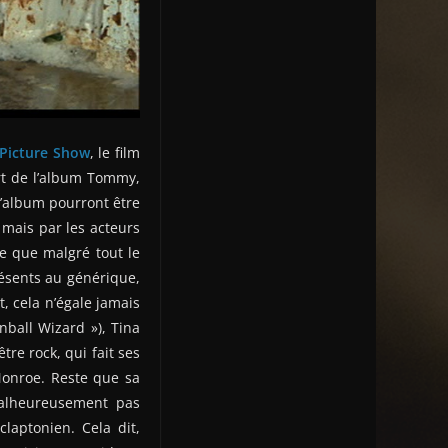
Picture Show
, le film
rt de l’album Tommy,
’album pourront être
 mais par les acteurs
re que malgré tout le
ésents au générique,
 cela n’égale jamais
ball Wizard »), Tina
tre rock, qui fait ses
Monroe. Reste que sa
 malheureusement pas
laptonien. Cela dit,