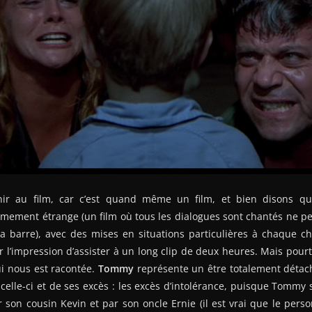
ir au film, car c’est quand même un film, et bien disons que
mement étrange (un film où tous les dialogues sont chantés ne peu
a barre), avec des mises en situations particulières à chaque ch
 l’impression d’assister à un long clip de deux heures. Mais pourta
ui nous est racontée.
Tommy
représente un être totalement détaché
 celle-ci et de ses excès : les excès d’intolérance, puisque Tommy 
son cousin Kevin et par son oncle Ernie (il est vrai que le perso