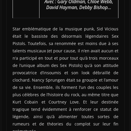
Avec : Gary Oldman, Chloe Webb,
David Hayman, Debby Bishop…
Star emblématique de la musique punk, Sid Vicious
était le bassiste des désormais légendaires Sex
Pistols. Toutefois, sa renommée est moins due à ses
talents musicaux (et pour cause, il n’en avait aucun et
n‘a participé en tout et pour tout qu‘à trois morceaux
de l‘unique album des Sex Pistols) qu’à son attitude
provocatrice d’insoumis et son look débraillé de
clochard. Nancy Sprungen était sa groupie et l’amour
de sa vie. Ensemble, ils forment l’un des couples les
plus célèbres de l’histoire du rock, au même titre que
Kurt Cobain et Courtney Love. Et leur destinée
tragique tend évidemment à renforcer ce statut de
légende, ainsi qu’à alimenter toutes sortes de
rumeurs et de théories du complot sur leur fin