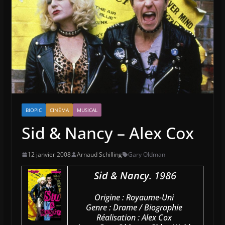
BIOPIC
CINÉMA
MUSICAL
Sid & Nancy – Alex Cox
12 janvier 2008
Arnaud Schilling
Gary Oldman
Sid & Nancy
. 1986
Origine : Royaume-Uni
Genre : Drame / Biographie
Réalisation : Alex Cox