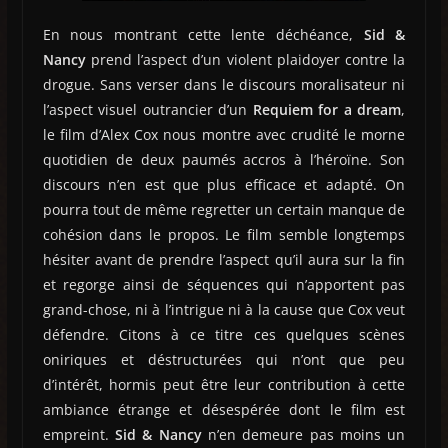
En nous montrant cette lente déchéance,
Sid &
Nancy
prend l’aspect d’un violent plaidoyer contre la
drogue. Sans verser dans le discours moralisateur ni
l’aspect visuel outrancier d’un
Requiem for a dream
,
le film d’Alex Cox nous montre avec crudité le morne
quotidien de deux paumés accros à l’héroïne. Son
discours n’en est que plus efficace et adapté. On
pourra tout de même regretter un certain manque de
cohésion dans le propos. Le film semble longtemps
hésiter avant de prendre l’aspect qu’il aura sur la fin
et regorge ainsi de séquences qui n’apportent pas
grand-chose, ni à l’intrigue ni à la cause que Cox veut
défendre. Citons à ce titre ces quelques scènes
oniriques et déstructurées qui n’ont que peu
d’intérêt, hormis peut être leur contribution à cette
ambiance étrange et désespérée dont le film est
empreint.
Sid & Nancy
n’en demeure pas moins un