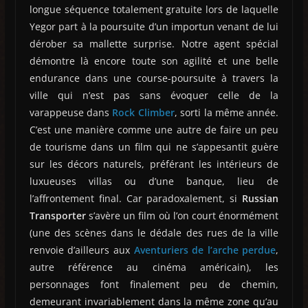
longue séquence totalement gratuite lors de laquelle
Yegor part à la poursuite d’un importun venant de lui
dérober sa mallette surprise. Notre agent spécial
démontre là encore toute son agilité et une belle
endurance dans une course-poursuite à travers la
ville qui n’est pas sans évoquer celle de la
varappeuse dans
Rock Climber
, sorti la même année.
C’est une manière comme une autre de faire un peu
de tourisme dans un film qui ne s’appesantit guère
sur les décors naturels, préférant les intérieurs de
luxueuses villas ou d’une banque, lieu de
l’affrontement final. Car paradoxalement, si
Russian
Transporter
s’avère un film où l’on court énormément
(une des scènes dans le dédale des rues de la ville
renvoie d’ailleurs aux
Aventuriers de l’arche perdue
,
autre référence au cinéma américain), les
personnages font finalement peu de chemin,
demeurant invariablement dans la même zone qu’au