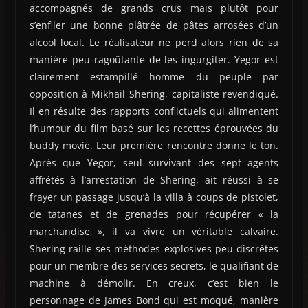
accompagnés de grands crus mais plutôt pour
s’enfiler une bonne plâtrée de pâtes arrosées d’un
alcool local. Le réalisateur ne perd alors rien de sa
manière peu ragoûtante de les ingurgiter. Yegor est
clairement estampillé homme du peuple par
opposition à Mikhail Shering, capitaliste revendiqué.
Il en résulte des rapports conflictuels qui alimentent
l’humour du film basé sur les recettes éprouvées du
buddy movie. Leur première rencontre donne le ton.
Après que Yegor, seul survivant des sept agents
affrétés à l’arrestation de Shering, ait réussi à se
frayer un passage jusqu’à la villa à coups de pistolet,
de tatanes et de grenades pour récupérer « la
marchandise », il va vivre un véritable calvaire.
Shering raille ses méthodes explosives peu discrètes
pour un membre des services secrets, le qualifiant de
machine à démolir. En creux, c’est bien le
personnage de James Bond qui est moqué, manière