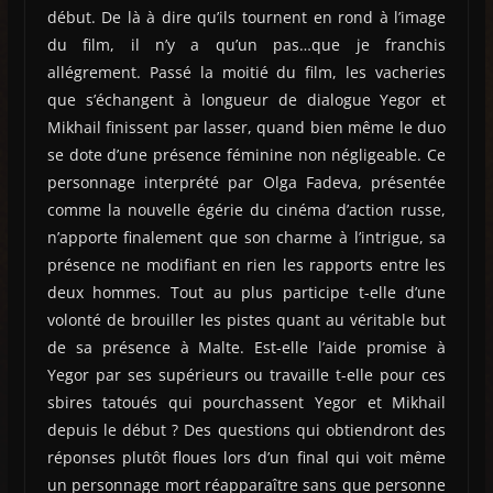
début. De là à dire qu’ils tournent en rond à l’image
du film, il n’y a qu’un pas…que je franchis
allégrement. Passé la moitié du film, les vacheries
que s’échangent à longueur de dialogue Yegor et
Mikhail finissent par lasser, quand bien même le duo
se dote d’une présence féminine non négligeable. Ce
personnage interprété par Olga Fadeva, présentée
comme la nouvelle égérie du cinéma d’action russe,
n’apporte finalement que son charme à l’intrigue, sa
présence ne modifiant en rien les rapports entre les
deux hommes. Tout au plus participe t-elle d’une
volonté de brouiller les pistes quant au véritable but
de sa présence à Malte. Est-elle l’aide promise à
Yegor par ses supérieurs ou travaille t-elle pour ces
sbires tatoués qui pourchassent Yegor et Mikhail
depuis le début ? Des questions qui obtiendront des
réponses plutôt floues lors d’un final qui voit même
un personnage mort réapparaître sans que personne