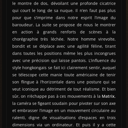
le montre de dos, dévoilant une profonde cicatrice
qui court le long de sa nuque. Il n’en faut pas plus
pour que s’imprime dans notre esprit l’image du
baroudeur. La suite se propose de nous le montrer
en action à grands renforts de scènes à la
chorégraphie très léchée. Notre homme virevolte,
bondit et se déplace avec une agilité féline, tirant
dans toutes les positions même les plus incongrues
avec une précision qui laisse pantois. L’influence du
style hongkongais se fait ici clairement sentir, auquel
se télescope cette manie toute américaine de tenir
son flingue à l’horizontale dans une posture qui se
veut iconique au détriment de tout réalisme. Et bien
sûr, on n’échappe pas à ces mouvements à la
Matrix
,
la caméra se figeant soudain pour pivoter sur son axe
et embrasser l’image en un mouvement circulaire au
ralenti, digne de visualisations d’espaces en trois
dimensions via un ordinateur. Et puis il y a cette