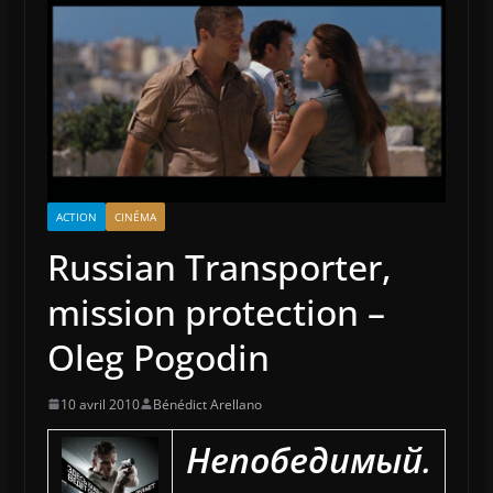
ACTION
CINÉMA
Russian Transporter,
mission protection –
Oleg Pogodin
10 avril 2010
Bénédict Arellano
Непобедимый
.