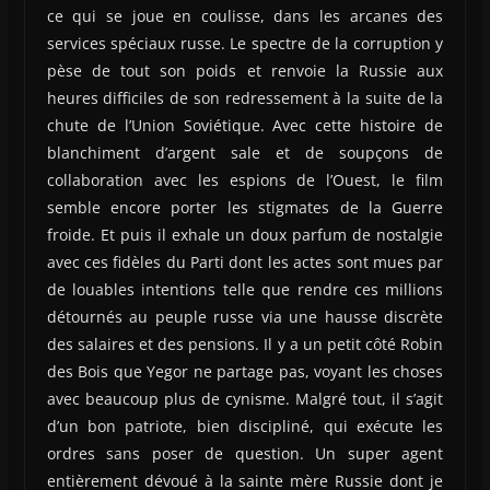
ce qui se joue en coulisse, dans les arcanes des
services spéciaux russe. Le spectre de la corruption y
pèse de tout son poids et renvoie la Russie aux
heures difficiles de son redressement à la suite de la
chute de l’Union Soviétique. Avec cette histoire de
blanchiment d’argent sale et de soupçons de
collaboration avec les espions de l’Ouest, le film
semble encore porter les stigmates de la Guerre
froide. Et puis il exhale un doux parfum de nostalgie
avec ces fidèles du Parti dont les actes sont mues par
de louables intentions telle que rendre ces millions
détournés au peuple russe via une hausse discrète
des salaires et des pensions. Il y a un petit côté Robin
des Bois que Yegor ne partage pas, voyant les choses
avec beaucoup plus de cynisme. Malgré tout, il s’agit
d’un bon patriote, bien discipliné, qui exécute les
ordres sans poser de question. Un super agent
entièrement dévoué à la sainte mère Russie dont je