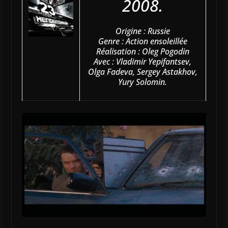
2008.
Origine : Russie
Genre : Action ensoleillée
Réalisation : Oleg Pogodin
Avec : Vladimir Yepifantsev,
Olga Fadeva, Sergey Astakhov,
Yury Solomin.