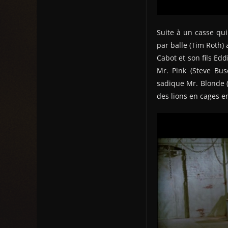
Suite à un casse qui
par balle (Tim Roth)
Cabot et son fils Ed
Mr. Pink (Steve Bus
sadique Mr. Blonde (
des lions en cages e