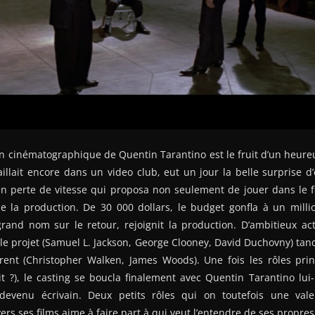
n cinématographique de Quentin Tarantino est le fruit d’un heureu
vaillait encore dans un video club, eut un jour la belle surprise d
en perte de vitesse qui proposa non seulement de jouer dans le f
de la production. De 30 000 dollars, le budget gonfla à un mill
rand nom sur le retour, rejoignit la production. D’ambitieux act
 le projet (Samuel L. Jackson, George Clooney, David Duchovny) tand
èrent (Christopher Walken, James Woods). Une fois les rôles prin
t ?), le casting se boucla finalement avec Quentin Tarantino lu
devenu écrivain. Deux petits rôles qui on toutefois une val
vers ses films aime à faire part à qui veut l’entendre de ses propre