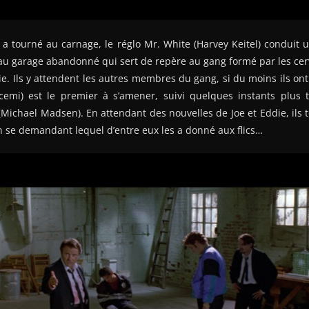
 a tourné au carnage, le réglo Mr. White (Harvey Keitel) conduit
 au garage abandonné qui sert de repère au gang formé par les cerve
die. Ils y attendent les autres membres du gang, si du moins ils on
cemi) est le premier à s’amener, suivi quelques instants plus 
Michael Madsen). En attendant des nouvelles de Joe et Eddie, ils
n se demandant lequel d’entre eux les a donné aux flics…