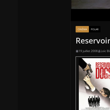
CINÉMA
POLAR
Reservoi
19 juillet 2008
Loïc Bl