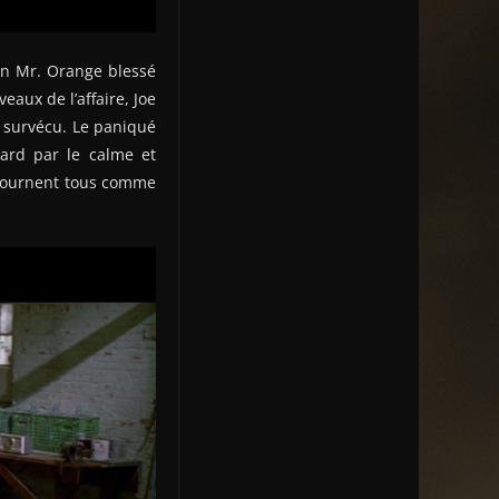
 un Mr. Orange blessé
aux de l’affaire, Joe
t survécu. Le paniqué
tard par le calme et
 tournent tous comme