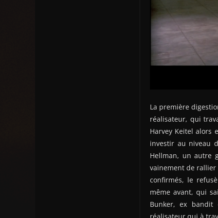
La première digestio
réalisateur, qui tra
Harvey Keitel alors 
investir au niveau 
Hellman, un autre g
vainement de rallier
confirmés, le refus
même avant, qui sai
Bunker, ex bandit 
réalisateur qui à tra