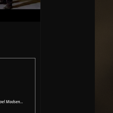
chael Madsen…