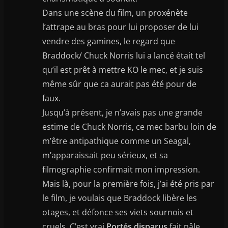
Dans une scène du film, un proxénète
l’attrape au bras pour lui proposer de lui
vendre des gamines, le regard que
Braddock/ Chuck Norris lui a lancé était tel
qu’il est prêt à mettre KO le mec, et je suis
même sûr que ca aurait pas été pour de
faux.
Jusqu’à présent, je n’avais pas une grande
estime de Chuck Norris, ce mec barbu loin de
m’être antipathique comme un Seagal,
m’apparaissait peu sérieux, et sa
filmographie confirmait mon impression.
Mais là, pour la première fois, j’ai été pris par
le film, je voulais que Braddock libère les
otages, et défonce ses viets sournois et
cruels. C’est vrai
Portés disparus
fait pâle