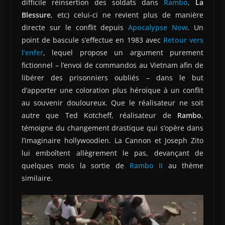
difficile réinsertion des soldats dans
Rambo
,
La
Blessure
, etc) celui-ci ne revient plus de manière
directe sur le conflit depuis
Apocalypse Now
. Un
point de bascule s’effectue en 1983 avec
Retour vers
l’enfer
, lequel propose un argument purement
fictionnel – l’envoi de commandos au Vietnam afin de
libérer des prisonniers oubliés – dans le but
d’apporter une coloration plus héroïque à un conflit
au souvenir douloureux. Que le réalisateur ne soit
autre que Ted Kotcheff, réalisateur de
Rambo
,
témoigne du changement drastique qui s’opère dans
l’imaginaire hollywoodien. La Cannon et Joseph Zito
lui emboîtent allègrement le pas, devançant de
quelques mois la sortie de
Rambo II
au thème
similaire.