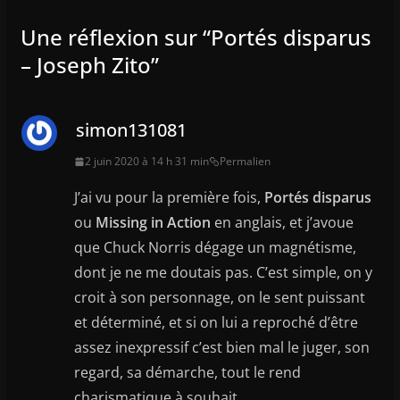
Une réflexion sur “
Portés disparus
– Joseph Zito
”
simon131081
2 juin 2020 à 14 h 31 min
Permalien
J’ai vu pour la première fois,
Portés disparus
ou
Missing in Action
en anglais, et j’avoue
que Chuck Norris dégage un magnétisme,
dont je ne me doutais pas. C’est simple, on y
croit à son personnage, on le sent puissant
et déterminé, et si on lui a reproché d’être
assez inexpressif c’est bien mal le juger, son
regard, sa démarche, tout le rend
charismatique à souhait.