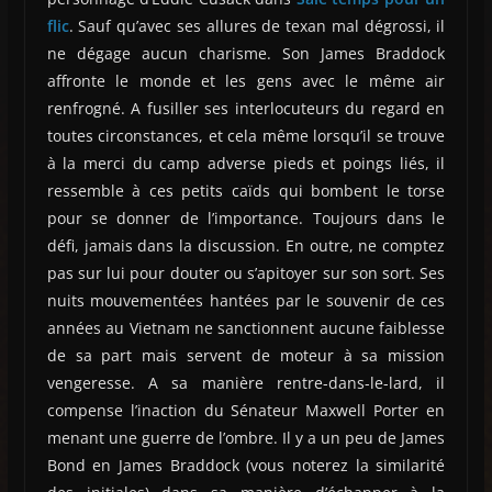
flic
. Sauf qu’avec ses allures de texan mal dégrossi, il
ne dégage aucun charisme. Son James Braddock
affronte le monde et les gens avec le même air
renfrogné. A fusiller ses interlocuteurs du regard en
toutes circonstances, et cela même lorsqu’il se trouve
à la merci du camp adverse pieds et poings liés, il
ressemble à ces petits caïds qui bombent le torse
pour se donner de l’importance. Toujours dans le
défi, jamais dans la discussion. En outre, ne comptez
pas sur lui pour douter ou s’apitoyer sur son sort. Ses
nuits mouvementées hantées par le souvenir de ces
années au Vietnam ne sanctionnent aucune faiblesse
de sa part mais servent de moteur à sa mission
vengeresse. A sa manière rentre-dans-le-lard, il
compense l’inaction du Sénateur Maxwell Porter en
menant une guerre de l’ombre. Il y a un peu de James
Bond en James Braddock (vous noterez la similarité