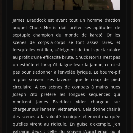
James Braddock est avant tout un homme d’action
auquel Chuck Norris doit prêter ses aptitudes de
septuple champion du monde de karaté. Or les
scènes de corps-à-corps se font assez rares, et
lorsqu’elles ont lieu, s’éloignent de tout spectaculaire
au profit d’une efficacité brute. Chuck Norris n’est pas
un esthète et lorsqu’il daigne lever la jambe, ce n’est
pas pour s’adonner à l’envolée lyrique. Le bourre-pif
a plus souvent ses faveurs que le coup de pied
circulaire. A ces scènes de combats à mains nues
Joseph Zito préfère les longues séquences qui
montrent James Braddock vider chargeur sur
chargeur sur l’ennemi vietnamien. Cela donne chair à
des scènes à la volonté iconique tellement marquée
qu’elles virent au ridicule. En guise d’exemple, j’en
extrairai deux : celle du souvenir/cauchemar où il