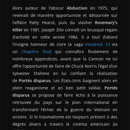
Alors auteur de l’obscur
Abduction
en 1975, qui
revenait de manière opportuniste et détournée sur
l’affaire Patty Hearst, puis du slasher
Rosemary’s
Killer
en 1981, Joseph Zito connaît un brusque regain
d’activité en cette année 1984. Il a tout d’abord
l’insigne honneur de clore la saga
Vendredi 13
via
un
Chapitre final
qui connaîtra finalement de
nombreux appendices, avant que la Cannon ne lui
offre l’opportunité de faire de Chuck Norris l’égal d’un
Sylvester Stallone en lui confiant la réalisation
de
Portés disparus
. Les États-Unis baignent alors en
plein reaganisme et en bon petit soldat,
Portés
disparus
se propose de faire écho à la puissance
retrouvée du pays sur le plan international en
transformant l’échec de la guerre du Vietnam en
victoire. Si le traumatisme est toujours présent à des
degrés divers à travers le cinéma américain (la