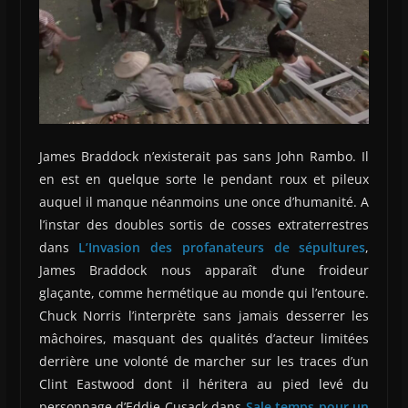
James Braddock n’existerait pas sans John Rambo. Il
en est en quelque sorte le pendant roux et pileux
auquel il manque néanmoins une once d’humanité. A
l’instar des doubles sortis de cosses extraterrestres
dans
L’Invasion des profanateurs de sépultures
,
James Braddock nous apparaît d’une froideur
glaçante, comme hermétique au monde qui l’entoure.
Chuck Norris l’interprète sans jamais desserrer les
mâchoires, masquant des qualités d’acteur limitées
derrière une volonté de marcher sur les traces d’un
Clint Eastwood dont il héritera au pied levé du
personnage d’Eddie Cusack dans
Sale temps pour un