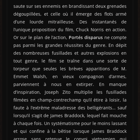
saute sur ses ennemis en brandissant deux grenades
dégoupillées, et celle où il émerge des flots armé
d’une lourde mitrailleuse. Des instantanés de
l’unique proposition du film, Chuck Norris en action.
Or sur le plan de l’action,
Portés disparus
ne compte
pas parmi les grandes réussites du genre. En dépit
des nombreuses fusillades et autres explosions en
tout genre, le film se traîne dans une sorte de
torpeur que seules les brèves apparitions de M.
Emmet Walsh, en vieux compagnon d’armes,
parviennent à nous en extirper. En manque
d’inspiration, Joseph Zito multiplie les fusillades
filmées en champ-contrechamp qu’il étire à loisir, la
faute à l’extrême maladresse des belligérants… sauf
lorsqu’il s’agit de James Braddock, lequel fait mouche
à chaque fois. Un systématisme pour le moins lassant
et qui confine à la bêtise lorsque James Braddock
arrose sans retenue le convoi vietnamien qui