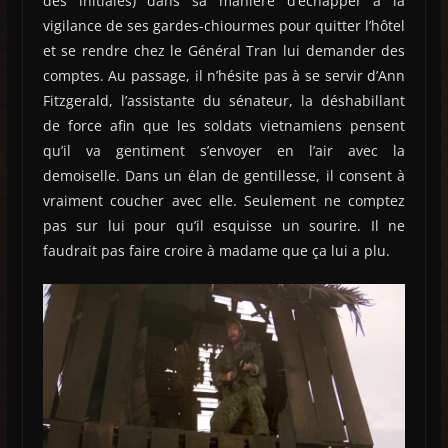
des initiales) dans sa manière d’échapper à la
vigilance de ses gardes-chiourmes pour quitter l’hôtel
et se rendre chez le Général Tran lui demander des
comptes. Au passage, il n’hésite pas à se servir d’Ann
Fitzgerald, l’assistante du sénateur, la déshabillant
de force afin que les soldats vietnamiens pensent
qu’il va gentiment s’envoyer en l’air avec la
demoiselle. Dans un élan de gentillesse, il consent à
vraiment coucher avec elle. Seulement ne comptez
pas sur lui pour qu’il esquisse un sourire. Il ne
faudrait pas faire croire à madame que ça lui a plu.